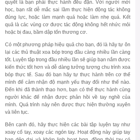
quyết là bạn phải thực hành đều đặn. Với người mới
học, bạn rất dễ mắc sai lầm thực hiện động tác không
đúng lực, hoặc làm mạnh quá hoặc làm nhẹ quá. Kết
quả là các vùng cơ được tác động không hết nhức mỏi
hoặc bị đau, bầm dập tổn thương cơ.
Có một phương pháp hiệu quả cho bạn, đó là hãy tự ôn
lại các thủ thuật xoa bóp trong đầu càng nhiều lần càng
tốt. Luyện tập trong đầu nhiều lần sẽ giúp bạn nắm được
kiến thức tốt hơn và dễ dàng tưởng tượng chu trình xoa
bóp thực tế. Sau đó bạn hãy tự thực hành trên cơ thể
mình để cảm nhận độ mạnh yếu thay đổi như thế nào.
Đến khi đã thành thạo hơn, bạn có thể thực hành cùng
người khác để nhận được phản hồi về tay nghề của
mình. Quá trình này nên được thực hiện thường xuyên
và liên tục.
Bên cạnh đó, hãy thực hiện các bài tập luyện tay như
xoay cổ tay, xoay các ngón tay. Hoạt động này giúp tay
bạn dẻo dai và khớp linh hoạt hơn, đồng thời tay có