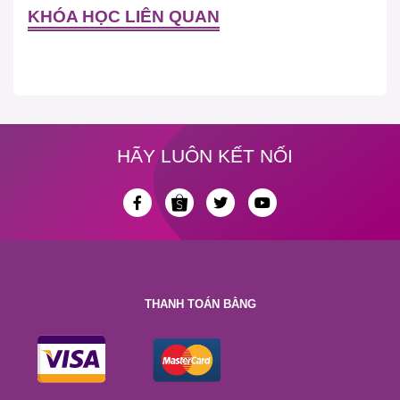
KHÓA HỌC LIÊN QUAN
HÃY LUÔN KẾT NỐI
THANH TOÁN BẰNG