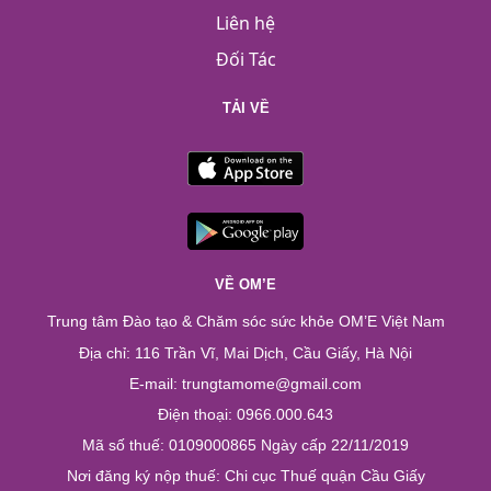
Liên hệ
Đối Tác
TẢI VỀ
VỀ OM’E
Trung tâm Đào tạo & Chăm sóc sức khỏe OM’E Việt Nam
Địa chỉ: 116 Trần Vĩ, Mai Dịch, Cầu Giấy, Hà Nội
E-mail: trungtamome@gmail.com
Điện thoại: 0966.000.643
Mã số thuế: 0109000865 Ngày cấp 22/11/2019
Nơi đăng ký nộp thuế: Chi cục Thuế quận Cầu Giấy