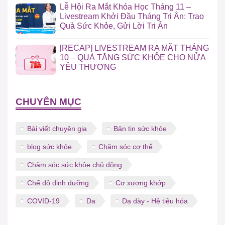
Lễ Hội Ra Mắt Khóa Học Tháng 11 –
Livestream Khởi Đầu Tháng Tri Ân: Trao
Quà Sức Khỏe, Gửi Lời Tri Ân
[RECAP] LIVESTREAM RA MẮT THÁNG
10 – QUÀ TẶNG SỨC KHỎE CHO NỬA
YÊU THƯƠNG
CHUYÊN MỤC
Bài viết chuyên gia
Bản tin sức khỏe
blog sức khỏe
Chăm sóc cơ thể
Chăm sóc sức khỏe chủ động
Chế độ dinh dưỡng
Cơ xương khớp
COVID-19
Da
Dạ dày - Hệ tiêu hóa