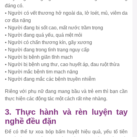
đáng có.
• Người có vết thương hở ngoài da, lở loét, mủ, viêm da
cơ địa nặng
• Người đang bị sốt cao, mất nước trầm trọng
• Người đang quá yếu, quá mệt mỏi
• Người có chấn thương kín, gãy xương
• Người đang trong tình trạng nguy cấp
• Người bị bệnh giãn tĩnh mạch
• Người bị bệnh ung thư, cao huyết áp, đau ruột thừa
• Người mắc bệnh tim mạch nặng
• Người đang mắc các bệnh truyền nhiễm
Riêng với phụ nữ đang mang bầu và trẻ em thì bạn cần
thực hiện các động tác một cách rất nhẹ nhàng.
3. Thực hành và rèn luyện tay
nghề đều đặn
Để có thể tự xoa bóp bấm huyệt hiệu quả, yếu tố tiên