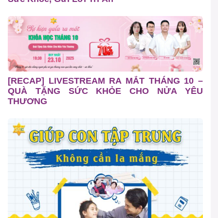
[RECAP] LIVESTREAM RA MẮT THÁNG 10 –
QUÀ TẶNG SỨC KHỎE CHO NỬA YÊU
THƯƠNG