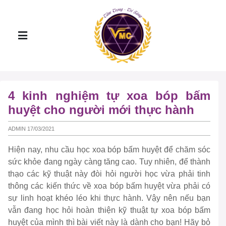
4 kinh nghiệm tự xoa bóp bấm
huyệt cho người mới thực hành
ADMIN 17/03/2021
Hiện nay, nhu cầu học xoa bóp bấm huyệt để chăm sóc
sức khỏe đang ngày càng tăng cao. Tuy nhiên, để thành
thạo các kỹ thuật này đòi hỏi người học vừa phải tinh
thông các kiến thức về xoa bóp bấm huyệt vừa phải có
sự linh hoạt khéo léo khi thực hành. Vậy nên nếu bạn
vẫn đang học hỏi hoàn thiện kỹ thuật tự xoa bóp bấm
huyệt của mình thì bài viết này là dành cho bạn! Hãy bỏ