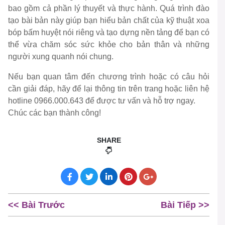
bao gồm cả phần lý thuyết và thực hành. Quá trình đào
tạo bài bản này giúp bạn hiểu bản chất của kỹ thuật xoa
bóp bấm huyệt nói riêng và tạo dựng nền tảng để bạn có
thể vừa chăm sóc sức khỏe cho bản thân và những
người xung quanh nói chung.
Nếu bạn quan tâm đến chương trình hoặc có câu hỏi
cần giải đáp, hãy để lại thông tin trên trang hoặc liên hệ
hotline 0966.000.643 để được tư vấn và hỗ trợ ngay.
Chúc các bạn thành công!
SHARE
<< Bài Trước
Bài Tiếp >>