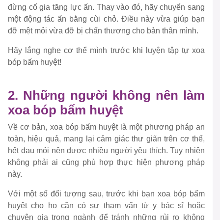
đừng cố gia tăng lực ấn. Thay vào đó, hãy chuyển sang
một động tác ấn bằng cùi chỏ. Điều này vừa giúp bạn
đỡ mệt mỏi vừa đỡ bị chấn thương cho bản thân mình.
Hãy lắng nghe cơ thể mình trước khi luyện tập tự xoa
bóp bấm huyệt!
2. Những người không nên làm
xoa bóp bấm huyệt
Về cơ bản, xoa bóp bấm huyệt là một phương pháp an
toàn, hiệu quả, mang lại cảm giác thư giãn trên cơ thể,
hết đau mỏi nên được nhiều người yêu thích. Tuy nhiên
không phải ai cũng phù hợp thực hiện phương pháp
này.
Với một số đối tượng sau, trước khi bạn xoa bóp bấm
huyệt cho họ cần có sự tham vấn từ y bác sĩ hoặc
chuyên gia trong ngành để tránh những rủi ro không