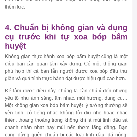
thêm lực.
4. Chuẩn bị không gian và dụng
cụ trước khi tự xoa bóp bấm
huyệt
Không gian thực hành xoa bóp bấm huyệt cũng là một
điều bạn cần quan tâm xây dựng. Có một không gian
phù hợp thì cả bạn lẫn người được xoa bóp đều thư
giãn và quá trình thực hành đạt được hiệu quả cao hơn.
Để làm được điều này, chúng ta cần chú ý đến những
yếu tố như ánh sáng, âm nhạc, mùi hương, dụng cụ…
Một không gian xoa bóp bấm huyệt lý tưởng thường sẽ
yên tĩnh, có tiếng nhạc không lời dịu nhẹ hoặc nhạc
thiền, thoang thoảng trong không khí là mùi tinh dầu sả
chanh nhàn nhạt hay mùi nến thơm lãng đãng. Bạn
cũng đừng quên chuẩn bị các loại tinh dầu, đá nóng,