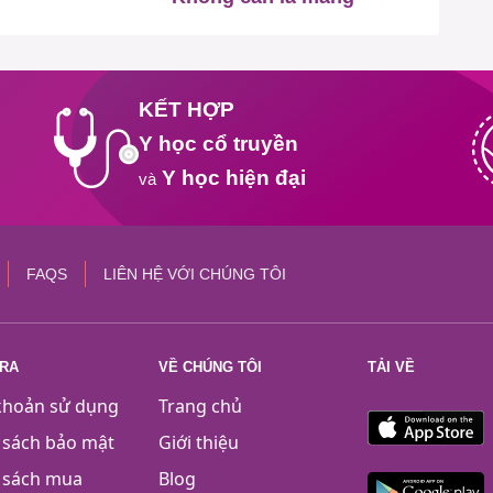
KẾT HỢP
Y học cổ truyền
Y học hiện đại
và
FAQS
LIÊN HỆ VỚI CHÚNG TÔI
TRA
VỀ CHÚNG TÔI
TẢI VỀ
khoản sử dụng
Trang chủ
 sách bảo mật
Giới thiệu
 sách mua
Blog