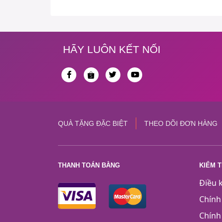
HÃY LUÔN KẾT NỐI
QUÀ TẶNG ĐẶC BIỆT
THEO DÕI ĐƠN HÀNG
THANH TOÁN BẰNG
KIỂM 
Điều 
Chính
Chính