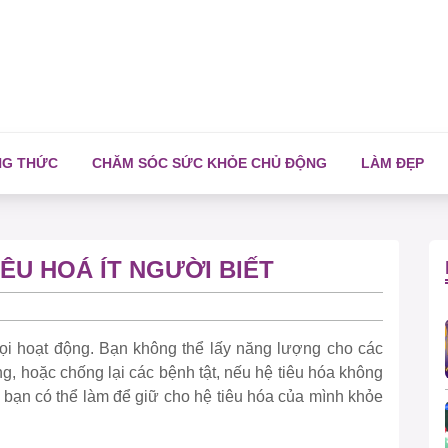
NG THỨC
CHĂM SÓC SỨC KHỎE CHỦ ĐỘNG
LÀM ĐẸP
IÊU HOÁ ÍT NGƯỜI BIẾT
ọi hoạt động. Bạn không thể lấy năng lượng cho các
ng, hoặc chống lại các bệnh tật, nếu hệ tiêu hóa không
n bạn có thể làm để giữ cho hệ tiêu hóa của mình khỏe