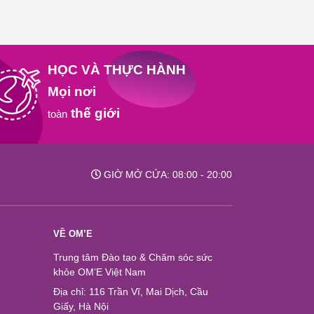
HỌC VÀ THỰC HÀNH
Mọi nơi
thế giới
toàn
GIỜ MỞ CỬA: 08:00 - 20:00
VỀ OM’E
Trung tâm Đào tạo & Chăm sóc sức
khỏe OM’E Việt Nam
Địa chỉ: 116 Trần Vĩ, Mai Dịch, Cầu
Giấy, Hà Nội