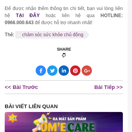
Để được nhận thêm thông tin chi tiết, bạn vui lòng liên
hệ
TẠI ĐÂY
hoặc liên hệ qua
HOTLINE:
0966.000.643
để được hỗ trợ nhanh nhất!
Thẻ:
chăm sóc sức khỏe chủ động
SHARE
<< Bài Trước
Bài Tiếp >>
BÀI VIẾT LIÊN QUAN