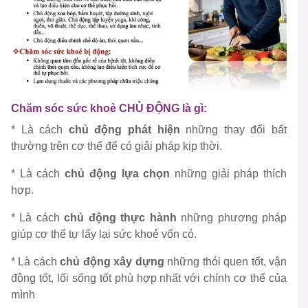
Chăm sóc sức khoẻ CHỦ ĐỘNG là gì:
* Là cách
chủ động phát hiện
những thay đổi bất
thường trên cơ thể để có giải pháp kịp thời.
* Là cách
chủ động lựa chọn
những giải pháp thích
hợp.
* Là cách
chủ động thực hành
những phương pháp
giúp cơ thể tự lấy lại sức khoẻ vốn có.
* Là cách
chủ động xây dựng
những thói quen tốt, vận
động tốt, lối sống tốt phù hợp nhất với chính cơ thể của
mình