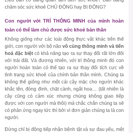
chăm sóc sức khoẻ CHỦ ĐỘNG hay BỊ ĐỘNG?
Con người với TRÍ THÔNG MINH của mình hoàn
toàn có thể làm chủ được sức khoẻ bản thân
Không giống như các loài động thực vật khác trên thế
giới, con người với bộ não
vô cùng thông minh và tiến
hoá đặc biệt
có khả năng tạo ra sự thay đổi rất lớn đối
với trái đất. Và đương nhiên, với trí thông minh đó con
người hoàn toàn có thể tạo ra sự thay đổi tích cực về
tình trạng sức khoẻ của chính bản thân mình. Chúng ta
không thể giống như một cái cây mặc cho người khác
khắc tên, đóng đinh, chặt cành, ngắt hoa… (tất nhiên là
cây cũng có cảm xúc nhưng chúng không giao tiếp
được với con người mà thôi) mà chắc chắn chúng ta sẽ
có phản ứng ngay tức thì bởi vì đơn giản chúng ta là con
người.
Đừng chỉ bị động tiếp nhận bệnh tật và sự đau yếu, mệt