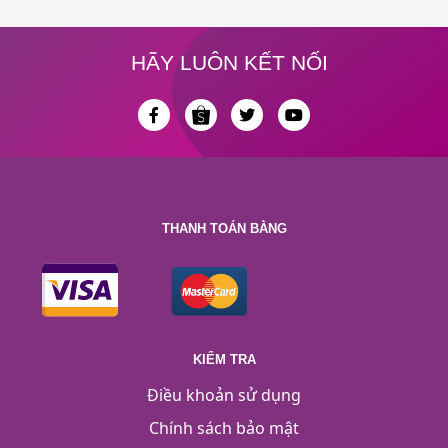
HÃY LUÔN KẾT NỐI
THANH TOÁN BẰNG
KIỂM TRA
Điều khoản sử dụng
Chính sách bảo mật