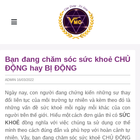
Bạn đang chăm sóc sức khoẻ CHỦ
ĐỘNG hay BỊ ĐỘNG
ADMIN 16/03/2022
Ngày nay, con người đang chứng kiến những sự thay
đổi liên tục của môi trường tự nhiên và kèm theo đó là
những vấn đề sức khoẻ mỗi ngày mỗi khác của con
người trên thế giới. Hiểu một cách đơn giản thì có
SỨC
KHOẺ
đồng nghĩa với việc chúng ta sử dụng cơ thể
mình theo cách đúng đắn và phù hợp với hoàn cảnh tự
nhiên. Vậy, bạn đang chăm sóc sức khoẻ CHỦ ĐỘNG