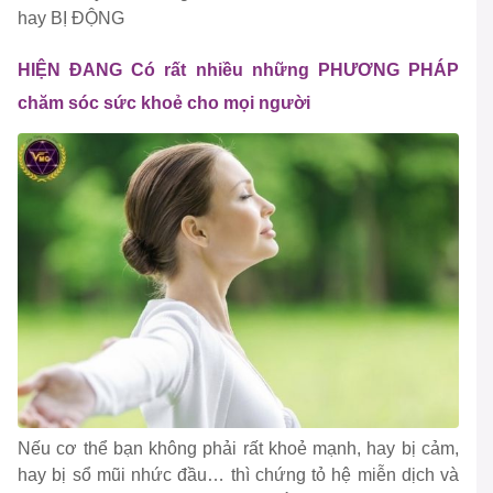
hay BỊ ĐỘNG
HIỆN ĐANG Có rất nhiều những PHƯƠNG PHÁP
chăm sóc sức khoẻ cho mọi người
Nếu cơ thể bạn không phải rất khoẻ mạnh, hay bị cảm,
hay bị sổ mũi nhức đầu… thì chứng tỏ hệ miễn dịch và