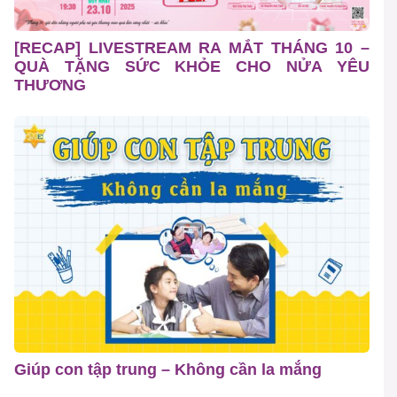
[RECAP] LIVESTREAM RA MẮT THÁNG 10 –
QUÀ TẶNG SỨC KHỎE CHO NỬA YÊU
THƯƠNG
Giúp con tập trung – Không cần la mắng