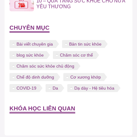
10 – QUÀ TẶNG SỨC KHỎE CHO NỬA
YÊU THƯƠNG
CHUYÊN MỤC
Bài viết chuyên gia
Bản tin sức khỏe
blog sức khỏe
Chăm sóc cơ thể
Chăm sóc sức khỏe chủ động
Chế độ dinh dưỡng
Cơ xương khớp
COVID-19
Da
Dạ dày - Hệ tiêu hóa
KHÓA HỌC LIÊN QUAN