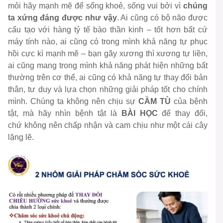
mỏi hãy mạnh mẽ để sống khoẻ, sống vui bởi vì
chúng
ta xứng đáng được như vậy
. Ai cũng có bộ não được
cấu tạo với hàng tỷ tế bào thần kinh – tốt hơn bất cứ
máy tính nào, ai cũng có trong mình khả năng tự phục
hồi cực kì mạnh mẽ – bạn gãy xương thì xương tự liền,
ai cũng mang trong mình khả năng phát hiện những bất
thường trên cơ thể, ai cũng có khả năng tự thay đổi bản
thân, tư duy và lựa chọn những giải pháp tốt cho chính
mình. Chúng ta không nên chịu sự
CẦM TÙ
của bệnh
tật, mà hãy nhìn bệnh tật là
BÀI HỌC
để thay đổi,
chứ không nên chấp nhận và cam chịu như một cái cây
lặng lẽ.