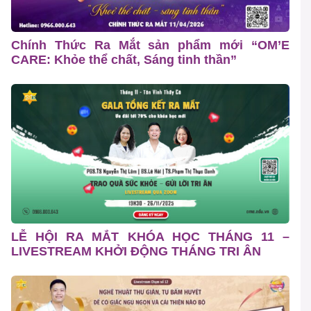
Chính Thức Ra Mắt sản phẩm mới “OM’E
CARE: Khỏe thể chất, Sáng tinh thần”
LỄ HỘI RA MẮT KHÓA HỌC THÁNG 11 –
LIVESTREAM KHỞI ĐỘNG THÁNG TRI ÂN