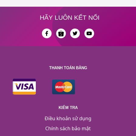
HÃY LUÔN KẾT NỐI
THANH TOÁN BẰNG
KIỂM TRA
Điều khoản sử dụng
Chính sách bảo mật