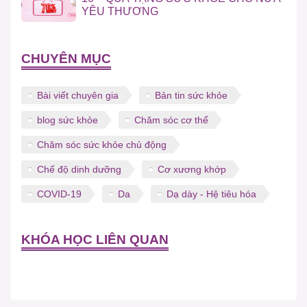
YÊU THƯƠNG
CHUYÊN MỤC
Bài viết chuyên gia
Bản tin sức khỏe
blog sức khỏe
Chăm sóc cơ thể
Chăm sóc sức khỏe chủ động
Chế độ dinh dưỡng
Cơ xương khớp
COVID-19
Da
Dạ dày - Hệ tiêu hóa
KHÓA HỌC LIÊN QUAN