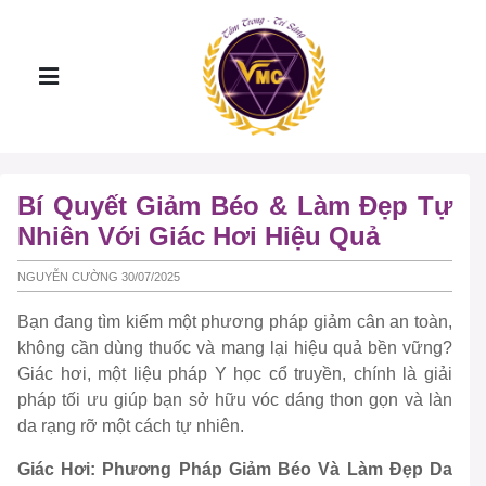
Bí Quyết Giảm Béo & Làm Đẹp Tự
Nhiên Với Giác Hơi Hiệu Quả
NGUYỄN CƯỜNG 30/07/2025
Bạn đang tìm kiếm một phương pháp giảm cân an toàn,
không cần dùng thuốc và mang lại hiệu quả bền vững?
Giác hơi, một liệu pháp Y học cổ truyền, chính là giải
pháp tối ưu giúp bạn sở hữu vóc dáng thon gọn và làn
da rạng rỡ một cách tự nhiên.
Giác Hơi: Phương Pháp Giảm Béo Và Làm Đẹp Da