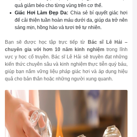
quả giảm béo cho từng vùng trên cơ thể.
Giác Hơi Làm Đẹp Da:
Chia sẻ bí quyết giác hơi
để cải thiện tuần hoàn máu dưới da, giúp da trở nên
sáng mịn, hồng hào và tươi trẻ tự nhiên.
Bạn sẽ được học tập trực tiếp từ
Bác sĩ Lê Hải –
chuyên gia với hơn 10 năm kinh nghiệm
trong lĩnh
vực y học cổ truyền. Bác sĩ Lê Hải sẽ truyền đạt những
kiến thức chuyên sâu và kinh nghiệm thực tiễn quý báu,
giúp bạn nắm vững liệu pháp giác hơi và áp dụng hiệu
quả cho bản thân hoặc những người xung quanh.