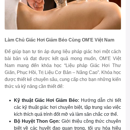
Làm Chủ Giác Hơi Giảm Béo Cùng OM’E Việt Nam
Để giúp bạn tự tin áp dụng liệu pháp giác hơi một cách
bài bản và đạt được kết quả mong muốn, OM’E Việt
Nam mang đến khóa học “Liệu pháp Giác Hơi Thư
Giãn, Phục Hồi, Trị Liệu Cơ Bản – Nâng Cao”. Khóa học
được thiết kế chuyên sâu, cung cấp cho bạn những kiến
thức và kỹ năng cần thiết để:
Kỹ thuật Giác Hơi Giảm Béo:
Hướng dẫn chi tiết
các kỹ thuật giác hơi chuyên biệt, tập trung vào việc
kích thích quá trình đốt mỡ và làm săn chắc cơ thể.
Bộ Huyệt Thon Gọn:
Giới thiệu công thức chuyên
biệt về các huyệt đạo quan trọng, tối ưu hóa hiệu