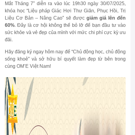
Mắt Tháng 7” diễn ra vào lúc 19h30 ngày 30/07/2025,
khóa học “Liệu pháp Giác Hơi Thư Giãn, Phục Hồi, Trị
Liệu Cơ Bản – Nâng Cao” sẽ được
giảm giá lên đến
60%
. Đây là cơ hội không thể bỏ lỡ để bạn đầu tư vào
sức khỏe và vẻ đẹp của mình với mức chi phí cực kỳ ưu
đãi.
Hãy đăng ký ngay hôm nay để “Chủ động học, chủ động
sống khoẻ” và sở hữu bí quyết làm đẹp từ bên trong
cùng OM’E Việt Nam!