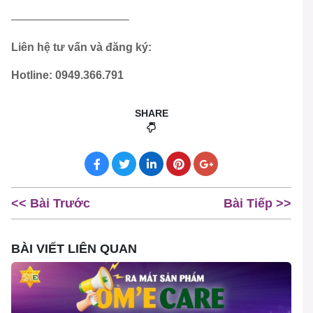
——————————–
Liên hệ tư vấn và đăng ký:
Hotline: 0949.366.791
SHARE
<< Bài Trước
Bài Tiếp >>
BÀI VIẾT LIÊN QUAN