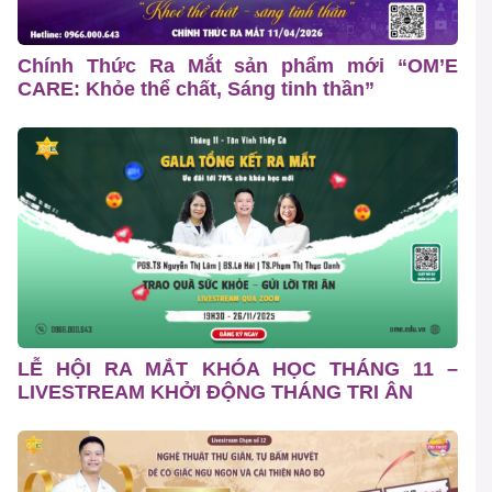
Chính Thức Ra Mắt sản phẩm mới “OM’E
CARE: Khỏe thể chất, Sáng tinh thần”
LỄ HỘI RA MẮT KHÓA HỌC THÁNG 11 –
LIVESTREAM KHỞI ĐỘNG THÁNG TRI ÂN