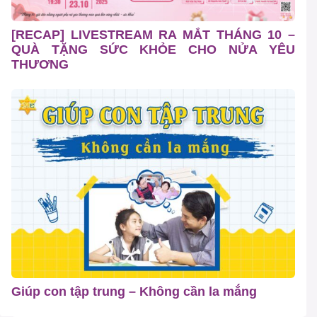
[RECAP] LIVESTREAM RA MẮT THÁNG 10 –
QUÀ TẶNG SỨC KHỎE CHO NỬA YÊU
THƯƠNG
Giúp con tập trung – Không cần la mắng