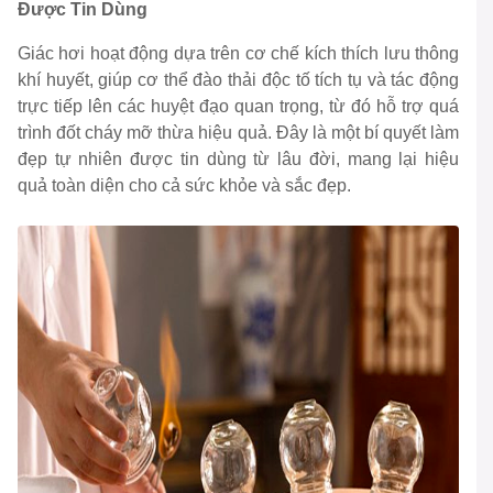
Được Tin Dùng
Giác hơi hoạt động dựa trên cơ chế kích thích lưu thông
khí huyết, giúp cơ thể đào thải độc tố tích tụ và tác động
trực tiếp lên các huyệt đạo quan trọng, từ đó hỗ trợ quá
trình đốt cháy mỡ thừa hiệu quả. Đây là một bí quyết làm
đẹp tự nhiên được tin dùng từ lâu đời, mang lại hiệu
quả toàn diện cho cả sức khỏe và sắc đẹp.