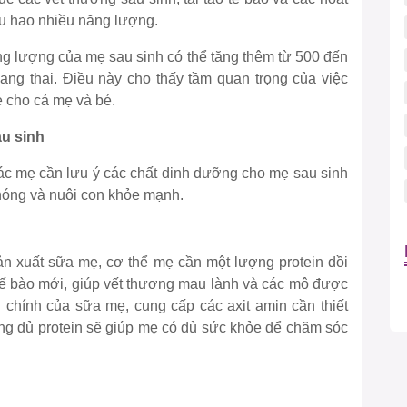
u hao nhiều năng lượng.
g lượng của mẹ sau sinh có thể tăng thêm từ 500 đến
mang thai. Điều này cho thấy tầm quan trọng của việc
 cho cả mẹ và bé.
u sinh
ác mẹ cần lưu ý các chất dinh dưỡng cho mẹ sau sinh
hóng và nuôi con khỏe mạnh.
n xuất sữa mẹ, cơ thể mẹ cần một lượng protein dồi
 tế bào mới, giúp vết thương mau lành và các mô được
ần chính của sữa mẹ, cung cấp các axit amin cần thiết
sung đủ protein sẽ giúp mẹ có đủ sức khỏe để chăm sóc