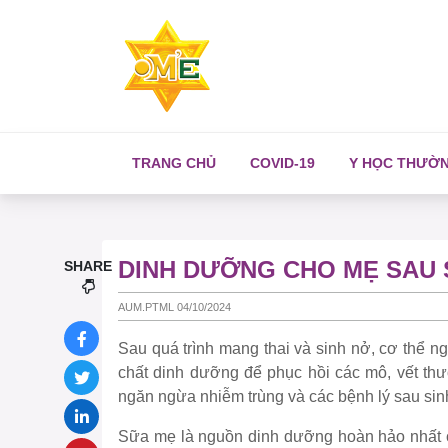
TRANG CHỦ
COVID-19
Y HỌC THƯỜ
DINH DƯỠNG CHO MẸ SAU 
SHARE
AUM.PTML 04/10/2024
Sau quá trình mang thai và sinh nở, cơ thể 
chất dinh dưỡng để phục hồi các mô, vết th
ngăn ngừa nhiễm trùng và các bệnh lý sau sin
Sữa mẹ là nguồn dinh dưỡng hoàn hảo nhất ch