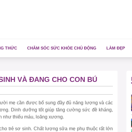
NG THỨC
CHĂM SÓC SỨC KHỎE CHỦ ĐỘNG
LÀM ĐẸP
SINH VÀ ĐANG CHO CON BÚ
người mẹ cần được bổ sung đầy đủ năng lượng và các
ương. Dinh dưỡng tốt giúp tăng cường sức đề kháng,
h như thiếu máu, loãng xương.
o trẻ sơ sinh. Chất lượng sữa mẹ phụ thuộc rất lớn