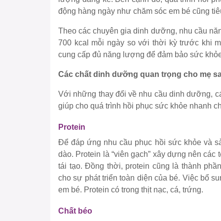
động hàng ngày như chăm sóc em bé cũng tiê
Theo các chuyên gia dinh dưỡng, nhu cầu năn
700 kcal mỗi ngày so với thời kỳ trước khi 
cung cấp đủ năng lượng để đảm bảo sức khỏe
Các chất dinh dưỡng quan trọng cho mẹ sa
Với những thay đổi về nhu cầu dinh dưỡng, c
giúp cho quá trình hồi phục sức khỏe nhanh c
Protein
Để đáp ứng nhu cầu phục hồi sức khỏe và sả
dào. Protein là “viên gạch” xây dựng nên các
tái tạo. Đồng thời, protein cũng là thành ph
cho sự phát triển toàn diện của bé. Việc bổ 
em bé. Protein có trong thịt nạc, cá, trứng.
Chất béo