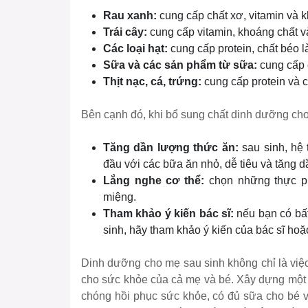
Rau xanh:
cung cấp chất xơ, vitamin và 
Trái cây:
cung cấp vitamin, khoáng chất v
Các loại hạt:
cung cấp protein, chất béo 
Sữa và các sản phẩm từ sữa:
cung cấp c
Thịt nạc, cá, trứng:
cung cấp protein và 
Bên cạnh đó, khi bổ sung chất dinh dưỡng cho
Tăng dần lượng thức ăn:
sau sinh, hệ 
đầu với các bữa ăn nhỏ, dễ tiêu và tăng 
Lắng nghe cơ thể:
chọn những thực ph
miệng.
Tham khảo ý kiến bác sĩ:
nếu bạn có bất
sinh, hãy tham khảo ý kiến của bác sĩ ho
Dinh dưỡng cho mẹ sau sinh không chỉ là việ
cho sức khỏe của cả mẹ và bé. Xây dựng một
chóng hồi phục sức khỏe, có đủ sữa cho bé 