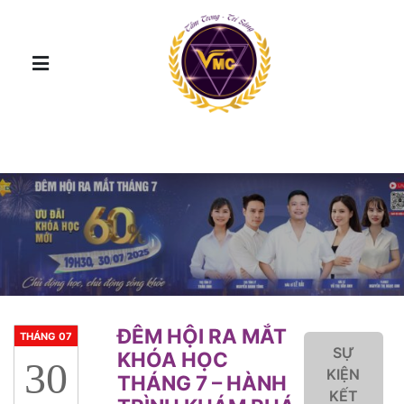
ĐÊM HỘI RA MẮT
THÁNG 07
SỰ
KHÓA HỌC
30
KIỆN
THÁNG 7 – HÀNH
KẾT