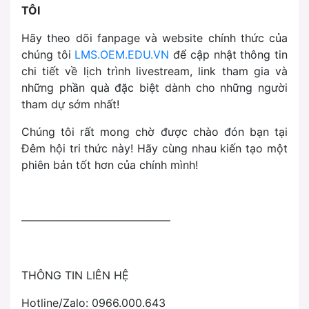
TÔI
Hãy theo dõi fanpage và website chính thức của
chúng tôi
LMS.OEM.EDU.VN
để cập nhật thông tin
chi tiết về lịch trình livestream, link tham gia và
những phần quà đặc biệt dành cho những người
tham dự sớm nhất!
Chúng tôi rất mong chờ được chào đón bạn tại
Đêm hội tri thức này! Hãy cùng nhau kiến tạo một
phiên bản tốt hơn của chính mình!
—————————————–
THÔNG TIN LIÊN HỆ
Hotline/Zalo: 0966.000.643