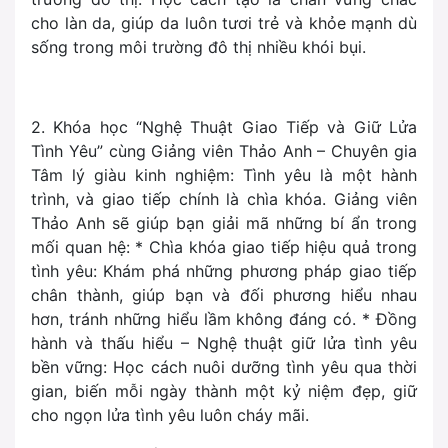
cho làn da, giúp da luôn tươi trẻ và khỏe mạnh dù
sống trong môi trường đô thị nhiều khói bụi.
2. Khóa học “Nghệ Thuật Giao Tiếp và Giữ Lửa
Tình Yêu” cùng Giảng viên Thảo Anh – Chuyên gia
Tâm lý giàu kinh nghiệm: Tình yêu là một hành
trình, và giao tiếp chính là chìa khóa. Giảng viên
Thảo Anh sẽ giúp bạn giải mã những bí ẩn trong
mối quan hệ: * Chìa khóa giao tiếp hiệu quả trong
tình yêu: Khám phá những phương pháp giao tiếp
chân thành, giúp bạn và đối phương hiểu nhau
hơn, tránh những hiểu lầm không đáng có. * Đồng
hành và thấu hiểu – Nghệ thuật giữ lửa tình yêu
bền vững: Học cách nuôi dưỡng tình yêu qua thời
gian, biến mỗi ngày thành một kỷ niệm đẹp, giữ
cho ngọn lửa tình yêu luôn cháy mãi.