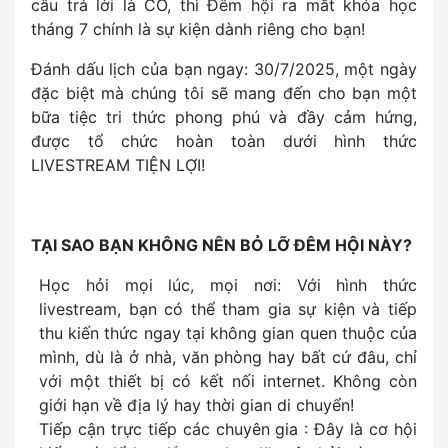
câu trả lời là CÓ, thì Đêm hội ra mắt khóa học
tháng 7 chính là sự kiện dành riêng cho bạn!
Đánh dấu lịch của bạn ngay: 30/7/2025, một ngày
đặc biệt mà chúng tôi sẽ mang đến cho bạn một
bữa tiệc tri thức phong phú và đầy cảm hứng,
được tổ chức hoàn toàn dưới hình thức
LIVESTREAM TIỆN LỢI!
TẠI SAO BẠN KHÔNG NÊN BỎ LỠ ĐÊM HỘI NÀY?
Học hỏi mọi lúc, mọi nơi: Với hình thức
livestream, bạn có thể tham gia sự kiện và tiếp
thu kiến thức ngay tại không gian quen thuộc của
mình, dù là ở nhà, văn phòng hay bất cứ đâu, chỉ
với một thiết bị có kết nối internet. Không còn
giới hạn về địa lý hay thời gian di chuyển!
Tiếp cận trực tiếp các chuyên gia : Đây là cơ hội