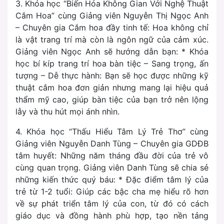
3. Khóa học “Biến Hóa Không Gian Với Nghệ Thuật
Cắm Hoa” cùng Giảng viên Nguyễn Thị Ngọc Anh
– Chuyên gia Cắm hoa đầy tinh tế: Hoa không chỉ
là vật trang trí mà còn là ngôn ngữ của cảm xúc.
Giảng viên Ngọc Anh sẽ hướng dẫn bạn: * Khóa
học bí kíp trang trí hoa bàn tiệc – Sang trọng, ấn
tượng – Dễ thực hành: Bạn sẽ học được những kỹ
thuật cắm hoa đơn giản nhưng mang lại hiệu quả
thẩm mỹ cao, giúp bàn tiệc của bạn trở nên lộng
lẫy và thu hút mọi ánh nhìn.
4. Khóa học “Thấu Hiểu Tâm Lý Trẻ Thơ” cùng
Giảng viên Nguyễn Danh Tùng – Chuyên gia GDĐB
tâm huyết: Những năm tháng đầu đời của trẻ vô
cùng quan trọng. Giảng viên Danh Tùng sẽ chia sẻ
những kiến thức quý báu: * Đặc điểm tâm lý của
trẻ từ 1-2 tuổi: Giúp các bậc cha mẹ hiểu rõ hơn
về sự phát triển tâm lý của con, từ đó có cách
giáo dục và đồng hành phù hợp, tạo nền tảng