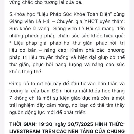
vững chắc cho tương lai của bé.
5.Khóa học “Liệu Pháp Sức Khỏe Toàn Diện” cùng
Giảng viên Lê Hải – Chuyên gia YHCT uyên thâm:
Sức khỏe là vàng. Giảng viên Lê Hải sẽ mang đến
những phương pháp chăm sóc sức khỏe hiệu quả:
* Liệu pháp giải pháp hơi thư giãn, phục hồi, trị
liệu cơ bản – nâng cao: Khám phá các phương
pháp trị liệu truyền thống và hiện đại giúp cơ thể
thư giãn, phục hồi năng lượng và nâng cao sức
khỏe tổng thể.
Đừng bỏ lỡ cơ hội này để đầu tư vào bản thân và
tương lai của bạn! Đêm hội ra mắt khóa học tháng
7 không chỉ là một sự kiện giáo dục mà còn là một
trải nghiệm đầy cảm hứng, nơi bạn có thể tìm thấy
nguồn động lực mới để phát triển.
THỜI GIAN: 19:30 ngày 30/7/2025 HÌNH THỨC:
LIVESTREAM TRÊN CÁC NỀN TẢNG CỦA CHÚNG