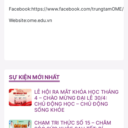
Facebook:https://www.facebook.com/trungtamOME/
Website:ome.edu.vn
SỰ KIỆN MỚI NHẤT
LỄ HỘI RA MẮT KHÓA HỌC THÁNG
4 – CHÀO MỪNG ĐẠI LỄ 30/4:
CHỦ ĐỘNG HỌC – CHỦ ĐỘNG
SỐNG KHỎE
CHẠM TRI THỨC SỐ 15 – CHĂM