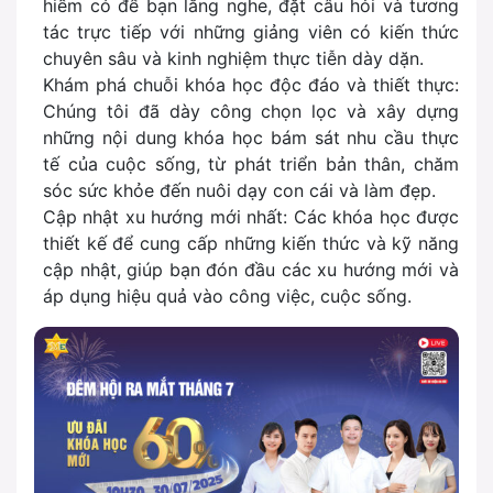
hiếm có để bạn lắng nghe, đặt câu hỏi và tương
tác trực tiếp với những giảng viên có kiến thức
chuyên sâu và kinh nghiệm thực tiễn dày dặn.
Khám phá chuỗi khóa học độc đáo và thiết thực:
Chúng tôi đã dày công chọn lọc và xây dựng
những nội dung khóa học bám sát nhu cầu thực
tế của cuộc sống, từ phát triển bản thân, chăm
sóc sức khỏe đến nuôi dạy con cái và làm đẹp.
Cập nhật xu hướng mới nhất: Các khóa học được
thiết kế để cung cấp những kiến thức và kỹ năng
cập nhật, giúp bạn đón đầu các xu hướng mới và
áp dụng hiệu quả vào công việc, cuộc sống.