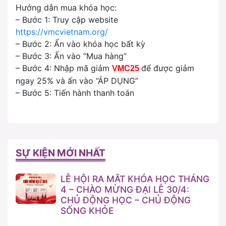
Hướng dẫn mua khóa học:
– Bước 1: Truy cập website
https://vmcvietnam.org/
– Bước 2: Ấn vào khóa học bất kỳ
– Bước 3: Ấn vào “Mua hàng”
– Bước 4: Nhập mã giảm
để được giảm
VMC25
ngay 25% và ấn vào “ÁP DỤNG”
– Bước 5: Tiến hành thanh toán
SỰ KIỆN MỚI NHẤT
LỄ HỘI RA MẮT KHÓA HỌC THÁNG
4 – CHÀO MỪNG ĐẠI LỄ 30/4:
CHỦ ĐỘNG HỌC – CHỦ ĐỘNG
SỐNG KHỎE