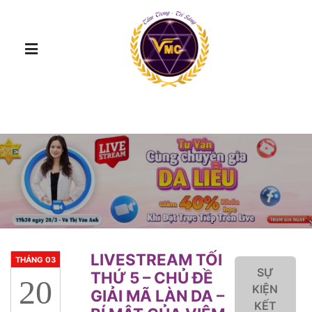
LIVESTREAM TỐI
THÁNG 03
SỰ
THỨ 5 – CHỦ ĐỀ
20
KIỆN
GIẢI MÃ LÀN DA –
KẾT