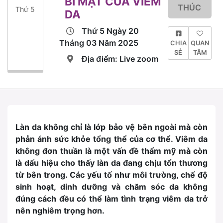
BÍ MẬT CỦA VIÊM
THÚC
Thứ 5
DA
Thứ 5 Ngày 20
Tháng 03 Năm 2025
CHIA
QUAN
SẺ
TÂM
Địa điểm: Live zoom
Làn da không chỉ là lớp bảo vệ bên ngoài mà còn
phản ánh sức khỏe tổng thể của cơ thể. Viêm da
không đơn thuần là một vấn đề thẩm mỹ mà còn
là dấu hiệu cho thấy làn da đang chịu tổn thương
từ bên trong. Các yếu tố như môi trường, chế độ
sinh hoạt, dinh dưỡng và chăm sóc da không
đúng cách đều có thể làm tình trạng viêm da trở
nên nghiêm trọng hơn.