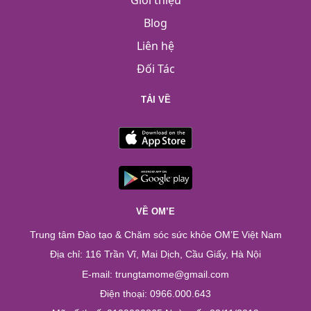
Giới thiệu
Blog
Liên hệ
Đối Tác
TẢI VỀ
VỀ OM’E
Trung tâm Đào tạo & Chăm sóc sức khỏe OM’E Việt Nam
Địa chỉ: 116 Trần Vĩ, Mai Dịch, Cầu Giấy, Hà Nội
E-mail: trungtamome@gmail.com
Điện thoại: 0966.000.643