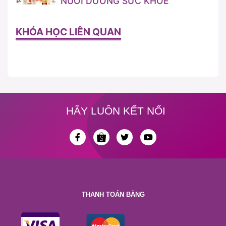
NUÔI DƯỠNG SỨC KHỎE
KHÓA HỌC LIÊN QUAN
HÃY LUÔN KẾT NỐI
THANH TOÁN BẰNG