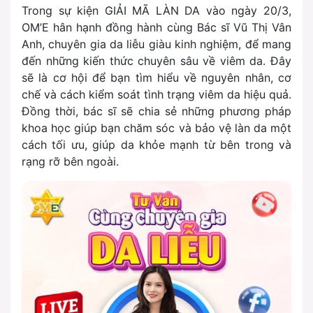
Trong sự kiện GIẢI MÃ LÀN DA vào ngày 20/3,
OM’E hân hạnh đồng hành cùng Bác sĩ Vũ Thị Vân
Anh, chuyên gia da liễu giàu kinh nghiệm, để mang
đến những kiến thức chuyên sâu về viêm da. Đây
sẽ là cơ hội để bạn tìm hiểu về nguyên nhân, cơ
chế và cách kiểm soát tình trạng viêm da hiệu quả.
Đồng thời, bác sĩ sẽ chia sẻ những phương pháp
khoa học giúp bạn chăm sóc và bảo vệ làn da một
cách tối ưu, giúp da khỏe mạnh từ bên trong và
rạng rỡ bên ngoài.