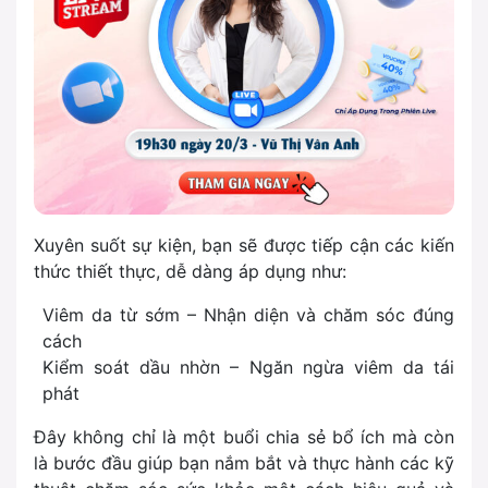
Xuyên suốt sự kiện, bạn sẽ được tiếp cận các kiến
thức thiết thực, dễ dàng áp dụng như:
Viêm da từ sớm – Nhận diện và chăm sóc đúng
cách
Kiểm soát dầu nhờn – Ngăn ngừa viêm da tái
phát
Đây không chỉ là một buổi chia sẻ bổ ích mà còn
là bước đầu giúp bạn nắm bắt và thực hành các kỹ