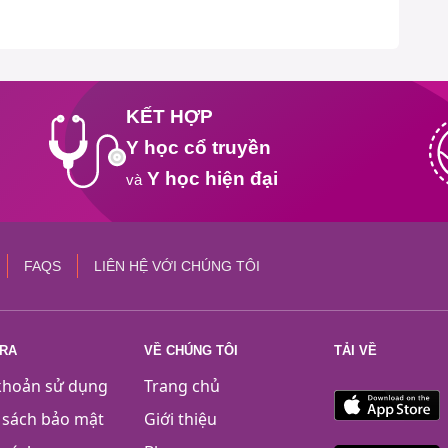
KẾT HỢP
Y học cổ truyền
Y học hiện đại
và
FAQS
LIÊN HỆ VỚI CHÚNG TÔI
TRA
VỀ CHÚNG TÔI
TẢI VỀ
khoản sử dụng
Trang chủ
 sách bảo mật
Giới thiệu