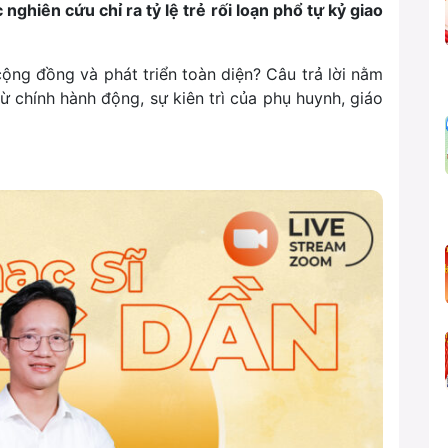
 nghiên cứu chỉ ra tỷ lệ trẻ rối loạn phổ tự kỷ giao
ộng đồng và phát triển toàn diện? Câu trả lời nằm
 chính hành động, sự kiên trì của phụ huynh, giáo