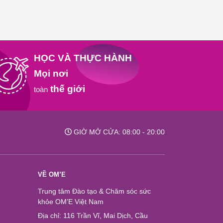
HỌC VÀ THỰC HÀNH
Mọi nơi
thế giới
toàn
GIỜ MỞ CỬA: 08:00 - 20:00
VỀ OM’E
Trung tâm Đào tạo & Chăm sóc sức
khỏe OM’E Việt Nam
Địa chỉ: 116 Trần Vĩ, Mai Dịch, Cầu