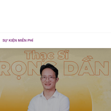
SỰ KIỆN MIỄN PHÍ