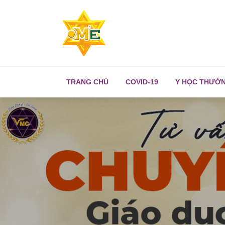
TRANG CHỦ
COVID-19
Y HỌC THƯỜ