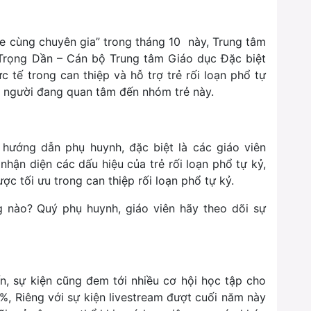
e cùng chuyên gia” trong tháng 10 này, Trung tâm
rọng Dần – Cán bộ Trung tâm Giáo dục Đặc biệt
 tế trong can thiệp và hỗ trợ trẻ rối loạn phổ tự
g người đang quan tâm đến nhóm trẻ này.
 hướng dẫn phụ huynh, đặc biệt là các giáo viên
hận diện các dấu hiệu của trẻ rối loạn phổ tự kỷ,
c tối ưu trong can thiệp rối loạn phổ tự kỷ.
g nào? Quý phụ huynh, giáo viên hãy theo dõi sự
ấn, sự kiện cũng đem tới nhiều cơ hội học tập cho
, Riêng với sự kiện livestream đượt cuối năm này