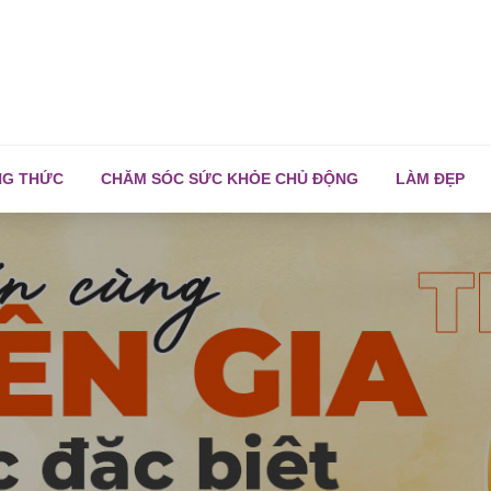
NG THỨC
CHĂM SÓC SỨC KHỎE CHỦ ĐỘNG
LÀM ĐẸP