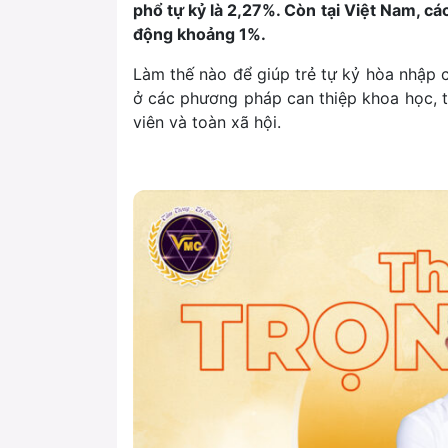
phổ tự kỷ là 2,27%. Còn tại Việt Nam, các
động khoảng 1%.
Làm thế nào để giúp trẻ tự kỷ hòa nhập c
ở các phương pháp can thiệp khoa học, từ
viên và toàn xã hội.