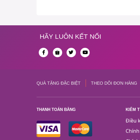
HÃY LUÔN KẾT NỐI
QUÀ TẶNG ĐẶC BIỆT
THEO DÕI ĐƠN HÀNG
THANH TOÁN BẰNG
KIỂM 
Điều 
Chính