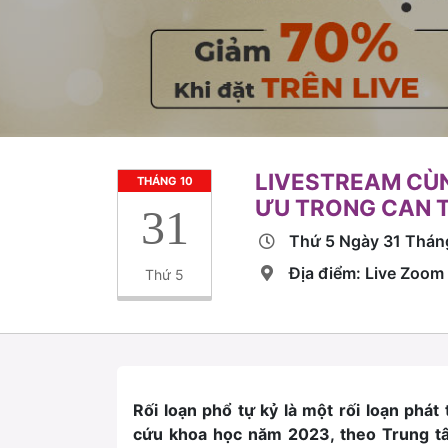
LIVESTREAM CÙN
THÁNG 10
ƯU TRONG CAN T
31
Thứ 5 Ngày 31 Thá
Địa điểm: Live Zoom
Thứ 5
Rối loạn phổ tự kỷ là một rối loạn phát
cứu khoa học năm 2023, theo Trung tâm