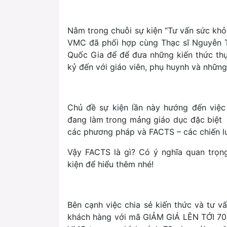
Nằm trong chuỗi sự kiện “Tư vấn sức khỏ
VMC đã phối hợp cùng Thạc sĩ Nguyễn T
Quốc Gia để để đưa những kiến thức thực
kỷ đến với giáo viên, phụ huynh và nhữn
Chủ đề sự kiện lần này hướng đến việc
đang làm trong mảng giáo dục đặc biệt n
các phương pháp và FACTS – các chiến lượ
Vậy FACTS là gì? Có ý nghĩa quan trọn
kiện để hiểu thêm nhé!
Bên cạnh việc chia sẻ kiến thức và tư v
khách hàng với mã GIẢM GIÁ LÊN TỚI 70%