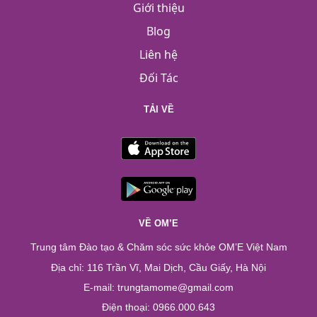
Giới thiệu
Blog
Liên hệ
Đối Tác
TẢI VỀ
VỀ OM’E
Trung tâm Đào tạo & Chăm sóc sức khỏe OM’E Việt Nam
Địa chỉ: 116 Trần Vĩ, Mai Dịch, Cầu Giấy, Hà Nội
E-mail: trungtamome@gmail.com
Điện thoại: 0966.000.643