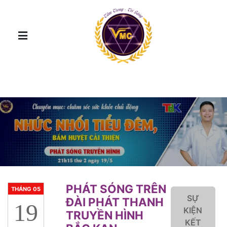
PHÁT SÓNG TRÊN
THÁNG 05
SỰ
ĐÀI PHÁT THANH
19
KIỆN
TRUYỀN HÌNH
KẾT