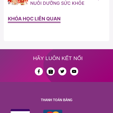
NUÔI DƯỠNG SỨC KHỎE
KHÓA HỌC LIÊN QUAN
HÃY LUÔN KẾT NỐI
THANH TOÁN BẰNG