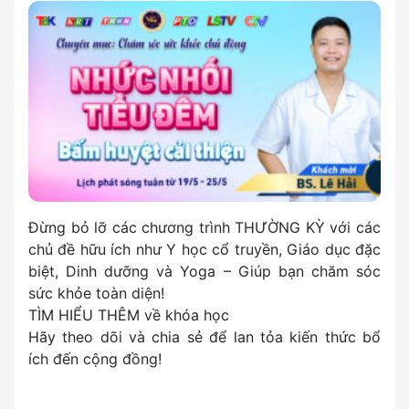
Đừng bỏ lỡ các chương trình THƯỜNG KỲ với các
chủ đề hữu ích như Y học cổ truyền, Giáo dục đặc
biệt, Dinh dưỡng và Yoga – Giúp bạn chăm sóc
sức khỏe toàn diện!
TÌM HIỂU THÊM về khóa học
Hãy theo dõi và chia sẻ để lan tỏa kiến thức bổ
ích đến cộng đồng!