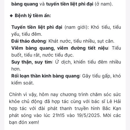
bàng quang
và
tuyến tiền liệt phì đại
(ở nam).
🔹
Bệnh lý tiềm ẩn:
Tuyến tiền liệt phì đại
(nam giới): Khó tiểu, tiểu
yếu, tiểu đêm.
Đái tháo đường
: Khát nước, tiểu nhiều, sụt cân.
Viêm bàng quang, viêm đường tiết niệu
: Tiểu
buốt, tiểu rắt, nước tiểu đục.
Suy thận, suy tim
: Ứ dịch, khiến tiểu đêm nhiều
hơn.
Rối loạn thần kinh bàng quang
: Gây tiểu gấp, khó
kiểm soát.
Chính vì vậy, hôm nay chương trình chăm sóc sức
khỏe chủ động đã hợp tác cùng với bác sĩ Lê Hải
hợp tác với đài phát thanh truyền hình Bắc Kạn
phát sóng vào lúc 21h15 vào 19/5/2025. Mời các
bạn đón xem!