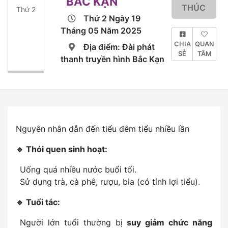
BẮC KẠN
THÚC
Thứ 2
Thứ 2 Ngày 19
Tháng 05 Năm 2025
CHIA
QUAN
Địa điểm: Đài phát
SẺ
TÂM
thanh truyền hình Bắc Kạn
Nguyên nhân dẫn đến tiểu đêm tiểu nhiều lần
🔹
Thói quen sinh hoạt:
Uống quá nhiều nước buổi tối.
Sử dụng trà, cà phê, rượu, bia (có tính lợi tiểu).
🔹
Tuổi tác:
Người lớn tuổi thường bị
suy giảm chức năng