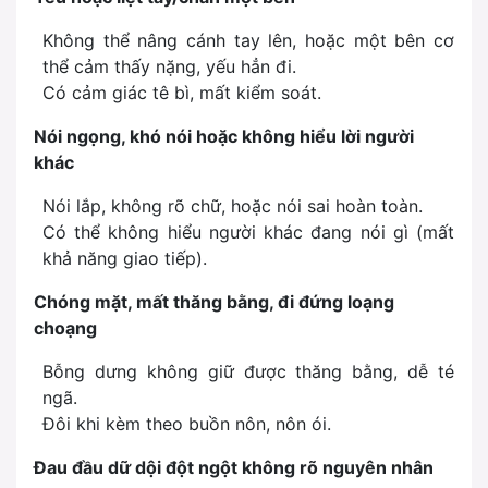
Không thể nâng cánh tay lên, hoặc một bên cơ
thể cảm thấy nặng, yếu hẳn đi.
Có cảm giác tê bì, mất kiểm soát.
Nói ngọng, khó nói hoặc không hiểu lời người
khác
Nói lắp, không rõ chữ, hoặc nói sai hoàn toàn.
Có thể không hiểu người khác đang nói gì (mất
khả năng giao tiếp).
Chóng mặt, mất thăng bằng, đi đứng loạng
choạng
Bỗng dưng không giữ được thăng bằng, dễ té
ngã.
Đôi khi kèm theo buồn nôn, nôn ói.
Đau đầu dữ dội đột ngột không rõ nguyên nhân