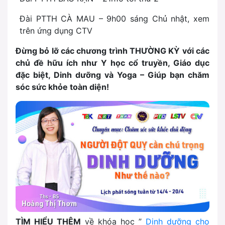
Đài PTTH CÀ MAU – 9h00 sáng Chủ nhật, xem
trên ứng dụng CTV
Đừng bỏ lỡ các chương trình THƯỜNG KỲ với các
chủ đề hữu ích như Y học cổ truyền, Giáo dục
đặc biệt, Dinh dưỡng và Yoga – Giúp bạn chăm
sóc sức khỏe toàn diện!
TÌM HIỂU THÊM
về khóa học ”
Dinh dưỡng cho