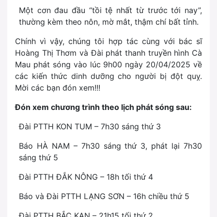
Một cơn đau đầu “tồi tệ nhất từ trước tới nay”,
thường kèm theo nôn, mờ mắt, thậm chí bất tỉnh.
Chính vì vậy, chúng tôi hợp tác cùng với bác sĩ
Hoàng Thị Thơm và Đài phát thanh truyền hình Cà
Mau phát sóng vào lúc 9h00 ngày 20/04/2025 về
các kiến thức dinh dưỡng cho người bị đột quỵ.
Mời các bạn đón xem!!!
Đón xem chương trình theo lịch phát sóng sau:
Đài PTTH KON TUM – 7h30 sáng thứ 3
Báo HÀ NAM – 7h30 sáng thứ 3, phát lại 7h30
sáng thứ 5
Đài PTTH ĐẮK NÔNG – 18h tối thứ 4
Báo và Đài PTTH LẠNG SƠN – 16h chiều thứ 5
Đài PTTH BẮC KẠN – 21h15 tối thứ 2