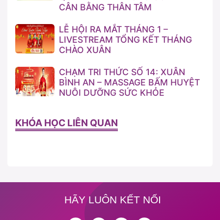
CÂN BẰNG THÂN TÂM
LỄ HỘI RA MẮT THÁNG 1 –
LIVESTREAM TỔNG KẾT THÁNG
CHÀO XUÂN
CHẠM TRI THỨC SỐ 14: XUÂN
BÌNH AN – MASSAGE BẤM HUYỆT
NUÔI DƯỠNG SỨC KHỎE
KHÓA HỌC LIÊN QUAN
HÃY LUÔN KẾT NỐI