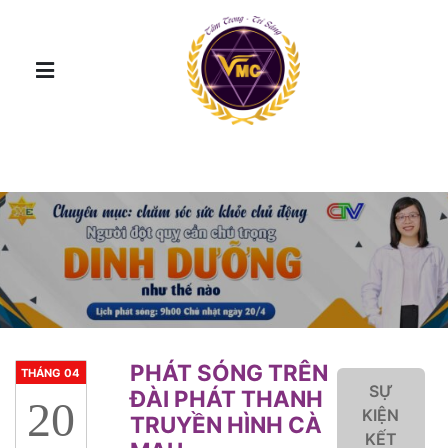
PHÁT SÓNG TRÊN
THÁNG 04
SỰ
ĐÀI PHÁT THANH
20
KIỆN
TRUYỀN HÌNH CÀ
KẾT