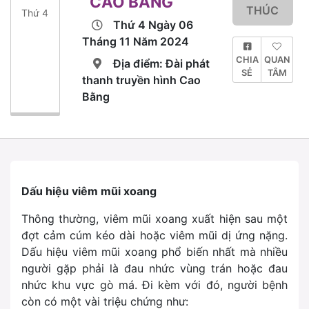
CAO BẰNG
THÚC
Thứ 4
Thứ 4 Ngày 06
Tháng 11 Năm 2024
CHIA
QUAN
Địa điểm: Đài phát
SẺ
TÂM
thanh truyền hình Cao
Bằng
Dấu hiệu viêm mũi xoang
Thông thường, viêm mũi xoang xuất hiện sau một
đợt cảm cúm kéo dài hoặc viêm mũi dị ứng nặng.
Dấu hiệu viêm mũi xoang phổ biến nhất mà nhiều
người gặp phải là đau nhức vùng trán hoặc đau
nhức khu vực gò má. Đi kèm với đó, người bệnh
còn có một vài triệu chứng như: