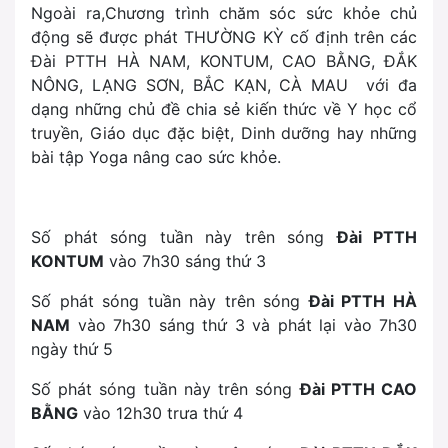
Ngoài ra,Chương trình chăm sóc sức khỏe chủ
động sẽ được phát THƯỜNG KỲ cố định trên các
Đài PTTH HÀ NAM, KONTUM, CAO BẰNG, ĐẮK
NÔNG, LẠNG SƠN, BẮC KẠN, CÀ MAU với đa
dạng những chủ đề chia sẻ kiến thức về Y học cổ
truyền, Giáo dục đặc biệt, Dinh dưỡng hay những
bài tập Yoga nâng cao sức khỏe.
Số phát sóng tuần này trên sóng
Đài PTTH
KONTUM
vào
7h30 sáng thứ 3
Số phát sóng tuần này trên sóng
Đài PTTH HÀ
NAM
vào
7h30 sáng thứ 3
và phát lại vào
7h30
ngày thứ 5
Số phát sóng tuần này trên sóng
Đài PTTH CAO
BẰNG
vào
12h30 trưa thứ 4