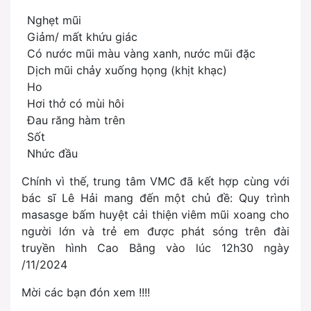
Nghẹt mũi
Giảm/ mất khứu giác
Có nước mũi màu vàng xanh, nước mũi đặc
Dịch mũi chảy xuống họng (khịt khạc)
Ho
Hơi thở có mùi hôi
Đau răng hàm trên
Sốt
Nhức đầu
Chính vì thế, trung tâm VMC đã kết hợp cùng với
bác sĩ Lê Hải mang đến một chủ đề: Quy trình
masasge bấm huyệt cải thiện viêm mũi xoang cho
người lớn và trẻ em được phát sóng trên đài
truyền hình Cao Bằng vào lúc 12h30 ngày
/11/2024
Mời các bạn đón xem !!!!