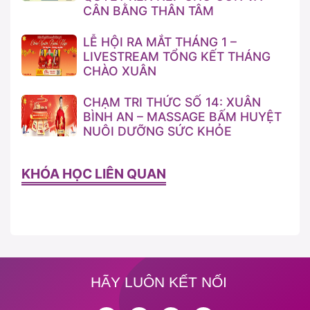
CÂN BẰNG THÂN TÂM
LỄ HỘI RA MẮT THÁNG 1 –
LIVESTREAM TỔNG KẾT THÁNG
CHÀO XUÂN
CHẠM TRI THỨC SỐ 14: XUÂN
BÌNH AN – MASSAGE BẤM HUYỆT
NUÔI DƯỠNG SỨC KHỎE
KHÓA HỌC LIÊN QUAN
HÃY LUÔN KẾT NỐI