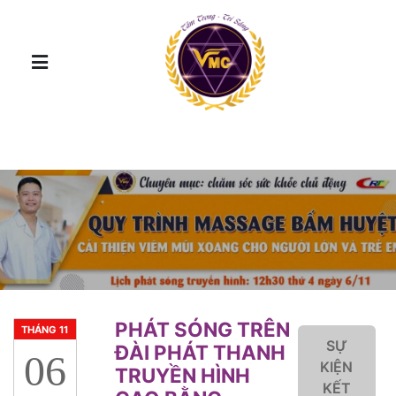
PHÁT SÓNG TRÊN
THÁNG 11
SỰ
ĐÀI PHÁT THANH
06
KIỆN
TRUYỀN HÌNH
KẾT