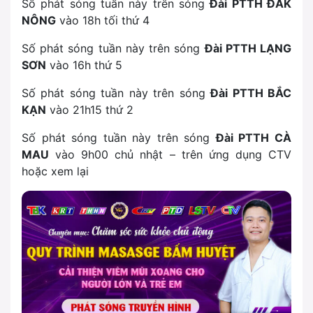
Số phát sóng tuần này trên sóng
Đài PTTH ĐẮK
NÔNG
vào
18h tối thứ 4
Số phát sóng tuần này trên sóng
Đài PTTH LẠNG
SƠN
vào
16h thứ 5
Số phát sóng tuần này trên sóng
Đài PTTH BẮC
KẠN
vào
21h15 thứ 2
Số phát sóng tuần này trên sóng
Đài PTTH CÀ
MAU
vào
9h00 chủ nhật
– trên ứng dụng CTV
hoặc xem lại