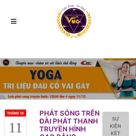
PHÁT SÓNG TRÊN
THÁNG 12
SỰ
ĐÀI PHÁT THANH
11
KIỆN
TRUYỀN HÌNH
KẾT