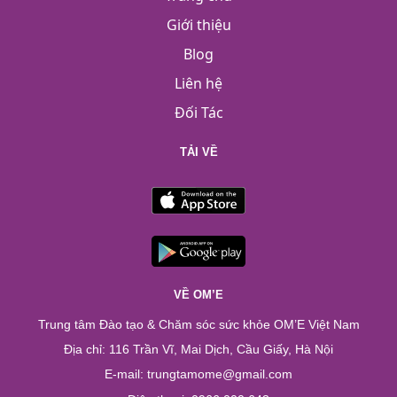
Giới thiệu
Blog
Liên hệ
Đối Tác
TẢI VỀ
VỀ OM’E
Trung tâm Đào tạo & Chăm sóc sức khỏe OM’E Việt Nam
Địa chỉ: 116 Trần Vĩ, Mai Dịch, Cầu Giấy, Hà Nội
E-mail: trungtamome@gmail.com