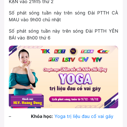
KẠN vào 21h15 thứ 2
Số phát sóng tuần này trên sóng Đài PTTH CÀ
MAU vào 9h00 chủ nhật
Số phát sóng tuần này trên sóng Đài PTTH YÊN
BÁI vào 8h00 thứ 6
–
Khóa học:
Yoga trị liệu đau cổ vai gáy