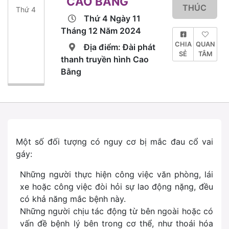
CAO BẰNG
THÚC
Thứ 4
Thứ 4 Ngày 11
Tháng 12 Năm 2024
CHIA
QUAN
Địa điểm: Đài phát
SẺ
TÂM
thanh truyền hình Cao
Bằng
Một số đối tượng có nguy cơ bị mắc đau cổ vai
gáy:
Những người thực hiện công việc văn phòng, lái
xe hoặc công việc đòi hỏi sự lao động nặng, đều
có khả năng mắc bệnh này.
Những người chịu tác động từ bên ngoài hoặc có
vấn đề bệnh lý bên trong cơ thể, như thoái hóa