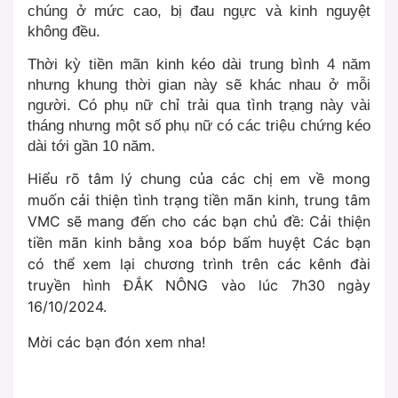
chúng ở mức cao, bị đau ngực và kinh nguyệt
không đều.
Thời kỳ tiền mãn kinh kéo dài trung bình 4 năm
nhưng khung thời gian này sẽ khác nhau ở mỗi
người. Có phụ nữ chỉ trải qua tình trạng này vài
tháng nhưng một số phụ nữ có các triệu chứng kéo
dài tới gần 10 năm.
Hiểu rõ tâm lý chung của các chị em về mong
muốn cải thiện tình trạng tiền mãn kinh, trung tâm
VMC sẽ mang đến cho các bạn chủ đề: Cải thiện
tiền mãn kinh bằng xoa bóp bấm huyệt Các bạn
có thể xem lại chương trình trên các kênh đài
truyền hình ĐẮK NÔNG vào lúc 7h30 ngày
16/10/2024.
Mời các bạn đón xem nha!