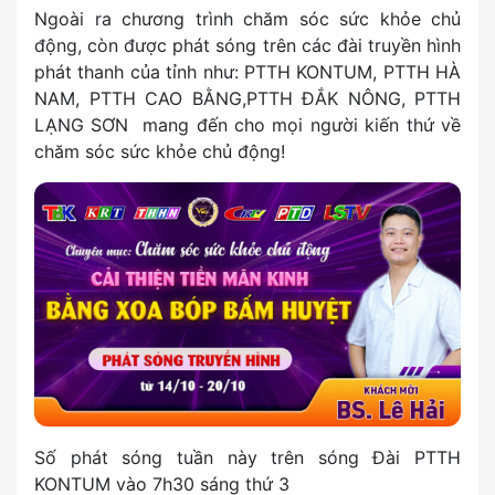
Ngoài ra chương trình chăm sóc sức khỏe chủ
động, còn được phát sóng trên các đài truyền hình
phát thanh của tỉnh như: PTTH KONTUM, PTTH HÀ
NAM, PTTH CAO BẰNG,PTTH ĐẮK NÔNG, PTTH
LẠNG SƠN mang đến cho mọi người kiến thứ về
chăm sóc sức khỏe chủ động!
Số phát sóng tuần này trên sóng Đài PTTH
KONTUM vào
7h30 sáng thứ 3