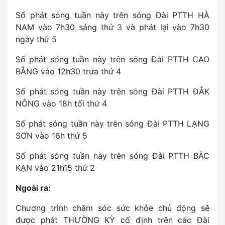
Số phát sóng tuần này trên sóng Đài PTTH HÀ
NAM vào 7h30 sáng thứ 3 và phát lại vào
7h30
ngày thứ 5
Số phát sóng tuần này trên sóng Đài PTTH CAO
BẰNG vào
12h30 trưa thứ 4
Số phát sóng tuần này trên sóng Đài PTTH ĐẮK
NÔNG vào
18h tối thứ 4
Số phát sóng tuần này trên sóng Đài PTTH LẠNG
SƠN vào
16h thứ 5
Số phát sóng tuần này trên sóng Đài PTTH BẮC
KẠN vào
21h15 thứ 2
Ngoài ra:
Chương trình chăm sóc sức khỏe chủ động sẽ
được phát THƯỜNG KỲ cố định trên các Đài