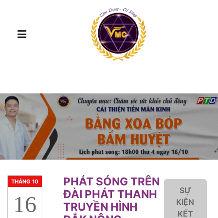
PHÁT SÓNG TRÊN
THÁNG 10
SỰ
ĐÀI PHÁT THANH
16
KIỆN
TRUYỀN HÌNH
KẾT