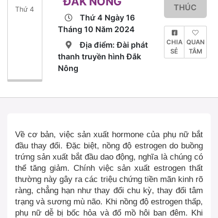
ĐẮK NÔNG
THÚC
Thứ 4
Thứ 4 Ngày 16
Tháng 10 Năm 2024
CHIA
QUAN
Địa điểm: Đài phát
SẺ
TÂM
thanh truyền hình Đắk
Nông
Về cơ bản, việc sản xuất hormone của phụ nữ bắt
đầu thay đổi. Đặc biệt, nồng độ estrogen do buồng
trứng sản xuất bắt đầu dao động, nghĩa là chúng có
thể tăng giảm. Chính việc sản xuất estrogen thất
thường này gây ra các triệu chứng tiền mãn kinh rõ
ràng, chẳng hạn như thay đổi chu kỳ, thay đổi tâm
trạng và sương mù não. Khi nồng độ estrogen thấp,
phụ nữ dễ bị bốc hỏa và đổ mồ hôi ban đêm. Khi