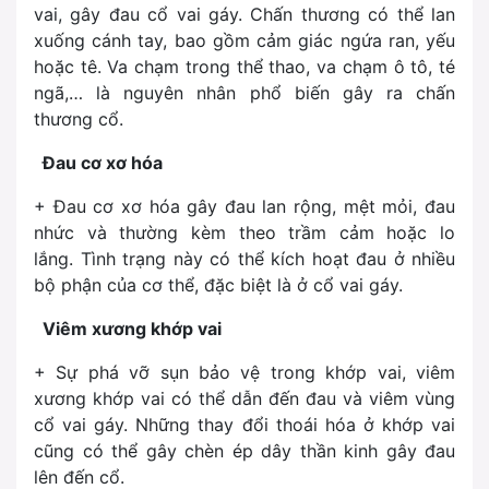
vai, gây đau cổ vai gáy. Chấn thương có thể lan
xuống cánh tay, bao gồm cảm giác ngứa ran, yếu
hoặc tê. Va chạm trong thể thao, va chạm ô tô, té
ngã,… là nguyên nhân phổ biến gây ra chấn
thương cổ.
Đau cơ xơ hóa
+ Đau cơ xơ hóa gây đau lan rộng, mệt mỏi, đau
nhức và thường kèm theo trầm cảm hoặc lo
lắng. Tình trạng này có thể kích hoạt đau ở nhiều
bộ phận của cơ thể, đặc biệt là ở cổ vai gáy.
Viêm xương khớp vai
+ Sự phá vỡ sụn bảo vệ trong khớp vai, viêm
xương khớp vai có thể dẫn đến đau và viêm vùng
cổ vai gáy. Những thay đổi thoái hóa ở khớp vai
cũng có thể gây chèn ép dây thần kinh gây đau
lên đến cổ.