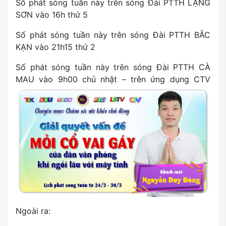
Số phát sóng tuần này trên sóng Đài PTTH LẠNG
SƠN vào 16h thứ 5
Số phát sóng tuần này trên sóng Đài PTTH BẮC
KẠN vào 21h15 thứ 2
Số phát sóng tuần này trên sóng Đài PTTH CÀ
MAU vào 9h00 chủ nhật – trên ứng dụng CTV
Ngoài ra: