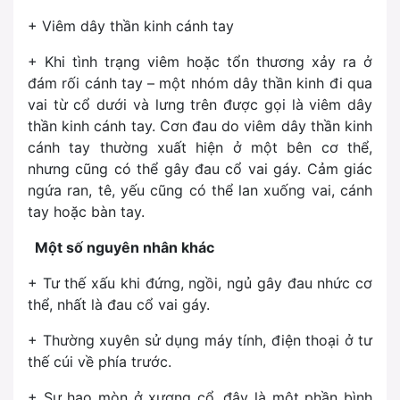
+ Viêm dây thần kinh cánh tay
+ Khi tình trạng viêm hoặc tổn thương xảy ra ở
đám rối cánh tay – một nhóm dây thần kinh đi qua
vai từ cổ dưới và lưng trên được gọi là viêm dây
thần kinh cánh tay. Cơn đau do viêm dây thần kinh
cánh tay thường xuất hiện ở một bên cơ thể,
nhưng cũng có thể gây đau cổ vai gáy. Cảm giác
ngứa ran, tê, yếu cũng có thể lan xuống vai, cánh
tay hoặc bàn tay.
Một số nguyên nhân khác
+ Tư thế xấu khi đứng, ngồi, ngủ gây đau nhức cơ
thể, nhất là đau cổ vai gáy.
+ Thường xuyên sử dụng máy tính, điện thoại ở tư
thế cúi về phía trước.
+ Sự hao mòn ở xương cổ, đây là một phần bình