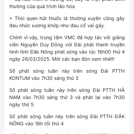
thường của quá trình lão hóa
+ Thói quen hút thuốc lá thường xuyên cũng gây
đau nhức xương khớp như đau cổ vai gáy.
Chính vì vậy, trung tâm VMC đã hợp tác với giảng
viên Nguyễn Duy Đông với Đài phát thanh truyền
hình tỉnh Đắk Nông phát sóng vào lúc 16h00 thứ 4
ngày 26/03/2025. Mời các bạn đón xem nhé!!!
Số phát sóng tuần này trên sóng Đài PTTH
KONTUM vào 7h30 sáng thứ 3
Số phát sóng tuần này trên sóng Đài PTTH HÀ
NAM vào 7h30 sáng thứ 3 và phát lại vào 7h30
ngày thứ 5
Số phát sóng tuần này trên sóng Đài PTTH ĐẮK
NÔNG vào 18h tối thứ 4