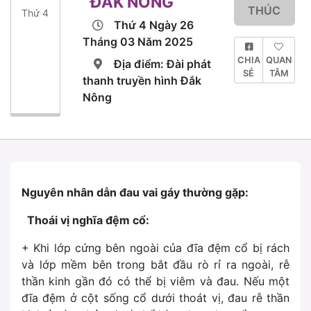
ĐẮK NÔNG
THÚC
Thứ 4
Thứ 4 Ngày 26
Tháng 03 Năm 2025
CHIA
QUAN
Địa điểm: Đài phát
SẺ
TÂM
thanh truyền hình Đắk
Nông
Nguyên nhân dẫn đau vai gáy thường gặp:
Thoái vị nghĩa đệm cổ:
+ Khi lớp cứng bên ngoài của đĩa đệm cổ bị rách
và lớp mềm bên trong bắt đầu rò rỉ ra ngoài, rễ
thần kinh gần đó có thể bị viêm và đau. Nếu một
đĩa đệm ở cột sống cổ dưới thoát vị, đau rễ thần