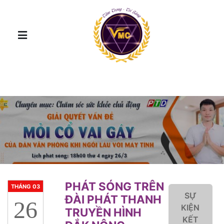
PHÁT SÓNG TRÊN
THÁNG 03
SỰ
ĐÀI PHÁT THANH
26
KIỆN
TRUYỀN HÌNH
KẾT