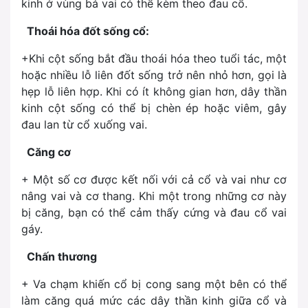
kinh ở vùng bả vai có thể kèm theo đau cổ.
Thoái hóa đốt sống cổ:
+Khi cột sống bắt đầu thoái hóa theo tuổi tác, một
hoặc nhiều lỗ liên đốt sống trở nên nhỏ hơn, gọi là
hẹp lỗ liên hợp. Khi có ít không gian hơn, dây thần
kinh cột sống có thể bị chèn ép hoặc viêm, gây
đau lan từ cổ xuống vai.
Căng cơ
+ Một số cơ được kết nối với cả cổ và vai như cơ
nâng vai và cơ thang. Khi một trong những cơ này
bị căng, bạn có thể cảm thấy cứng và đau cổ vai
gáy.
Chấn thương
+ Va chạm khiến cổ bị cong sang một bên có thể
làm căng quá mức các dây thần kinh giữa cổ và