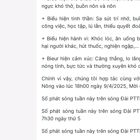
ngực khó thở, buồn nôn và nôn
+ Biểu hiện tinh thần: Sa sút trí nhớ, 
công việc, học tập, lú lẫn, thiếu quyết đo
+ Biểu hiện hành vi: Khóc lóc, ăn uống 
hại người khác, hút thuốc, nghiện ngập,…
+ Bieur hiện cảm xúc: Căng thẳng, lo lắng
nóng tính, bực tức và thường xuyên khó 
Chính vì vậy, chúng tôi hợp tác cùng 
Nông vào lúc 18h00 ngày 9/4/2025, Mời
Số phát sóng tuần này trên sóng Đài P
Số phát sóng tuần này trên sóng Đài P
7h30 ngày thứ 5
Số phát sóng tuần này trên sóng Đài PT