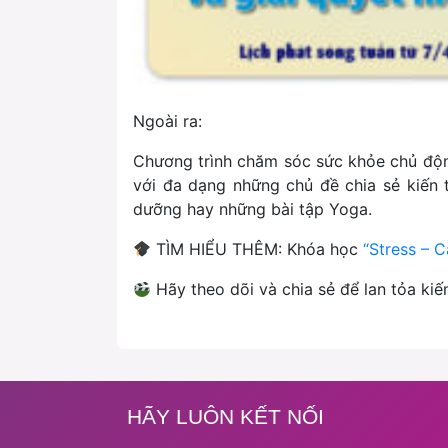
Ngoài ra:
Chương trình chăm sóc sức khỏe chủ độ
với đa dạng những chủ đề chia sẻ kiến 
dưỡng hay những bài tập Yoga.
TÌM HIỂU THÊM: Khóa học
“Stress – C
Hãy theo dõi và chia sẻ để lan tỏa ki
HÃY LUÔN KẾT NỐI