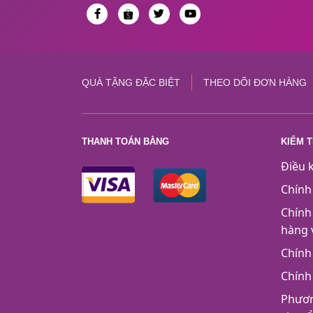
QUÀ TẶNG ĐẶC BIỆT
THEO DÕI ĐƠN HÀNG
THANH TOÁN BẰNG
KIỂM 
Điều 
Chính
Chính
hàng 
Chính
Chính
Phươn