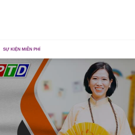
SỰ KIỆN MIỄN PHÍ