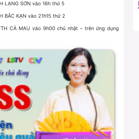
TTH LẠNG SƠN vào 16h thứ 5
TH BẮC KẠN vào 21h15 thứ 2
PTTH CÀ MAU vào 9h00 chủ nhật – trên ứng dụng