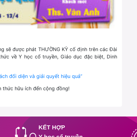
ng sẽ được phát THƯỜNG KỲ cố định trên các Đài
thức về Y học cổ truyền, Giáo dục đặc biệt, Dinh
ách đối diện và giải quyết hiệu quả”
ến thức hữu ích đến cộng đồng!
KẾT HỢP
Y học cổ truyền