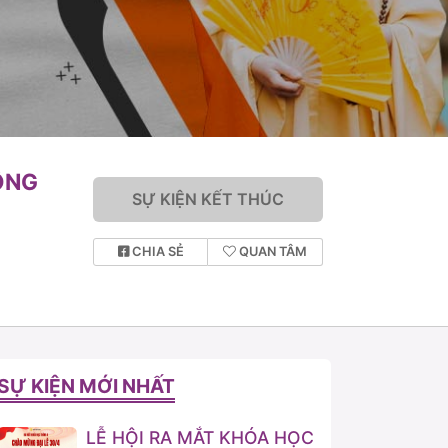
ÔNG
SỰ KIỆN KẾT THÚC
CHIA SẺ
QUAN TÂM
SỰ KIỆN MỚI NHẤT
LỄ HỘI RA MẮT KHÓA HỌC