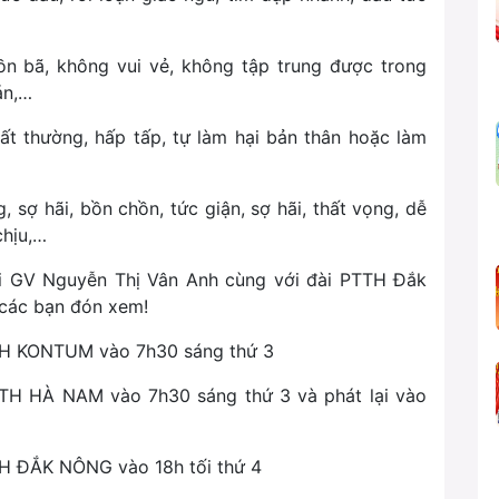
buồn bã, không vui vẻ, không tập trung được trong
án,…
bất thường, hấp tấp, tự làm hại bản thân hoặc làm
, sợ hãi, bồn chồn, tức giận, sợ hãi, thất vọng, dễ
chịu,…
với GV Nguyễn Thị Vân Anh cùng với đài PTTH Đắk
 các bạn đón xem!
TTH KONTUM vào 7h30 sáng thứ 3
TTH HÀ NAM vào 7h30 sáng thứ 3 và phát lại vào
TH ĐẮK NÔNG vào 18h tối thứ 4