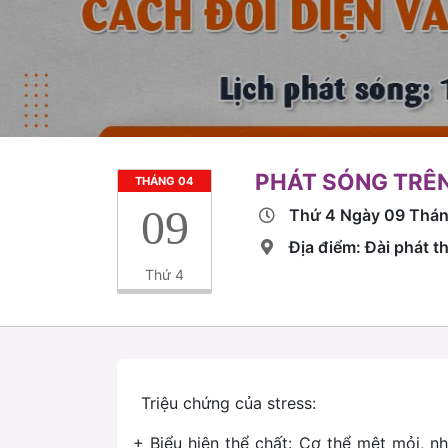
PHÁT SÓNG TRÊN
THÁNG 04
09
Thứ 4 Ngày 09 Thá
Địa điểm: Đài phát 
Thứ 4
Triệu chứng của stress:
+ Biểu hiện thể chất: Cơ thể mệt mỏi, nh