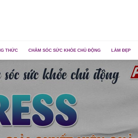
NG THỨC
CHĂM SÓC SỨC KHỎE CHỦ ĐỘNG
LÀM ĐẸP