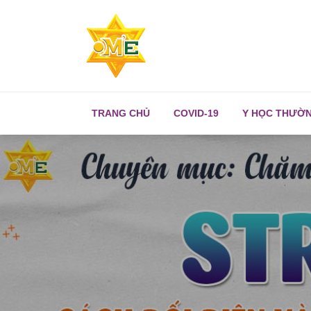
TRANG CHỦ
COVID-19
Y HỌC THƯỜ