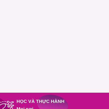
HỌC VÀ THỰC HÀNH
Mọi nơi