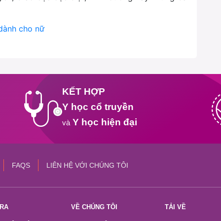
 dành cho nữ
KẾT HỢP
Y học cổ truyền
Y học hiện đại
và
FAQS
LIÊN HỆ VỚI CHÚNG TÔI
TRA
VỀ CHÚNG TÔI
TẢI VỀ