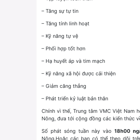
– Tăng sự tự tin
– Tăng tính linh hoạt
– Kỹ năng tự vệ
– Phối hợp tốt hơn
– Hạ huyết áp và tim mạch
– Kỹ năng xã hội được cải thiện
– Giảm căng thẳng
– Phát triển kỷ luật bản thân
Chính vì thế, Trung tâm VMC Việt Nam 
Nông, đưa tới cộng đồng các kiến thức 
Số phát sóng tuần này vào
18h00 ng
Nông.Hoặc các bạn có thể theo dõi t