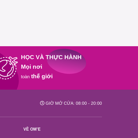
HỌC VÀ THỰC HÀNH
Mọi nơi
thế giới
toàn
GIỜ MỞ CỬA: 08:00 - 20:00
VỀ OM’E