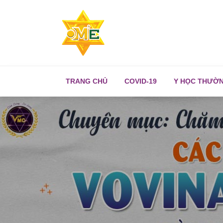
TRANG CHỦ
COVID-19
Y HỌC THƯỜ