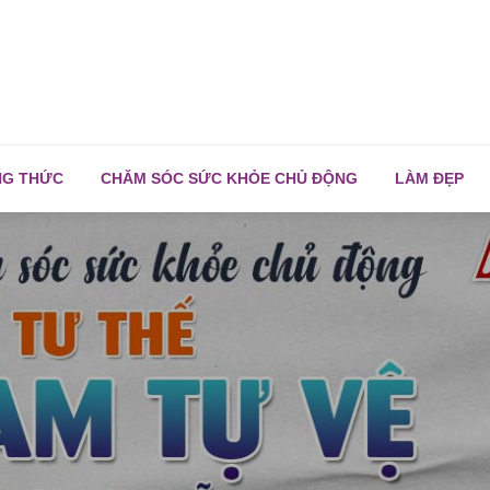
NG THỨC
CHĂM SÓC SỨC KHỎE CHỦ ĐỘNG
LÀM ĐẸP