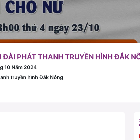
 ĐÀI PHÁT THANH TRUYỀN HÌNH ĐẮK N
ng 10 Năm 2024
thanh truyền hình Đắk Nông