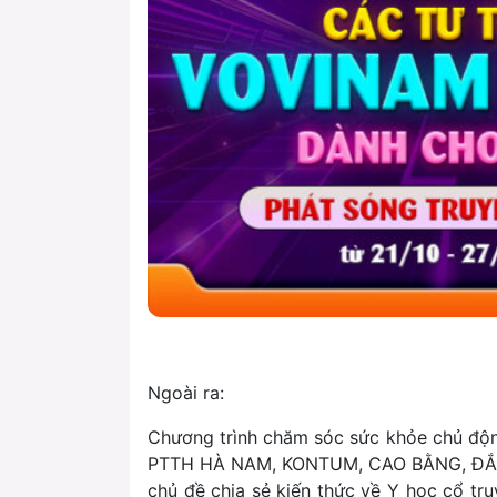
Ngoài ra:
Chương trình chăm sóc sức khỏe chủ độ
PTTH HÀ NAM, KONTUM, CAO BẰNG, ĐẮK
chủ đề chia sẻ kiến thức về Y học cổ tr