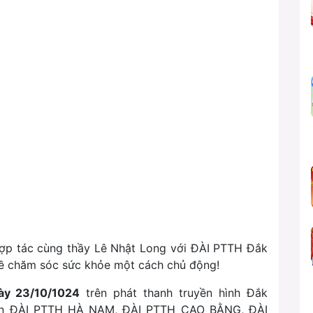
hợp tác cùng thầy Lê Nhật Long với ĐÀI PTTH Đắk
về chăm sóc sức khỏe một cách chủ động!
ày 23/10/1024
trên phát thanh truyền hình Đắk
rên ĐÀI PTTH HÀ NAM, ĐÀI PTTH CAO BẰNG, ĐÀI