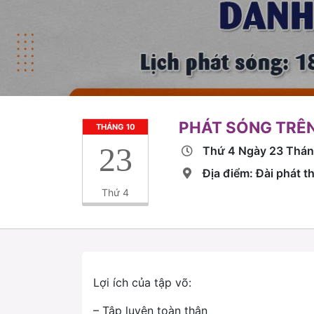
PHÁT SÓNG TRÊN
THÁNG 10
23
Thứ 4 Ngày 23 Thá
Địa điểm: Đài phát 
Thứ 4
Lợi ích của tập võ:
– Tập luyện toàn thân