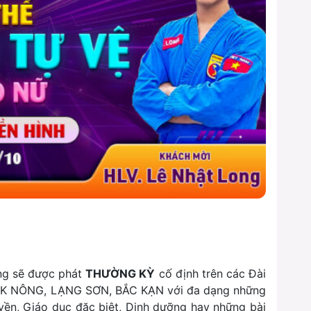
ng sẽ được phát
THƯỜNG KỲ
cố định trên các Đài
 NÔNG, LẠNG SƠN, BẮC KẠN với đa dạng những
uyền, Giáo dục đặc biệt, Dinh dưỡng hay những bài