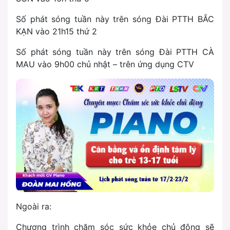
Số phát sóng tuần này trên sóng Đài PTTH BẮC
KẠN vào 21h15 thứ 2
Số phát sóng tuần này trên sóng Đài PTTH CÀ
MAU vào 9h00 chủ nhật – trên ứng dụng CTV
Ngoài ra:
Chương trình chăm sóc sức khỏe chủ động sẽ