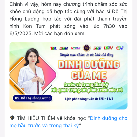
Chính vì vậy, hôm nay chương trình chăm sóc sức
khỏe chủ động đã hợp tác cùng với bác sĩ Đỗ Thị
Hồng Lương hợp tác với đài phát thanh truyền
hình Kon Tum phát sóng vào lúc 7h30 vào
6/5/2025. Mời các bạn đón xem!
TÌM HIỂU THÊM về khóa học “
Dinh dưỡng cho
mẹ bầu trước và trong thai kỳ
”