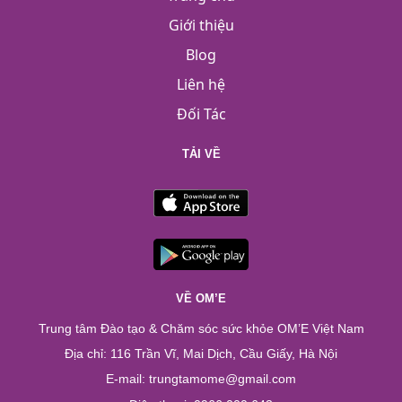
Giới thiệu
Blog
Liên hệ
Đối Tác
TẢI VỀ
VỀ OM’E
Trung tâm Đào tạo & Chăm sóc sức khỏe OM’E Việt Nam
Địa chỉ: 116 Trần Vĩ, Mai Dịch, Cầu Giấy, Hà Nội
E-mail: trungtamome@gmail.com