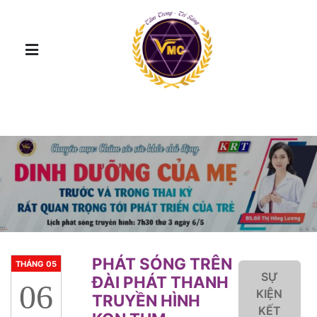
PHÁT SÓNG TRÊN
THÁNG 05
SỰ
ĐÀI PHÁT THANH
06
KIỆN
TRUYỀN HÌNH
KẾT