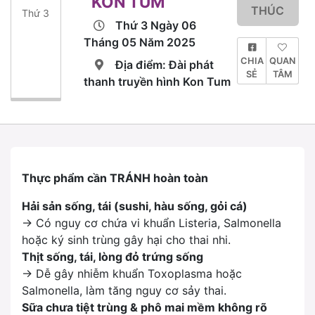
KON TUM
THÚC
Thứ 3
Thứ 3 Ngày 06
Tháng 05 Năm 2025
CHIA
QUAN
Địa điểm: Đài phát
SẺ
TÂM
thanh truyền hình Kon Tum
Thực phẩm cần TRÁNH hoàn toàn
Hải sản sống, tái (sushi, hàu sống, gỏi cá)
→ Có nguy cơ chứa vi khuẩn
Listeria
,
Salmonella
hoặc ký sinh trùng gây hại cho thai nhi.
Thịt sống, tái, lòng đỏ trứng sống
→ Dễ gây nhiễm khuẩn
Toxoplasma
hoặc
Salmonella
, làm tăng nguy cơ sảy thai.
Sữa chưa tiệt trùng & phô mai mềm không rõ