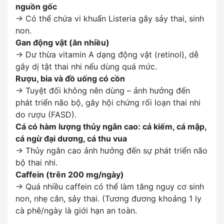
nguồn gốc
→ Có thể chứa vi khuẩn
Listeria
gây sảy thai, sinh
non.
Gan động vật (ăn nhiều)
→ Dư thừa vitamin A dạng động vật (retinol), dễ
gây dị tật thai nhi nếu dùng quá mức.
Rượu, bia và đồ uống có cồn
→ Tuyệt đối không nên dùng – ảnh hưởng đến
phát triển não bộ, gây hội chứng rối loạn thai nhi
do rượu (FASD).
Cá có hàm lượng thủy ngân cao: cá kiếm, cá mập,
cá ngừ đại dương, cá thu vua
→ Thủy ngân cao ảnh hưởng đến sự phát triển não
bộ thai nhi.
Caffein (trên 200 mg/ngày)
→ Quá nhiều caffein có thể làm tăng nguy cơ sinh
non, nhẹ cân, sảy thai. (Tương đương khoảng 1 ly
cà phê/ngày là giới hạn an toàn.