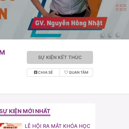
UM
SỰ KIỆN KẾT THÚC
CHIA SẺ
QUAN TÂM
SỰ KIỆN MỚI NHẤT
LỄ HỘI RA MẮT KHÓA HỌC