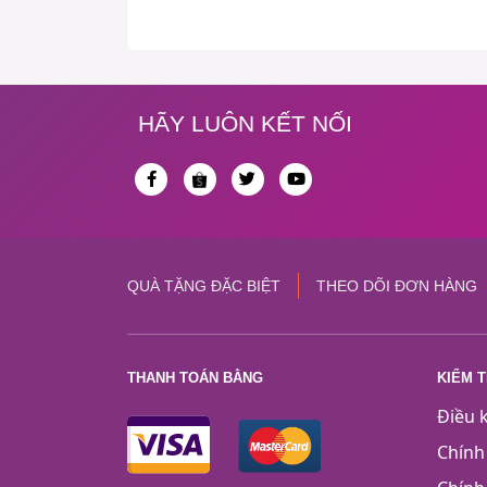
HÃY LUÔN KẾT NỐI
QUÀ TẶNG ĐẶC BIỆT
THEO DÕI ĐƠN HÀNG
THANH TOÁN BẰNG
KIỂM 
Điều 
Chính