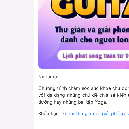
Ngoài ra:
Chương trình chăm sóc sức khỏe chủ độ
với đa dạng những chủ đề chia sẻ kiến 
dưỡng hay những bài tập Yoga.
Khóa học:
Guitar thư giãn và giải phóng