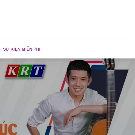
SỰ KIỆN MIỄN PHÍ