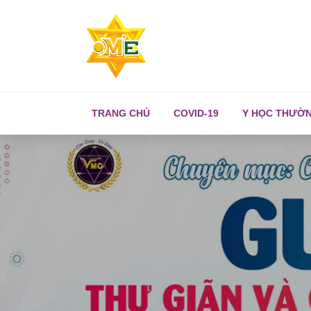
TRANG CHỦ
COVID-19
Y HỌC THƯỜ