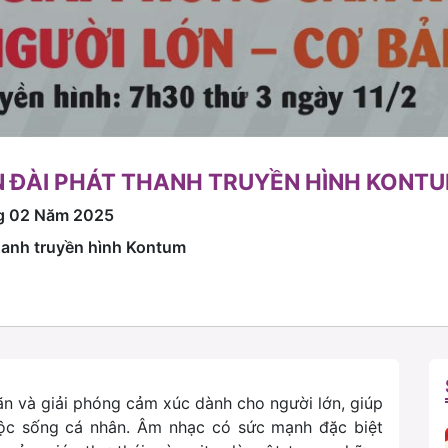
 ĐÀI PHÁT THANH TRUYỀN HÌNH KONT
g 02 Năm 2025
thanh truyền hình Kontum
iãn và giải phóng cảm xúc dành cho người lớn, giúp
ộc sống cá nhân. Âm nhạc có sức mạnh đặc biệt