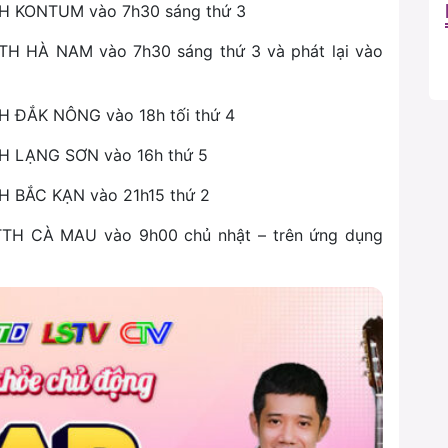
TTH KONTUM vào 7h30 sáng thứ 3
TTH HÀ NAM vào 7h30 sáng thứ 3 và phát lại vào
TH ĐẮK NÔNG vào 18h tối thứ 4
TTH LẠNG SƠN vào 16h thứ 5
TH BẮC KẠN vào 21h15 thứ 2
PTTH CÀ MAU vào 9h00 chủ nhật – trên ứng dụng