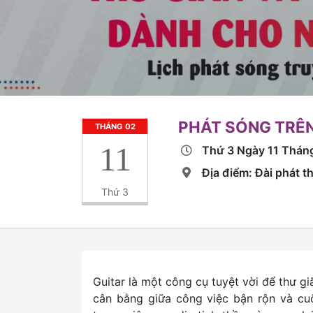
PHÁT SÓNG TRÊN
THÁNG 02
11
Thứ 3 Ngày 11 Thán
Địa điểm: Đài phát 
Thứ 3
Guitar là một công cụ tuyệt vời để thư g
cân bằng giữa công việc bận rộn và cu