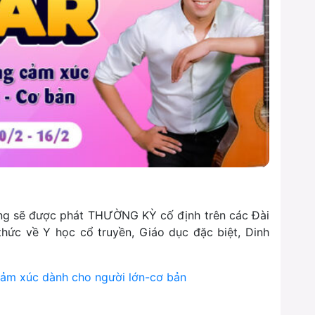
ng sẽ được phát THƯỜNG KỲ cố định trên các Đài
thức về Y học cổ truyền, Giáo dục đặc biệt, Dinh
 cảm xúc dành cho người lớn-cơ bản