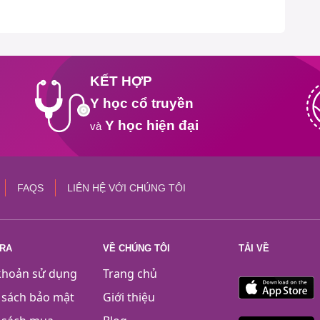
KẾT HỢP
Y học cổ truyền
Y học hiện đại
và
FAQS
LIÊN HỆ VỚI CHÚNG TÔI
TRA
VỀ CHÚNG TÔI
TẢI VỀ
khoản sử dụng
Trang chủ
 sách bảo mật
Giới thiệu