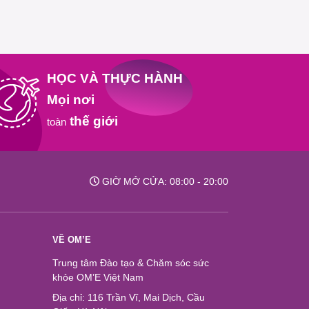
HỌC VÀ THỰC HÀNH
Mọi nơi
thế giới
toàn
GIỜ MỞ CỬA: 08:00 - 20:00
VỀ OM’E
Trung tâm Đào tạo & Chăm sóc sức
khỏe OM’E Việt Nam
Địa chỉ: 116 Trần Vĩ, Mai Dịch, Cầu