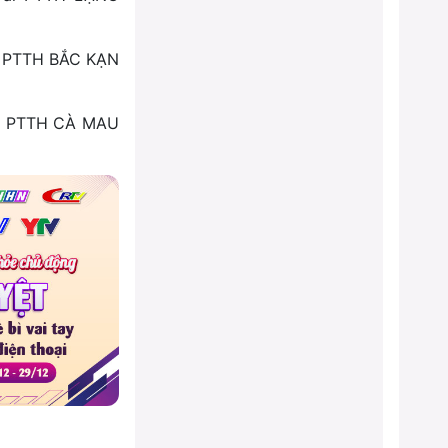
ài PTTH BẮC KẠN
ài PTTH CÀ MAU