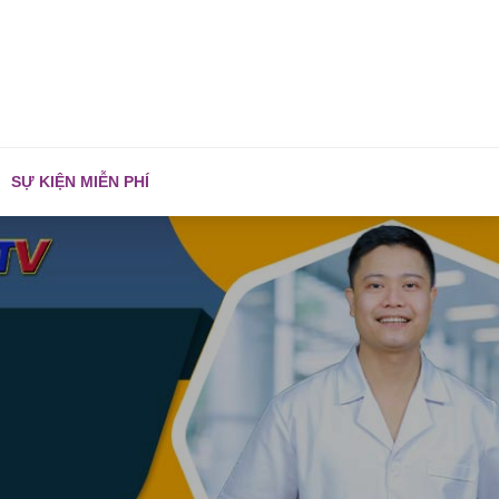
SỰ KIỆN MIỄN PHÍ