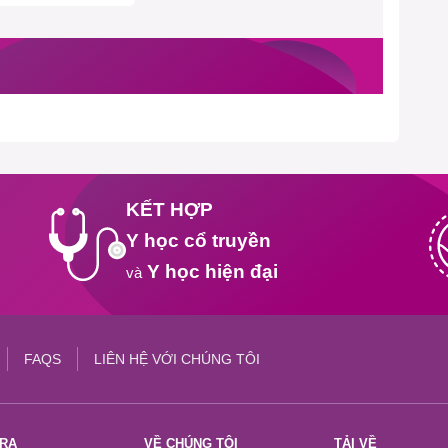
KẾT HỢP
Y học cổ truyền
Y học hiện đại
và
FAQS
LIÊN HỆ VỚI CHÚNG TÔI
TRA
VỀ CHÚNG TÔI
TẢI VỀ