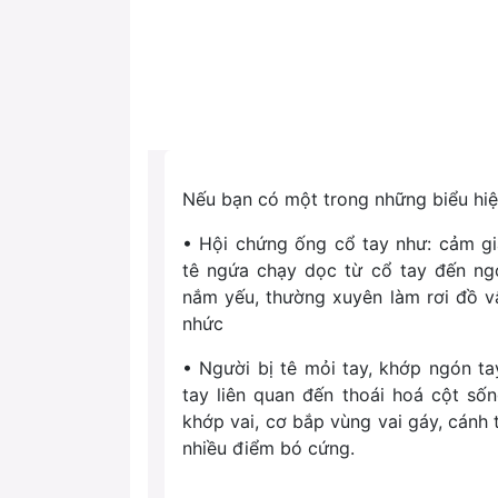
Nếu bạn có một trong những biểu hiệ
• Hội chứng ống cổ tay như: cảm g
tê ngứa chạy dọc từ cổ tay đến ng
nắm yếu, thường xuyên làm rơi đồ vậ
nhức
• Người bị tê mỏi tay, khớp ngón ta
tay liên quan đến thoái hoá cột sốn
khớp vai, cơ bắp vùng vai gáy, cánh 
nhiều điểm bó cứng.