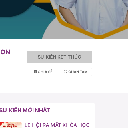
SƠN
SỰ KIỆN KẾT THÚC
CHIA SẺ
QUAN TÂM
SỰ KIỆN MỚI NHẤT
LỄ HỘI RA MẮT KHÓA HỌC