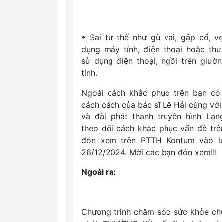
• Sai tư thế như gù vai, gập cổ, v
dụng máy tính, điện thoại hoặc th
sử dụng điện thoại, ngồi trên giư
tính.
Ngoài cách khắc phục trên bạn có
cách cách của bác sĩ Lê Hải cùng vớ
và đài phát thanh truyền hình Lạ
theo dõi cách khắc phục vấn đề trê
đón xem trên PTTH Kontum vào l
26/12/2024. Mời các bạn đón xem!!!
Ngoài ra:
Chương trình chăm sóc sức khỏe ch