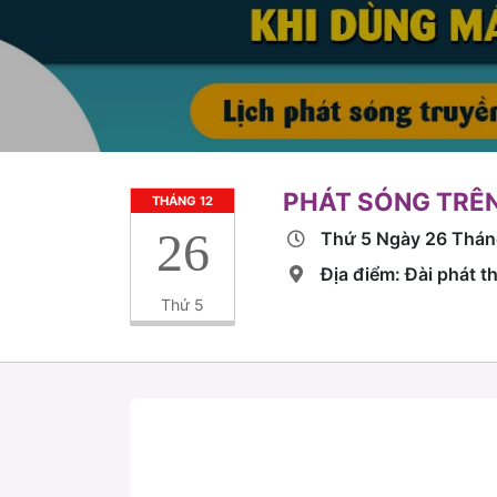
PHÁT SÓNG TRÊN
THÁNG 12
26
Thứ 5 Ngày 26 Thá
Địa điểm: Đài phát t
Thứ 5