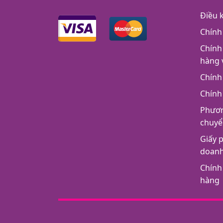
Điều 
Chính
Chính
hàng 
Chính
Chính
Phươn
chuyể
Giấy 
doan
Chính
hàng