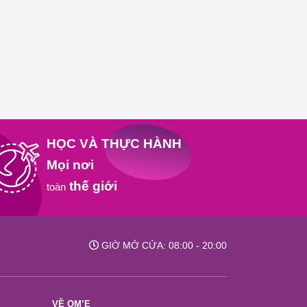
HỌC VÀ THỰC HÀNH
Mọi nơi
thế giới
toàn
GIỜ MỞ CỬA: 08:00 - 20:00
VỀ OM’E