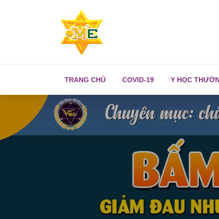
TRANG CHỦ
COVID-19
Y HỌC THƯỜ