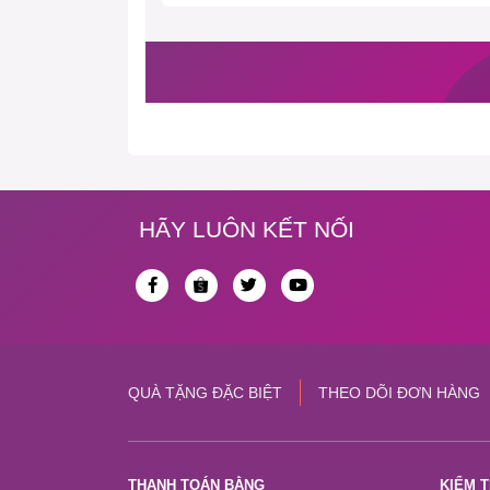
HÃY LUÔN KẾT NỐI
QUÀ TẶNG ĐẶC BIỆT
THEO DÕI ĐƠN HÀNG
THANH TOÁN BẰNG
KIỂM 