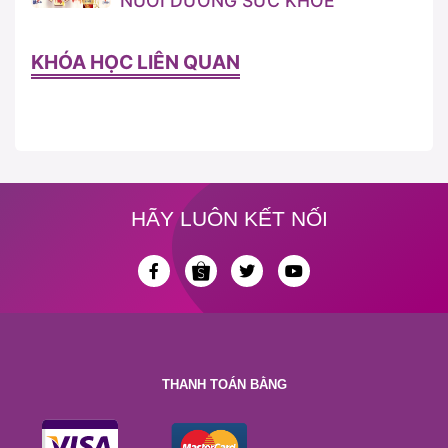
NUÔI DƯỠNG SỨC KHỎE
KHÓA HỌC LIÊN QUAN
HÃY LUÔN KẾT NỐI
THANH TOÁN BẰNG