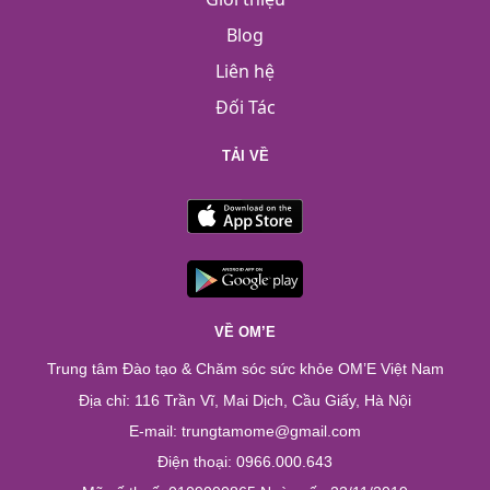
Blog
Liên hệ
Đối Tác
TẢI VỀ
VỀ OM’E
Trung tâm Đào tạo & Chăm sóc sức khỏe OM’E Việt Nam
Địa chỉ: 116 Trần Vĩ, Mai Dịch, Cầu Giấy, Hà Nội
E-mail: trungtamome@gmail.com
Điện thoại: 0966.000.643