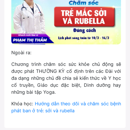
Ngoài ra:
Chương trình chăm sóc sức khỏe chủ động sẽ
được phát THƯỜNG KỲ cố định trên các Đài với
đa dạng những chủ đề chia sẻ kiến thức về Y học
cổ truyền, Giáo dục đặc biệt, Dinh dưỡng hay
những bài tập Yoga.
Khóa học:
Hướng dẫn theo dõi và chăm sóc bệnh
phát ban ở trẻ: sởi và rubella