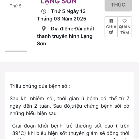
LẠNG SƠN
THÚC
Thứ 5
Thứ 5 Ngày 13
Tháng 03 Năm 2025
CHIA
QUAN
Địa điểm: Đài phát
SẺ
TÂM
thanh truyền hình Lạng
Sơn
Triệu chứng của bệnh sởi:
Sau khi nhiễm sởi, thời gian ủ bệnh có thể từ 7
ngày đến 2 tuần. Sau đó,triệu chứng bệnh sởi có
những biểu hiện sau:
Giai đoạn khởi bệnh, trẻ thường sốt cao ( trên
39°C) khi biểu hiện sốt thuyên giảm sẽ đồng thời