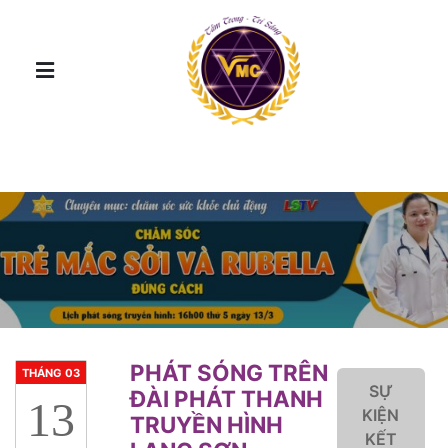
PHÁT SÓNG TRÊN
THÁNG 03
SỰ
ĐÀI PHÁT THANH
13
KIỆN
TRUYỀN HÌNH
KẾT