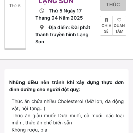
LẠNG SƠN
THÚC
Thứ 5
Thứ 5 Ngày 17
Tháng 04 Năm 2025
CHIA
QUAN
Địa điểm: Đài phát
SẺ
TÂM
thanh truyền hình Lạng
Sơn
Những điều nên tránh khi xây dựng thực đơn
dinh dưỡng cho người đột quỵ:
Thức ăn chứa nhiều Cholesterol (Mỡ lợn, da động
vật, nội tạng…)
Thức ăn giàu muối: Dưa muối, cà muối, các loại
mắm, thức ăn chế biến sẵn
Không rượu, bia