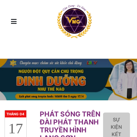
PHÁT SÓNG TRÊN
THÁNG 04
SỰ
ĐÀI PHÁT THANH
17
KIỆN
TRUYỀN HÌNH
KẾT