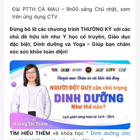
Đài PTTH CÀ MAU – 9h00 sáng Chủ nhật, xem
trên ứng dụng CTV
Đừng bỏ lỡ các chương trình THƯỜNG KỲ với các
chủ đề hữu ích như Y học cổ truyền, Giáo dục
đặc biệt, Dinh dưỡng và Yoga – Giúp bạn chăm
sóc sức khỏe toàn diện!
TÌM HIỂU THÊM
về khóa học ”
Dinh dưỡng cho