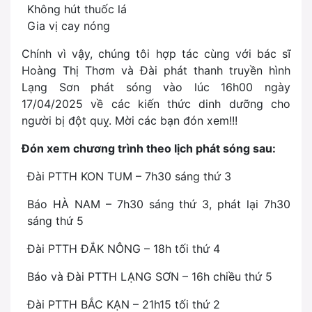
Không hút thuốc lá
Gia vị cay nóng
Chính vì vậy, chúng tôi hợp tác cùng với bác sĩ
Hoàng Thị Thơm và Đài phát thanh truyền hình
Lạng Sơn phát sóng vào lúc 16h00 ngày
17/04/2025 về các kiến thức dinh dưỡng cho
người bị đột quỵ. Mời các bạn đón xem!!!
Đón xem chương trình theo lịch phát sóng sau:
Đài PTTH KON TUM – 7h30 sáng thứ 3
Báo HÀ NAM – 7h30 sáng thứ 3, phát lại 7h30
sáng thứ 5
Đài PTTH ĐẮK NÔNG – 18h tối thứ 4
Báo và Đài PTTH LẠNG SƠN – 16h chiều thứ 5
Đài PTTH BẮC KẠN – 21h15 tối thứ 2