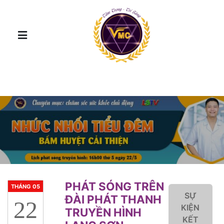
PHÁT SÓNG TRÊN
THÁNG 05
SỰ
ĐÀI PHÁT THANH
22
KIỆN
TRUYỀN HÌNH
KẾT