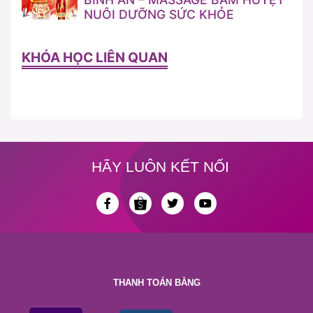
NUÔI DƯỠNG SỨC KHỎE
KHÓA HỌC LIÊN QUAN
HÃY LUÔN KẾT NỐI
THANH TOÁN BẰNG