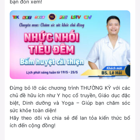
bạn đón xem!
Đừng bỏ lỡ các chương trình THƯỜNG KỲ với các
chủ đề hữu ích như Y học cổ truyền, Giáo dục đặc
biệt, Dinh dưỡng và Yoga – Giúp bạn chăm sóc
sức khỏe toàn diện!
Hãy theo dõi và chia sẻ để lan tỏa kiến thức bổ
ích đến cộng đồng!