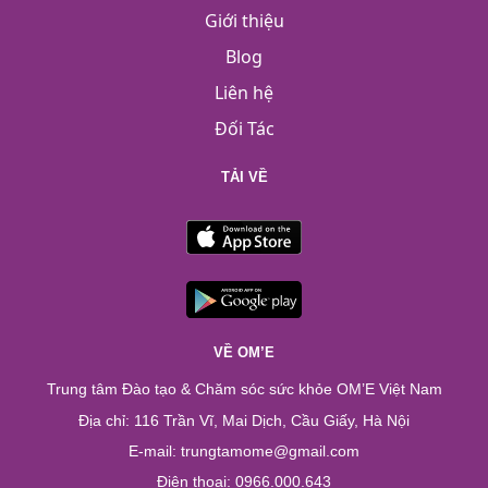
Giới thiệu
Blog
Liên hệ
Đối Tác
TẢI VỀ
VỀ OM’E
Trung tâm Đào tạo & Chăm sóc sức khỏe OM’E Việt Nam
Địa chỉ: 116 Trần Vĩ, Mai Dịch, Cầu Giấy, Hà Nội
E-mail: trungtamome@gmail.com
Điện thoại: 0966.000.643