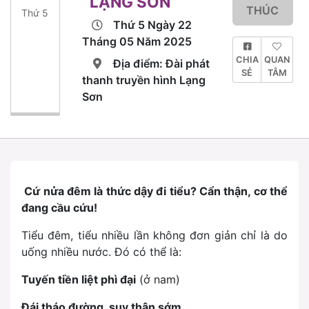
LẠNG SƠN
THÚC
Thứ 5
Thứ 5 Ngày 22
Tháng 05 Năm 2025
CHIA
QUAN
Địa điểm: Đài phát
SẺ
TÂM
thanh truyền hình Lạng
Sơn
Cứ nửa đêm là thức dậy đi tiểu? Cẩn thận, cơ thể
đang cầu cứu!
Tiểu đêm, tiểu nhiều lần không đơn giản chỉ là do
uống nhiều nước. Đó có thể là:
Tuyến tiền liệt phì đại
(ở nam)
Đái tháo đường, suy thận sớm