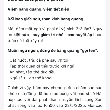
Viêm bàng quang, viêm tiết niệu
Rối loạn giấc ngủ, thần kinh bàng quang
Mỗi đêm mất ngủ vì phải đi vệ sinh 2-3 lần? Nguy
cơ
kiệt sức – suy giảm trí nhớ – cao huyết áp
hoàn
toàn có thể xảy ra!
Muốn ngủ ngon, đừng để bàng quang “gọi tên”:
Cắt nước, trà, cà phê sau 7h tối
Tập thói quen đi tiểu trước khi ngủ
Ăn nhạt, tập thể dục đều
Ngủ sâu – cơ thể khỏe!
Chính vì vậy, hôm nay chương trình chăm sóc sức
khỏe chủ động đã hợp tác cùng với bác sĩ Lê Hải
hợp tác với đài phát thanh truyền hình Lạng Sơn
phát sóng vào lúc 16h00 vào 22/5/2025. Mời các