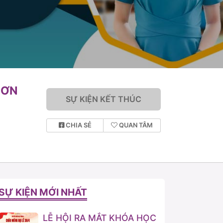
SƠN
SỰ KIỆN KẾT THÚC
CHIA SẺ
QUAN TÂM
SỰ KIỆN MỚI NHẤT
LỄ HỘI RA MẮT KHÓA HỌC