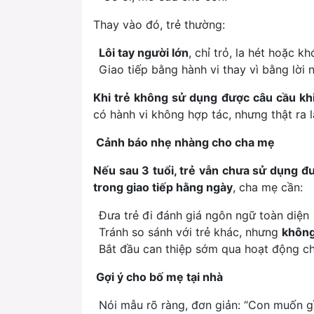
Thay vào đó, trẻ thường:
Lôi tay người lớn
, chỉ trỏ, la hét hoặc kh
Giao tiếp bằng hành vi thay vì bằng lời n
Khi trẻ không sử dụng được câu cầu kh
có hành vi không hợp tác, nhưng thật ra 
Cảnh báo nhẹ nhàng cho cha mẹ
Nếu sau 3 tuổi, trẻ vẫn chưa sử dụng đư
trong giao tiếp hằng ngày
, cha mẹ cần:
Đưa trẻ đi đánh giá ngôn ngữ toàn diện
Tránh so sánh với trẻ khác, nhưng
không
Bắt đầu can thiệp sớm qua hoạt động chơ
Gợi ý cho bố mẹ tại nhà
Nói mẫu rõ ràng, đơn giản: “Con muốn g