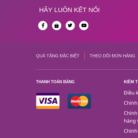
HÃY LUÔN KẾT NỐI
QUÀ TẶNG ĐẶC BIỆT
THEO DÕI ĐƠN HÀNG
THANH TOÁN BẰNG
KIỂM 
Điều 
Chính
Chính
hàng 
Chính