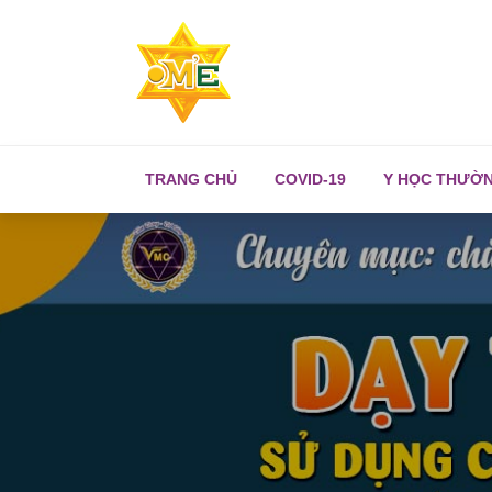
TRANG CHỦ
COVID-19
Y HỌC THƯỜ