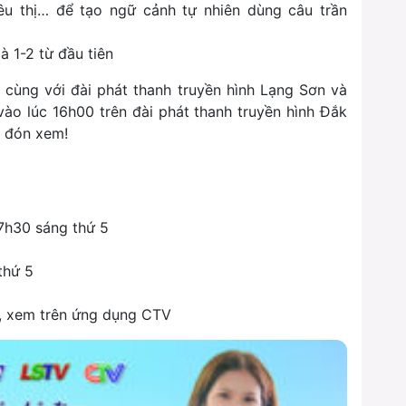
iêu thị… để tạo ngữ cảnh tự nhiên dùng câu trần
à 1-2 từ đầu tiên
 cùng với đài phát thanh truyền hình Lạng Sơn và
ào lúc 16h00 trên đài phát thanh truyền hình Đắk
 đón xem!
7h30 sáng thứ 5
thứ 5
, xem trên ứng dụng CTV