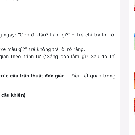
ng ngày:
“Con đi đâu? Làm gì?”
– Trẻ chỉ trả lời rời
 xe màu gì?”
, trẻ không trả lời rõ ràng.
ản theo trình tự (
“Sáng con làm gì? Sau đó thì
rúc câu trần thuật đơn giản
– điều rất quan trọng
 cầu khiến)