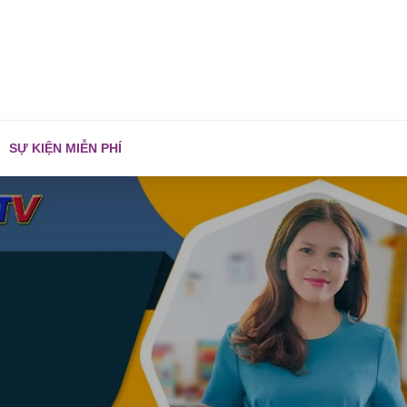
SỰ KIỆN MIỄN PHÍ