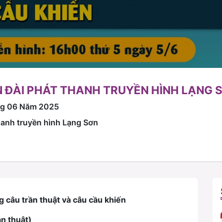
 ĐÀI PHÁT THANH TRUYỀN HÌNH LẠNG 
ng 06 Năm 2025
hanh truyền hình Lạng Sơn
 câu trần thuật và câu cầu khiến
ần thuật)