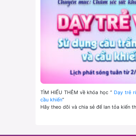
TÌM HIỂU THÊM về khóa học ”
Dạy trẻ r
cầu khiến
”
Hãy theo dõi và chia sẻ để lan tỏa kiến 