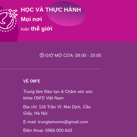
HỌC VÀ THỰC HÀNH
Mọi nơi
thế giới
toàn
GIỜ MỞ CỬA: 08:00 - 20:00
VỀ OM’E
Trung tâm Đào tạo & Chăm sóc sức
khỏe OM’E Việt Nam
Địa chỉ: 116 Trần Vĩ, Mai Dịch, Cầu
Giấy, Hà Nội
E-mail: trungtamome@gmail.com
Điện thoại: 0966.000.643