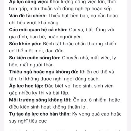
Áp lực công việc:
Khối lượng công việc lớn, thời
hạn gấp, mâu thuẫn với đồng nghiệp hoặc sếp.
Vấn đề tài chính:
Thiếu hụt tiền bạc, nợ nần hoặc
chi tiêu vượt khả năng.
Các mối quan hệ cá nhân:
Cãi vã, bất đồng với
gia đình, bạn bè, hoặc người yêu.
Sức khỏe yếu:
Bệnh tật hoặc chấn thương khiến
cơ thể mệt mỏi, đau đớn.
Sự kiện cuộc sống lớn:
Chuyển nhà, mất việc, ly
hôn, mất người thân.
Thiếu ngủ hoặc ngủ không đủ:
Khiến cơ thể và
tâm trí không được nghỉ ngơi đúng cách.
Áp lực học tập:
Đặc biệt với học sinh, sinh viên
gặp nhiều kỳ thi và bài tập.
Môi trường sống không tốt:
Ồn ào, ô nhiễm, hoặc
điều kiện sinh hoạt không thuận lợi.
Tự tạo áp lực cho bản thân:
Kỳ vọng quá cao hoặc
suy nghĩ tiêu cực