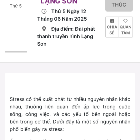
LẠNG SƠN
THÚC
Thứ 5
Thứ 5 Ngày 12
Tháng 06 Năm 2025
CHIA
QUAN
Địa điểm: Đài phát
SẺ
TÂM
thanh truyền hình Lạng
Sơn
Stress có thể xuất phát từ nhiều nguyên nhân khác
nhau, thường liên quan đến áp lực trong cuộc
sống, công việc, và các yếu tố bên ngoài hoặc
bên trong cơ thể. Dưới đây là một số nguyên nhân
phổ biến gây ra stress: