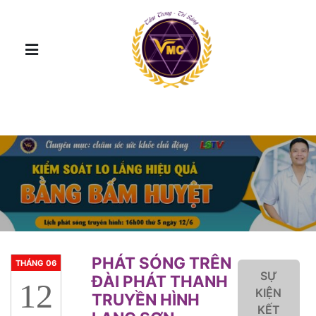
PHÁT SÓNG TRÊN
THÁNG 06
SỰ
ĐÀI PHÁT THANH
12
KIỆN
TRUYỀN HÌNH
KẾT