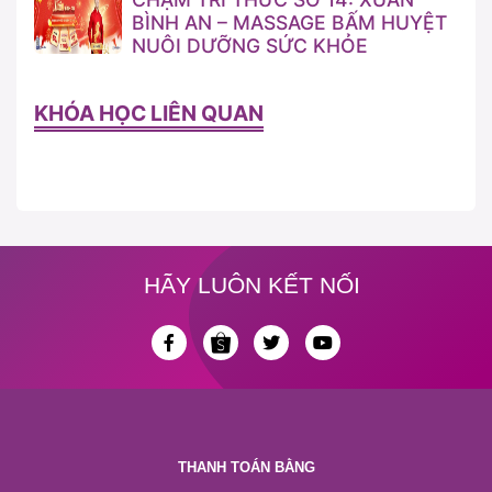
BÌNH AN – MASSAGE BẤM HUYỆT
NUÔI DƯỠNG SỨC KHỎE
KHÓA HỌC LIÊN QUAN
HÃY LUÔN KẾT NỐI
THANH TOÁN BẰNG