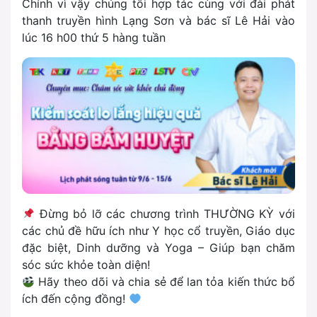
Chính vì vậy chúng tôi hợp tác cùng với đài phát
thanh truyền hình Lạng Sơn và bác sĩ Lê Hải vào
lúc 16 h00 thứ 5 hàng tuần
Đừng bỏ lỡ các chương trình THƯỜNG KỲ với
các chủ đề hữu ích như Y học cổ truyền, Giáo dục
đặc biệt, Dinh dưỡng và Yoga – Giúp bạn chăm
sóc sức khỏe toàn diện!
Hãy theo dõi và chia sẻ để lan tỏa kiến thức bổ
ích đến cộng đồng!