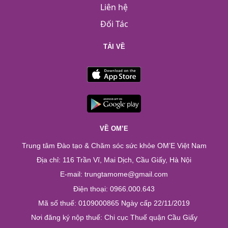
Liên hệ
Đối Tác
TẢI VỀ
VỀ OM’E
Trung tâm Đào tạo & Chăm sóc sức khỏe OM’E Việt Nam
Địa chỉ: 116 Trần Vĩ, Mai Dịch, Cầu Giấy, Hà Nội
E-mail: trungtamome@gmail.com
Điện thoại: 0966.000.643
Mã số thuế: 0109000865 Ngày cấp 22/11/2019
Nơi đăng ký nộp thuế: Chi cục Thuế quận Cầu Giấy