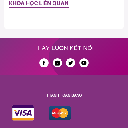
KHÓA HỌC LIÊN QUAN
HÃY LUÔN KẾT NỐI
THANH TOÁN BẰNG