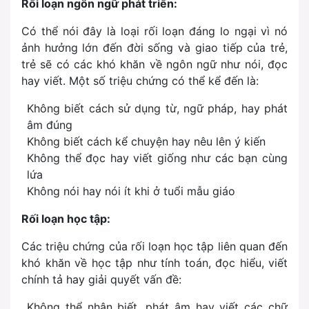
Rối loạn ngôn ngữ phát triển:
Có thể nói đây là loại rối loạn đáng lo ngại vì nó
ảnh hưởng lớn đến đời sống và giao tiếp của trẻ,
trẻ sẽ có các khó khăn về ngôn ngữ như nói, đọc
hay viết. Một số triệu chứng có thể kể đến là:
Không biết cách sử dụng từ, ngữ pháp, hay phát
âm đúng
Không biết cách kể chuyện hay nêu lên ý kiến
Không thể đọc hay viết giống như các bạn cùng
lứa
Không nói hay nói ít khi ở tuổi mẫu giáo
Rối loạn học tập:
Các triệu chứng của rối loạn học tập liên quan đến
khó khăn về học tập như tính toán, đọc hiểu, viết
chính tả hay giải quyết vấn đề:
Không thể nhận biết, phát âm hay viết các chữ