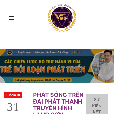
PHÁT SÓNG TRÊN
THÁNG 10
SỰ
ĐÀI PHÁT THANH
31
KIỆN
TRUYỀN HÌNH
KẾT