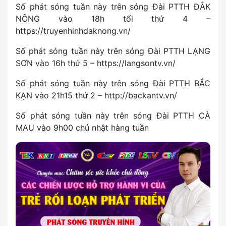
Số phát sóng tuần này trên sóng Đài PTTH ĐẮK
NÔNG vào 18h tối thứ 4 –
https://truyenhinhdaknong.vn/
Số phát sóng tuần này trên sóng Đài PTTH LẠNG
SƠN vào 16h thứ 5 – https://langsontv.vn/
Số phát sóng tuần này trên sóng Đài PTTH BẮC
KẠN vào 21h15 thứ 2 – http://backantv.vn/
Số phát sóng tuần này trên sóng Đài PTTH CÀ
MAU vào 9h00 chủ nhật hàng tuần