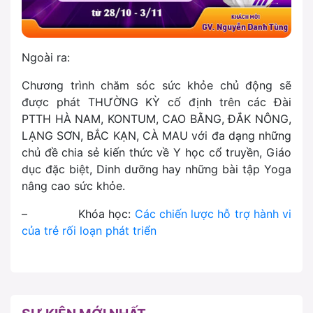
Ngoài ra:
Chương trình chăm sóc sức khỏe chủ động sẽ
được phát THƯỜNG KỲ cố định trên các Đài
PTTH HÀ NAM, KONTUM, CAO BẰNG, ĐẮK NÔNG,
LẠNG SƠN, BẮC KẠN, CÀ MAU với đa dạng những
chủ đề chia sẻ kiến thức về Y học cổ truyền, Giáo
dục đặc biệt, Dinh dưỡng hay những bài tập Yoga
nâng cao sức khỏe.
– Khóa học:
Các chiến lược hỗ trợ hành vi
của trẻ rối loạn phát triển