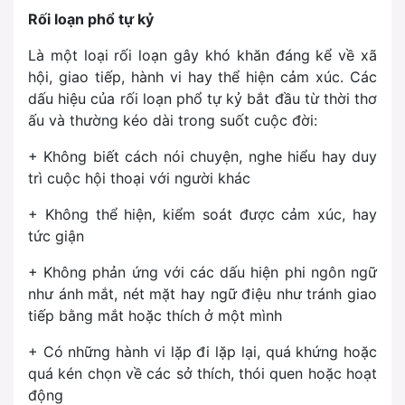
Rối loạn phổ tự kỷ
Là một loại rối loạn gây khó khăn đáng kể về xã
hội, giao tiếp, hành vi hay thể hiện cảm xúc. Các
dấu hiệu của rối loạn phổ tự kỷ bắt đầu từ thời thơ
ấu và thường kéo dài trong suốt cuộc đời:
+ Không biết cách nói chuyện, nghe hiểu hay duy
trì cuộc hội thoại với người khác
+ Không thể hiện, kiểm soát được cảm xúc, hay
tức giận
+ Không phản ứng với các dấu hiện phi ngôn ngữ
như ánh mắt, nét mặt hay ngữ điệu như tránh giao
tiếp bằng mắt hoặc thích ở một mình
+ Có những hành vi lặp đi lặp lại, quá khứng hoặc
quá kén chọn về các sở thích, thói quen hoặc hoạt
động