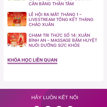
CÂN BẰNG THÂN TÂM
LỄ HỘI RA MẮT THÁNG 1 –
LIVESTREAM TỔNG KẾT THÁNG
CHÀO XUÂN
CHẠM TRI THỨC SỐ 14: XUÂN
BÌNH AN – MASSAGE BẤM HUYỆT
NUÔI DƯỠNG SỨC KHỎE
KHÓA HỌC LIÊN QUAN
HÃY LUÔN KẾT NỐI