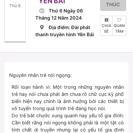
YÊN BÁI
THÚC
Thứ 6
Thứ 6 Ngày 06
Tháng 12 Năm 2024
CHIA
QUAN
Địa điểm: Đài phát
SẺ
TÂM
thanh truyền hình Yên Bái
Nguyên nhân trẻ nói ngọng:
Rối loạn hành vi: Một trong những nguyên nhân
trẻ hay nói chưa phát âm chưa rõ chữ cực kỳ phổ
biến hiện nay chính là ảnh hưởng bởi các thiết bị
vô tuyến trong quá trình trẻ đang học nói.
Do trẻ bắt chước xung quanh hay yếu tố gia đình:
Cần biết rằng nói ngọng không phải là một tật có
tính chất di truyền nhưng lại có yếu tố gia đình