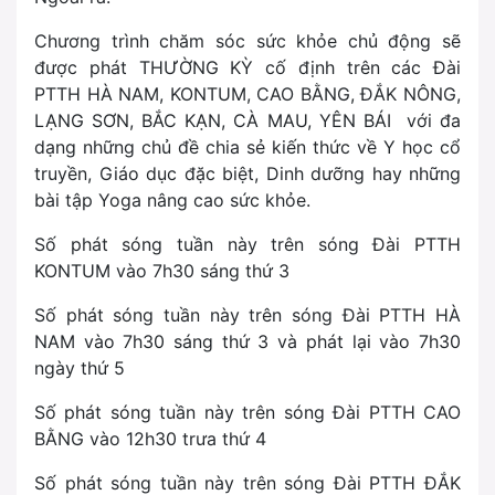
Chương trình chăm sóc sức khỏe chủ động sẽ
được phát THƯỜNG KỲ cố định trên các Đài
PTTH HÀ NAM, KONTUM, CAO BẰNG, ĐẮK NÔNG,
LẠNG SƠN, BẮC KẠN, CÀ MAU, YÊN BÁI với đa
dạng những chủ đề chia sẻ kiến thức về Y học cổ
truyền, Giáo dục đặc biệt, Dinh dưỡng hay những
bài tập Yoga nâng cao sức khỏe.
Số phát sóng tuần này trên sóng Đài PTTH
KONTUM vào 7h30 sáng thứ 3
Số phát sóng tuần này trên sóng Đài PTTH HÀ
NAM vào 7h30 sáng thứ 3 và phát lại vào 7h30
ngày thứ 5
Số phát sóng tuần này trên sóng Đài PTTH CAO
BẰNG vào 12h30 trưa thứ 4
Số phát sóng tuần này trên sóng Đài PTTH ĐẮK