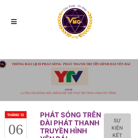
PHÁT SÓNG TRÊN
THÁNG 12
SỰ
ĐÀI PHÁT THANH
06
KIỆN
TRUYỀN HÌNH
KẾT