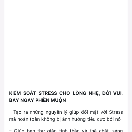
KIỂM SOÁT STRESS CHO LÒNG NHẸ, ĐỜI VUI,
BAY NGAY PHIỀN MUỘN
– Tạo ra những nguyên lý giúp đối mặt với Stress
mà hoàn toàn không bị ảnh hưởng tiêu cực bởi nó
– Giúp bạn thư giãn tinh thần và thể chất, sáng