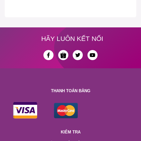
HÃY LUÔN KẾT NỐI
THANH TOÁN BẰNG
KIỂM TRA