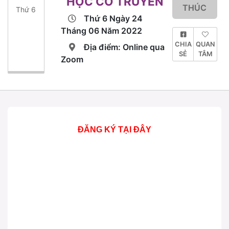
HỌC CỔ TRUYỀN
THÚC
Thứ 6
Thứ 6 Ngày 24
Tháng 06 Năm 2022
CHIA
QUAN
Địa điểm: Online qua
SẺ
TÂM
Zoom
ĐĂNG KÝ TẠI ĐÂY