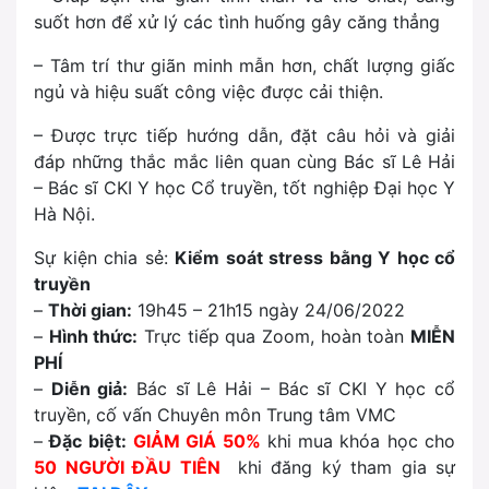
suốt hơn để xử lý các tình huống gây căng thẳng
– Tâm trí thư giãn minh mẫn hơn, chất lượng giấc
ngủ và hiệu suất công việc được cải thiện.
– Được trực tiếp hướng dẫn, đặt câu hỏi và giải
đáp những thắc mắc liên quan cùng Bác sĩ Lê Hải
– Bác sĩ CKI Y học Cổ truyền, tốt nghiệp Đại học Y
Hà Nội.
Sự kiện chia sẻ:
Kiểm soát stress bằng Y học cổ
truyền
–
Thời gian:
19h45 – 21h15 ngày 24/06/2022
–
Hình thức:
Trực tiếp qua Zoom, hoàn toàn
MIỄN
PHÍ
–
Diễn giả:
Bác sĩ Lê Hải – Bác sĩ CKI Y học cổ
truyền, cố vấn Chuyên môn Trung tâm VMC
–
Đặc biệt:
GIẢM GIÁ 50%
khi mua khóa học cho
50 NGƯỜI ĐẦU TIÊN
khi đăng ký tham gia sự