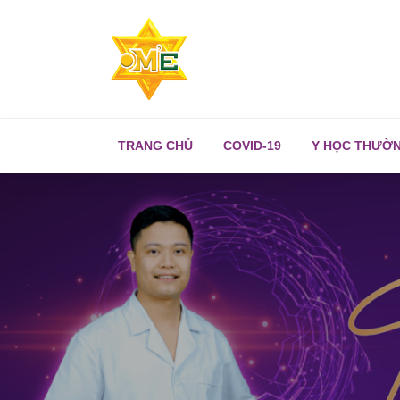
TRANG CHỦ
COVID-19
Y HỌC THƯỜ