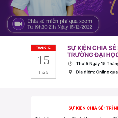
SỰ KIỆN CHIA SẺ
THÁNG 12
TRƯỜNG ĐẠI HỌC
15
Thứ 5 Ngày 15 Thán
Địa điểm: Online qu
Thứ 5
SỰ KIỆN CHIA SẺ: TRÍ 