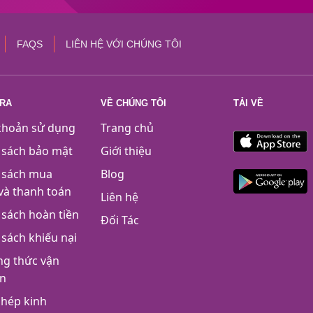
FAQS
LIÊN HỆ VỚI CHÚNG TÔI
TRA
VỀ CHÚNG TÔI
TẢI VỀ
khoản sử dụng
Trang chủ
 sách bảo mật
Giới thiệu
 sách mua
Blog
và thanh toán
Liên hệ
 sách hoàn tiền
Đối Tác
 sách khiếu nại
g thức vận
n
phép kinh