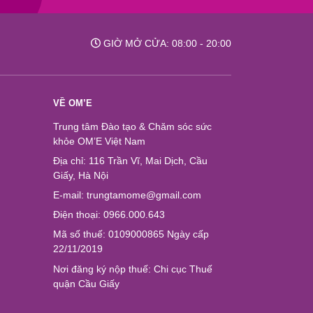
GIỜ MỞ CỬA: 08:00 - 20:00
VỀ OM’E
Trung tâm Đào tạo & Chăm sóc sức
khỏe OM’E Việt Nam
Địa chỉ: 116 Trần Vĩ, Mai Dịch, Cầu
Giấy, Hà Nội
E-mail: trungtamome@gmail.com
Điện thoại: 0966.000.643
Mã số thuế: 0109000865 Ngày cấp
22/11/2019
Nơi đăng ký nộp thuế: Chi cục Thuế
quận Cầu Giấy