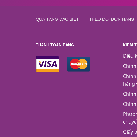
QUÀ TẶNG ĐẶC BIỆT
THEO DÕI ĐƠN HÀNG
THANH TOÁN BẰNG
KIỂM 
Điều 
Chính
Chính
hàng 
Chính
Chính
Phươn
chuyể
Giấy 