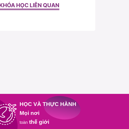
KHÓA HỌC LIÊN QUAN
HỌC VÀ THỰC HÀNH
Mọi nơi
thế giới
toàn