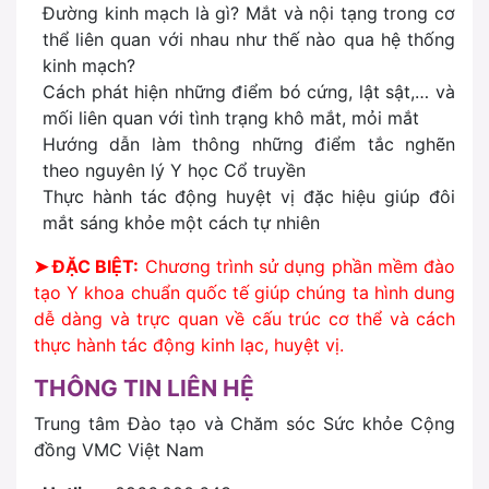
Đường kinh mạch là gì? Mắt và nội tạng trong cơ
thể liên quan với nhau như thế nào qua hệ thống
kinh mạch?
Cách phát hiện những điểm bó cứng, lật sật,… và
mối liên quan với tình trạng khô mắt, mỏi mắt
Hướng dẫn làm thông những điểm tắc nghẽn
theo nguyên lý Y học Cổ truyền
Thực hành tác động huyệt vị đặc hiệu giúp đôi
mắt sáng khỏe một cách tự nhiên
➤ ĐẶC BIỆT:
Chương trình sử dụng phần mềm đào
tạo Y khoa chuẩn quốc tế giúp chúng ta hình dung
dễ dàng và trực quan về cấu trúc cơ thể và cách
thực hành tác động kinh lạc, huyệt vị.
THÔNG TIN LIÊN HỆ
Trung tâm Đào tạo và Chăm sóc Sức khỏe Cộng
đồng VMC Việt Nam