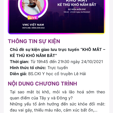
THÔNG TIN SỰ KIỆN
Chủ đề sự kiện giao lưu trực tuyến
“KHÔ MẮT –
KẺ THÙ KHÓ NẮM BẮT”
Thời gian:
Từ 19h45 đến 21h30 ngày 24/10/2021
Hình thức tổ chức:
Trực tuyến
Diễn giả:
BS.CKI Y học cổ truyền Lê Hải
NỘI DUNG CHƯƠNG TRÌNH
Tại sao mắt bị khô, mỏi và lão hoá sớm theo
quan điểm của Tây y và Đông y?
Những yếu tố ảnh hưởng đến sức khỏe đổi mắt:
đau vai gáy, thiếu máu não, cảm xúc bất ổn,…