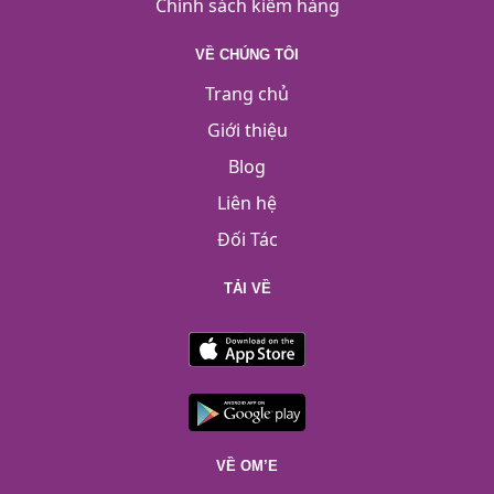
Chính sách kiểm hàng
VỀ CHÚNG TÔI
Trang chủ
Giới thiệu
Blog
Liên hệ
Đối Tác
TẢI VỀ
VỀ OM’E