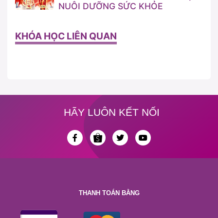
NUÔI DƯỠNG SỨC KHỎE
KHÓA HỌC LIÊN QUAN
HÃY LUÔN KẾT NỐI
THANH TOÁN BẰNG