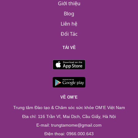
Giới thiệu
Blog
Liên hệ
Đối Tác
TẢI VỀ
VỀ OM’E
Trung tâm Đào tạo & Chăm sóc sức khỏe OM’E Việt Nam
Địa chỉ: 116 Trần Vĩ, Mai Dịch, Cầu Giấy, Hà Nội
E-mail: trungtamome@gmail.com
Điện thoại: 0966.000.643