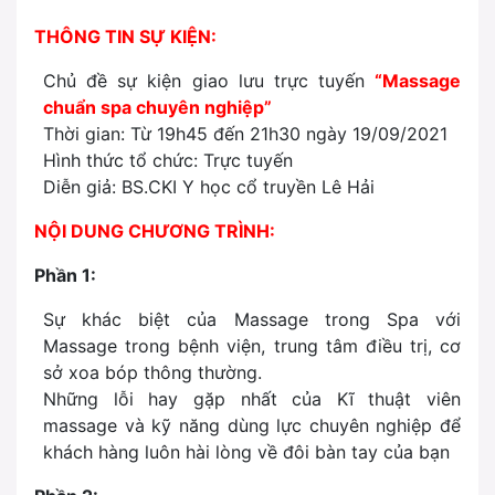
THÔNG TIN SỰ KIỆN:
Chủ đề sự kiện giao lưu trực tuyến
“Massage
chuẩn spa chuyên nghiệp”
Thời gian: Từ 19h45 đến 21h30 ngày 19/09/2021
Hình thức tổ chức: Trực tuyến
Diễn giả: BS.CKI Y học cổ truyền Lê Hải
NỘI DUNG CHƯƠNG TRÌNH:
Phần 1:
Sự khác biệt của Massage trong Spa với
Massage trong bệnh viện, trung tâm điều trị, cơ
sở xoa bóp thông thường.
Những lỗi hay gặp nhất của Kĩ thuật viên
massage và kỹ năng dùng lực chuyên nghiệp để
khách hàng luôn hài lòng về đôi bàn tay của bạn