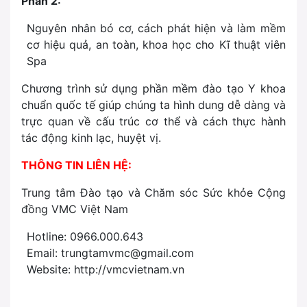
Phần 2:
Nguyên nhân bó cơ, cách phát hiện và làm mềm
cơ hiệu quả, an toàn, khoa học cho Kĩ thuật viên
Spa
Chương trình sử dụng phần mềm đào tạo Y khoa
chuẩn quốc tế giúp chúng ta hình dung dễ dàng và
trực quan về cấu trúc cơ thể và cách thực hành
tác động kinh lạc, huyệt vị.
THÔNG TIN LIÊN HỆ:
Trung tâm Đào tạo và Chăm sóc Sức khỏe Cộng
đồng VMC Việt Nam
Hotline: 0966.000.643
Email: trungtamvmc@gmail.com
Website: http://vmcvietnam.vn