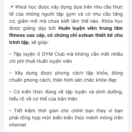
📌
Khoá học được xây dựng dựa trên nhu cầu thực
tế của những người tập gym và có nhu cầu tăng
cơ, giảm mỡ mà chưa biết làm thế nào. Khóa học
được giảng dạy bởi
Huấn luyện viên trung tâm
fitness cao cấp, có chứng chỉ ezlean thiết kế chu
trình tập
, sẽ giúp:
– Tập luyện ở GYM Club mà không cần mất nhiều
chi phí thuê Huấn luyện viên
– Xây dựng được phong cách tập khỏe, đúng
chuẩn phong cách, thân hình săn chắc khỏe đẹp
– Có kiến thức đúng về tập luyện và dinh dưỡng,
hiểu rõ về cơ thể của bản thân
– Tiết kiệm thời gian cho chính bạn thay vì bạn
phải tổng hợp một biển kiến thức mênh mông trên
internet