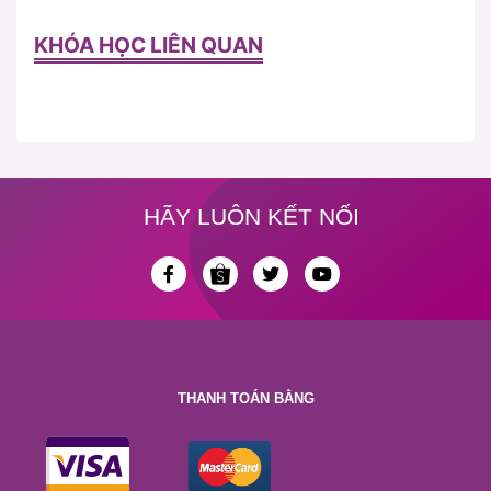
KHÓA HỌC LIÊN QUAN
HÃY LUÔN KẾT NỐI
THANH TOÁN BẰNG