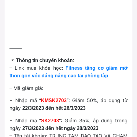
——–
📌
Thông tin chuyển khoản:
– Link mua khóa học:
Fitness tăng cơ giảm mỡ
thon gọn vóc dáng nâng cao tại phòng tập
– Mã giảm giá:
+ Nhập mã “
“: Giảm 50%, áp dụng từ
KMSK2703
ngày
22/3/2023 đến hết 26/3/2023
+ Nhập mã “
“: Giảm 35%, áp dụng trong
SK2703
ngày
27/3/2023 đến hết ngày 28/3/2023
– Tên tài khoản: TRUNG TAM DAO TAO VA CHAM