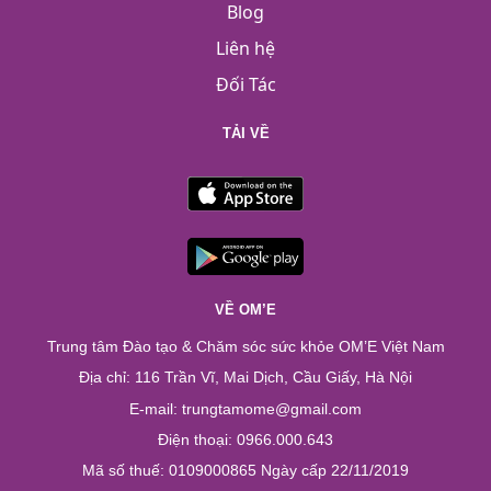
Blog
Liên hệ
Đối Tác
TẢI VỀ
VỀ OM’E
Trung tâm Đào tạo & Chăm sóc sức khỏe OM’E Việt Nam
Địa chỉ: 116 Trần Vĩ, Mai Dịch, Cầu Giấy, Hà Nội
E-mail: trungtamome@gmail.com
Điện thoại: 0966.000.643
Mã số thuế: 0109000865 Ngày cấp 22/11/2019