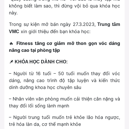
không biết làm sao, thì đừng vội bỏ qua khóa học
này.
Trong sự kiện mở bán ngày 27.3.2023,
Trung tâm
xin giới thiệu đến bạn khóa học:
VMC
🔥
Fitness tăng cơ giảm mỡ thon gọn vóc dáng
nâng cao tại phòng tập
📌
KHÓA HỌC DÀNH CHO:
– Người từ 16 tuổi – 50 tuổi muốn thay đổi vóc
dáng, nâng cao trình độ tập luyện và kiến thức
dinh dưỡng khoa học chuyên sâu
– Nhân viên văn phòng muốn cải thiện cân nặng và
thay đổi lối sống lành mạnh
– Người trung tuổi muốn trẻ khỏe lão hóa ngược,
trẻ hóa làn da, cơ thể mạnh khỏe