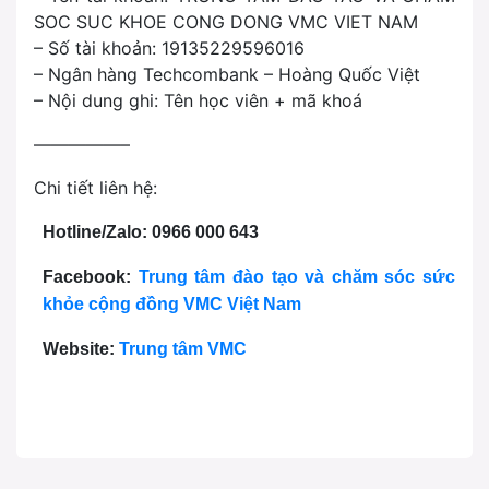
SOC SUC KHOE CONG DONG VMC VIET NAM
– Số tài khoản: 19135229596016
– Ngân hàng Techcombank – Hoàng Quốc Việt
– Nội dung ghi: Tên học viên + mã khoá
—————–
Chi tiết liên hệ:
Hotline/Zalo: 0966 000 643
Facebook:
Trung tâm đào tạo và chăm sóc sức
khỏe cộng đồng VMC Việt Nam
Website:
Trung tâm VMC