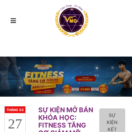
SỰ KIỆN MỞ BÁN
THÁNG 03
SỰ
KHÓA HỌC:
27
KIỆN
FITNESS TĂNG
KẾT