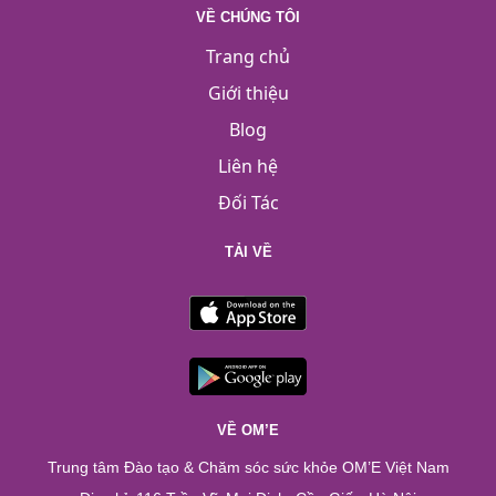
VỀ CHÚNG TÔI
Trang chủ
Giới thiệu
Blog
Liên hệ
Đối Tác
TẢI VỀ
VỀ OM’E
Trung tâm Đào tạo & Chăm sóc sức khỏe OM’E Việt Nam