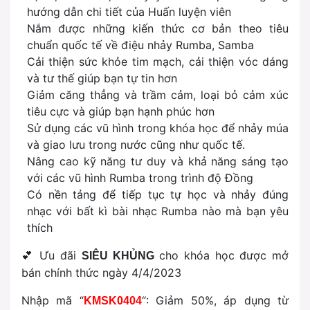
hướng dẫn chi tiết của Huấn luyện viên
Nắm được những kiến thức cơ bản theo tiêu
chuẩn quốc tế về điệu nhảy Rumba, Samba
Cải thiện sức khỏe tim mạch, cải thiện vóc dáng
và tư thế giúp bạn tự tin hơn
Giảm căng thẳng và trầm cảm, loại bỏ cảm xúc
tiêu cực và giúp bạn hạnh phúc hơn
Sử dụng các vũ hình trong khóa học để nhảy múa
và giao lưu trong nước cũng như quốc tế.
Nâng cao kỹ năng tư duy và khả năng sáng tạo
với các vũ hình Rumba trong trình độ Đồng
Có nền tảng để tiếp tục tự học và nhảy đúng
nhạc với bất kì bài nhạc Rumba nào mà bạn yêu
thích
💕 Ưu đãi
cho khóa học được mở
SIÊU KHỦNG
bán chính thức ngày 4/4/2023
Nhập mã “
“: Giảm 50%, áp dụng từ
KMSK0404