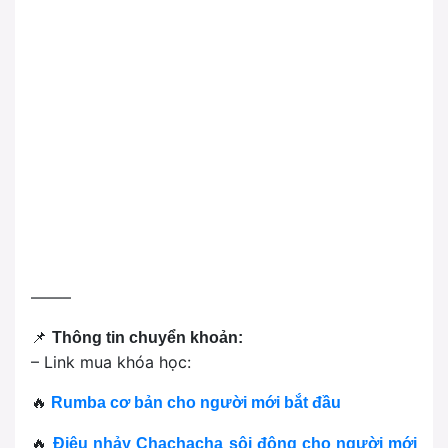
——–
📌
Thông tin chuyển khoản:
– Link mua khóa học:
🔥
Rumba cơ bản cho người mới bắt đầu
🔥
Điệu nhảy Chachacha sôi động cho người mới