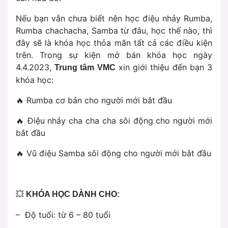
Nếu bạn vẫn chưa biết nên học điệu nhảy Rumba,
Rumba chachacha, Samba từ đâu, học thế nào, thì
đây sẽ là khóa học thỏa mãn tất cả các điều kiện
trên. Trong sự kiện mở bán khóa học ngày
4.4.2023,
xin giới thiệu đến bạn 3
Trung tâm VMC
khóa học:
🔥 Rumba cơ bản cho người mới bắt đầu
🔥 Điệu nhảy cha cha cha sôi động cho người mới
bắt đầu
🔥 Vũ điệu Samba sôi động cho người mới bắt đầu
💥
KHÓA HỌC DÀNH CHO:
– Độ tuổi: từ 6 – 80 tuổi