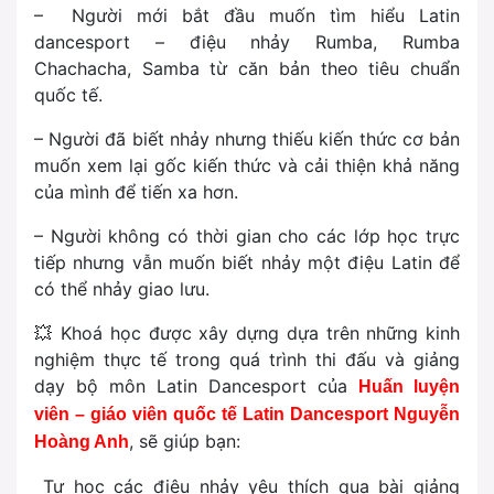
– Người mới bắt đầu muốn tìm hiểu Latin
dancesport – điệu nhảy Rumba, Rumba
Chachacha, Samba từ căn bản theo tiêu chuẩn
quốc tế.
– Người đã biết nhảy nhưng thiếu kiến thức cơ bản
muốn xem lại gốc kiến thức và cải thiện khả năng
của mình để tiến xa hơn.
– Người không có thời gian cho các lớp học trực
tiếp nhưng vẫn muốn biết nhảy một điệu Latin để
có thể nhảy giao lưu.
💥 Khoá học được xây dựng dựa trên những kinh
nghiệm thực tế trong quá trình thi đấu và giảng
dạy bộ môn Latin Dancesport của
Huấn luyện
viên – giáo viên quốc tế Latin Dancesport Nguyễn
, sẽ giúp bạn:
Hoàng Anh
Tự học các điệu nhảy yêu thích qua bài giảng