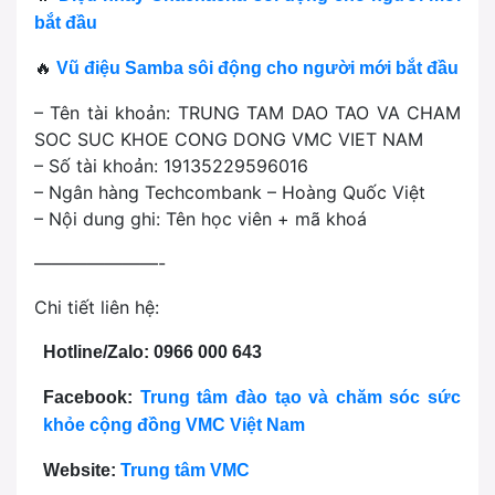
bắt đầu
🔥
Vũ điệu Samba sôi động cho người mới bắt đầu
– Tên tài khoản: TRUNG TAM DAO TAO VA CHAM
SOC SUC KHOE CONG DONG VMC VIET NAM
– Số tài khoản: 19135229596016
– Ngân hàng Techcombank – Hoàng Quốc Việt
– Nội dung ghi: Tên học viên + mã khoá
———————-
Chi tiết liên hệ:
Hotline/Zalo: 0966 000 643
Facebook:
Trung tâm đào tạo và chăm sóc sức
khỏe cộng đồng VMC Việt Nam
Website:
Trung tâm VMC