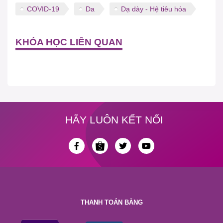
COVID-19
Da
Dạ dày - Hệ tiêu hóa
KHÓA HỌC LIÊN QUAN
HÃY LUÔN KẾT NỐI
THANH TOÁN BẰNG