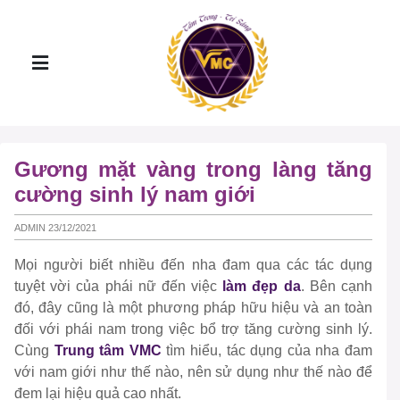
Gương mặt vàng trong làng tăng
cường sinh lý nam giới
ADMIN 23/12/2021
Mọi người biết nhiều đến nha đam qua các tác dụng
tuyệt vời của phái nữ đến việc
làm đẹp da
. Bên cạnh
đó, đây cũng là một phương pháp hữu hiệu và an toàn
đối với phái nam trong việc bổ trợ tăng cường sinh lý.
Cùng
Trung tâm VMC
tìm hiểu, tác dụng của nha đam
với nam giới như thế nào, nên sử dụng như thế nào để
đem lại hiệu quả cao nhất.