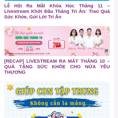
Lễ Hội Ra Mắt Khóa Học Tháng 11 –
Livestream Khởi Đầu Tháng Tri Ân: Trao Quà
Sức Khỏe, Gửi Lời Tri Ân
[RECAP] LIVESTREAM RA MẮT THÁNG 10 –
QUÀ TẶNG SỨC KHỎE CHO NỬA YÊU
THƯƠNG