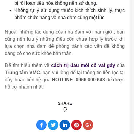
bị rối loạn tiêu hóa không nên sử dụng.
Không tự ý sử dụng thuốc kích thích sinh lý, thực
phẩm chức năng và nha đam cùng một lúc
Ngoài những tác dụng của nha đam với nam giới, bạn
cũng nên lưu ý những điều còn chưa hợp lý trước khi
lựa chọn nha đam để phòng tránh các vấn đề không
đáng có cho sức khỏe bản thân.
Để tìm hiểu thêm về
cách trị đau mỏi cổ vai gáy
của
Trung tâm VMC
, bạn vui lòng để lại thông tin liên lạc tại
đây, hoặc liên hệ qua
HOTLINE: 0966.000.643
để được
hỗ trợ nhanh nhất!
SHARE