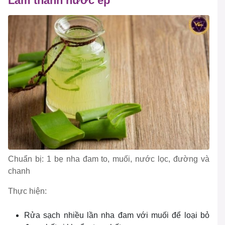
Làm thành nước ép
Chuẩn bị: 1 bẹ nha đam to, muối, nước lọc, đường và
chanh
Thực hiện:
Rửa sạch nhiều lần nha đam với muối để loại bỏ