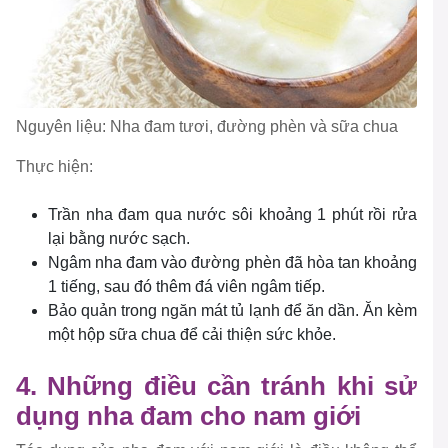
Nguyên liệu: Nha đam tươi, đường phèn và sữa chua
Thực hiện:
Trần nha đam qua nước sôi khoảng 1 phút rồi rửa
lại bằng nước sạch.
Ngâm nha đam vào đường phèn đã hòa tan khoảng
1 tiếng, sau đó thêm đá viên ngâm tiếp.
Bảo quản trong ngăn mát tủ lạnh để ăn dần. Ăn kèm
một hộp sữa chua để cải thiện sức khỏe.
4. Những điều cần tránh khi sử
dụng nha đam cho nam giới