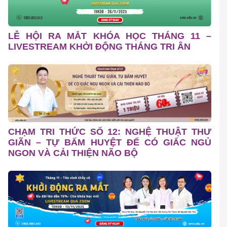
LỄ HỘI RA MẮT KHÓA HỌC THÁNG 11 –
LIVESTREAM KHỞI ĐỘNG THÁNG TRI ÂN
CHẠM TRI THỨC SỐ 12: NGHỆ THUẬT THƯ
GIÃN – TỰ BẤM HUYỆT ĐỂ CÓ GIẤC NGỦ
NGON VÀ CẢI THIỆN NÃO BỘ