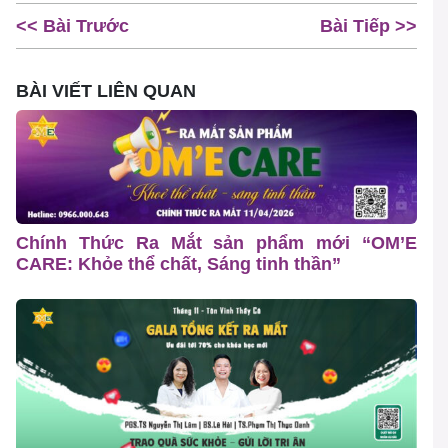
<< Bài Trước
Bài Tiếp >>
BÀI VIẾT LIÊN QUAN
Chính Thức Ra Mắt sản phẩm mới “OM’E
CARE: Khỏe thể chất, Sáng tinh thần”