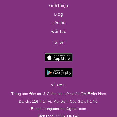
Giới thiệu
Blog
Liên hệ
Đối Tác
TẢI VỀ
VỀ OM’E
Trung tâm Đào tạo & Chăm sóc sức khỏe OM’E Việt Nam
Địa chỉ: 116 Trần Vĩ, Mai Dịch, Cầu Giấy, Hà Nội
E-mail: trungtamome@gmail.com
Điện thoại: 0966.000.643