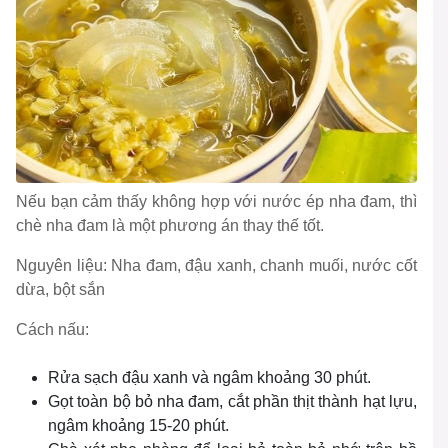
Nếu bạn cảm thấy không hợp với nước ép nha đam, thì
chè nha đam là một phương án thay thế tốt.
Nguyên liệu: Nha đam, đậu xanh, chanh muối, nước cốt
dừa, bột sắn
Cách nấu:
Rửa sạch đậu xanh và ngâm khoảng 30 phút.
Gọt toàn bộ bỏ nha đam, cắt phần thịt thành hạt lựu,
ngâm khoảng 15-20 phút.