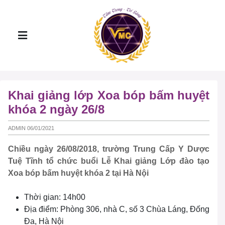
Khai giảng lớp Xoa bóp bấm huyệt
khóa 2 ngày 26/8
ADMIN 06/01/2021
Chiều ngày 26/08/2018, trường Trung Cấp Y Dược
Tuệ Tĩnh tổ chức buổi Lễ Khai giảng Lớp đào tạo
Xoa bóp bấm huyệt khóa 2 tại Hà Nội
Thời gian: 14h00
Địa điểm: Phòng 306, nhà C, số 3 Chùa Láng, Đống
Đa, Hà Nội