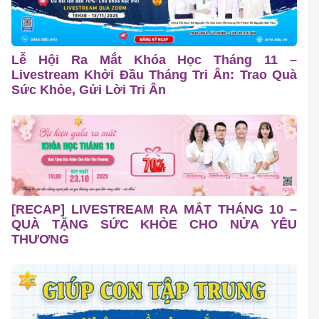
Lễ Hội Ra Mắt Khóa Học Tháng 11 –
Livestream Khởi Đầu Tháng Tri Ân: Trao Quà
Sức Khỏe, Gửi Lời Tri Ân
[RECAP] LIVESTREAM RA MẮT THÁNG 10 –
QUÀ TẶNG SỨC KHỎE CHO NỬA YÊU
THƯƠNG