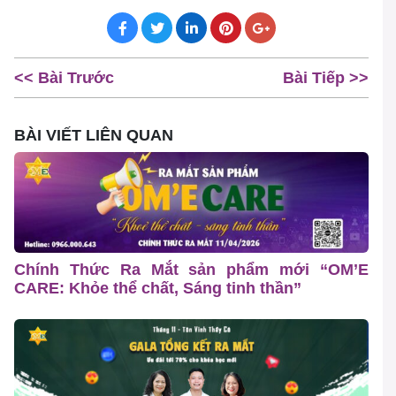
<< Bài Trước
Bài Tiếp >>
BÀI VIẾT LIÊN QUAN
Chính Thức Ra Mắt sản phẩm mới “OM’E
CARE: Khỏe thể chất, Sáng tinh thần”