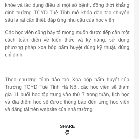
khỏe và tác dụng điều trị một số bệnh, đồng thời khẳng
định trường TCYD Tuệ Tĩnh mở khóa đào tạo chuyên
sâu là rất cần thiết, đáp ứng nhu cầu của học viên
Các học viên cũng bày tỏ mong muốn được tiếp cận một
cách toàn diện về kiến thức và kỹ năng, sử dụng
phương pháp xoa bóp bấm huyệt đúng kỹ thuật, đúng
chỉ định
Theo chương trình đào tạo Xoa bóp bấm huyệt của
Trường TCYD Tuệ Tĩnh Hà Nội, các học viên sẽ tham
gia 11 buổi học tập trung vào thứ 7 trong tuần, lịch học
và địa điểm học sẽ được thông báo đến từng học viên
và đăng tải trên website của nhà trường
SHARE