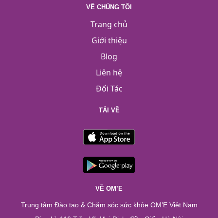
VỀ CHÚNG TÔI
Trang chủ
Giới thiệu
Blog
Liên hệ
Đối Tác
TẢI VỀ
VỀ OM’E
Trung tâm Đào tạo & Chăm sóc sức khỏe OM’E Việt Nam