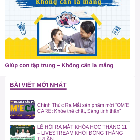
Giúp con tập trung – Không cần la mắng
BÀI VIẾT MỚI NHẤT
Chính Thức Ra Mắt sản phẩm mới “OM’E
CARE: Khỏe thể chất, Sáng tinh thần”
LỄ HỘI RA MẮT KHÓA HỌC THÁNG 11
– LIVESTREAM KHỞI ĐỘNG THÁNG
TRI ÂN