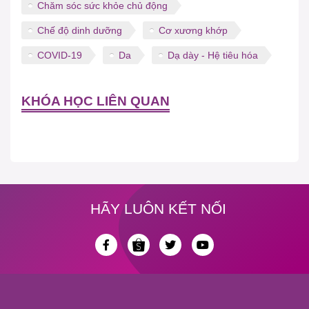
Chăm sóc sức khỏe chủ động
Chế độ dinh dưỡng
Cơ xương khớp
COVID-19
Da
Dạ dày - Hệ tiêu hóa
KHÓA HỌC LIÊN QUAN
HÃY LUÔN KẾT NỐI