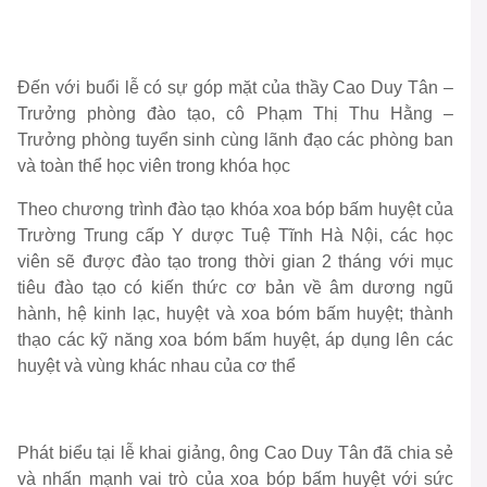
Đến với buổi lễ có sự góp mặt của thầy Cao Duy Tân –
Trưởng phòng đào tạo, cô Phạm Thị Thu Hằng –
Trưởng phòng tuyển sinh cùng lãnh đạo các phòng ban
và toàn thể học viên trong khóa học
Theo chương trình đào tạo khóa xoa bóp bấm huyệt của
Trường Trung cấp Y dược Tuệ Tĩnh Hà Nội, các học
viên sẽ được đào tạo trong thời gian 2 tháng với mục
tiêu đào tạo có kiến thức cơ bản về âm dương ngũ
hành, hệ kinh lạc, huyệt và xoa bóm bấm huyệt; thành
thạo các kỹ năng xoa bóm bấm huyệt, áp dụng lên các
huyệt và vùng khác nhau của cơ thể
Phát biểu tại lễ khai giảng, ông Cao Duy Tân đã chia sẻ
và nhấn mạnh vai trò của xoa bóp bấm huyệt với sức