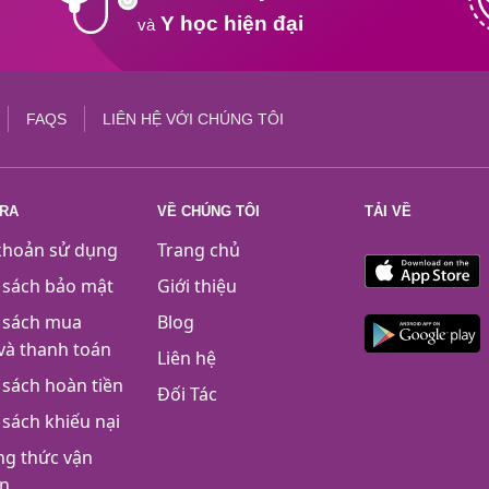
Y học hiện đại
và
FAQS
LIÊN HỆ VỚI CHÚNG TÔI
TRA
VỀ CHÚNG TÔI
TẢI VỀ
khoản sử dụng
Trang chủ
 sách bảo mật
Giới thiệu
 sách mua
Blog
và thanh toán
Liên hệ
 sách hoàn tiền
Đối Tác
 sách khiếu nại
g thức vận
n