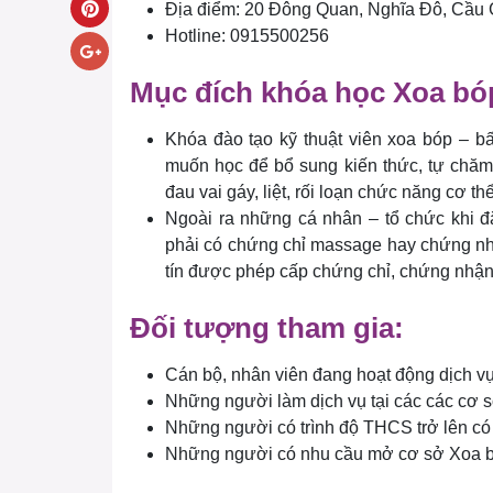
Địa điểm: 20 Đông Quan, Nghĩa Đô, Cầu 
Hotline: 0915500256
Mục đích khóa học Xoa bó
Khóa đào tạo kỹ thuật viên xoa bóp – bấm
muốn học để bổ sung kiến thức, tự chăm
đau vai gáy, liệt, rối loạn chức năng cơ t
Ngoài ra những cá nhân – tổ chức khi 
phải có chứng chỉ massage hay chứng nh
tín được phép cấp chứng chỉ, chứng nhận
Đối tượng tham gia:
Cán bộ, nhân viên đang hoạt động dịch v
Những người làm dịch vụ tại các các cơ 
Những người có trình độ THCS trở lên có
Những người có nhu cầu mở cơ sở Xoa bóp