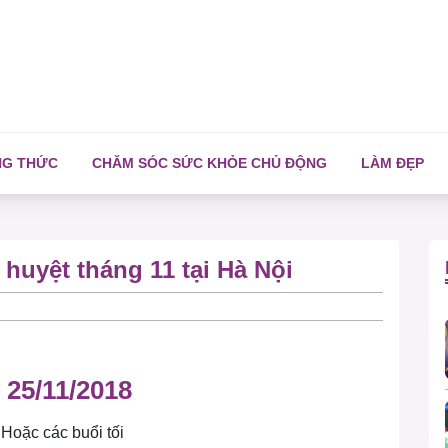
NG THỨC
CHĂM SÓC SỨC KHỎE CHỦ ĐỘNG
LÀM ĐẸP
huyệt tháng 11 tại Hà Nội
 25/11/2018
 Hoặc các buổi tối