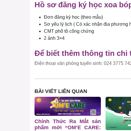
Hồ sơ đăng ký học xoa bó
Đơn đăng ký học (theo mẫu)
Sơ yếu lý lịch ( Có xác nhận địa phương 
CMT phô tô công chứng
2 ảnh 3×4
Để biết thêm thông tin chi t
Điện thoại văn phòng tuyển sinh: 024 3775 742
BÀI VIẾT LIÊN QUAN
Chính Thức Ra Mắt sản
phẩm mới “OM’E CARE: