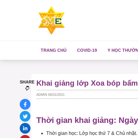
TRANG CHỦ
COVID-19
Y HỌC THƯỜ
Khai giảng lớp Xoa bóp bấm 
SHARE
ADMIN 06/01/2021
Thời gian khai giảng: Ngày
Thời gian học: Lớp học thứ 7 & Chủ nhật.