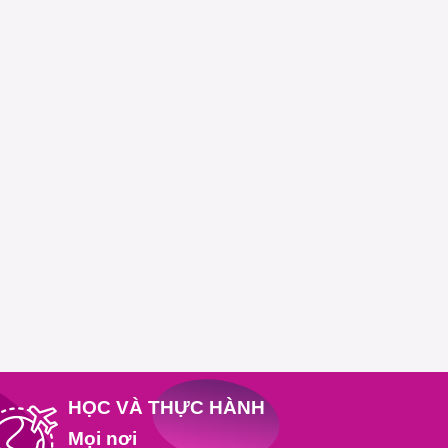
HỌC VÀ THỰC HÀNH
Mọi nơi