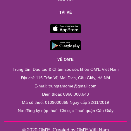
TẢI VỀ
VỀ OM’E
Trung tâm Đào tạo & Chăm sóc sức khỏe OM’E Việt Nam
Địa chỉ: 116 Trần Vĩ, Mai Dịch, Cầu Giấy, Hà Nội
E-mail: trungtamome@gmail.com
Điện thoại: 0966.000.643
Mã số thuế: 0109000865 Ngày cấp 22/11/2019
Nơi đăng ký nộp thuế: Chi cục Thuế quận Cầu Giấy
© 2020 OM’E. Created by OM’E Việt Nam