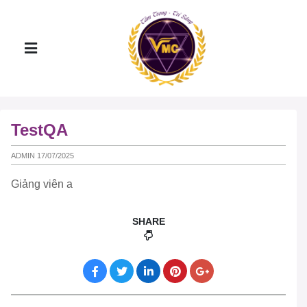
TestQA
ADMIN 17/07/2025
Giảng viên a
SHARE