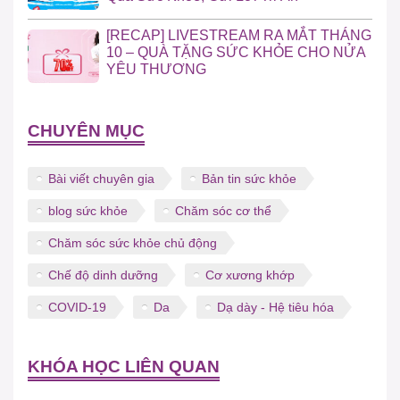
[RECAP] LIVESTREAM RA MẮT THÁNG
10 – QUÀ TẶNG SỨC KHỎE CHO NỬA
YÊU THƯƠNG
CHUYÊN MỤC
Bài viết chuyên gia
Bản tin sức khỏe
blog sức khỏe
Chăm sóc cơ thể
Chăm sóc sức khỏe chủ động
Chế độ dinh dưỡng
Cơ xương khớp
COVID-19
Da
Dạ dày - Hệ tiêu hóa
KHÓA HỌC LIÊN QUAN