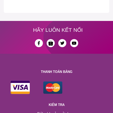
HÃY LUÔN KẾT NỐI
THANH TOÁN BẰNG
KIỂM TRA