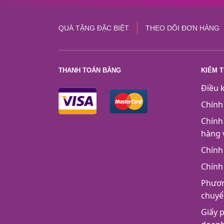
QUÀ TẶNG ĐẶC BIỆT
THEO DÕI ĐƠN HÀNG
THANH TOÁN BẰNG
KIỂM 
Điều 
Chính
Chính
hàng 
Chính
Chính
Phươn
chuyể
Giấy 