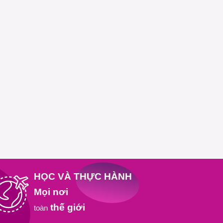
HỌC VÀ THỰC HÀNH
Mọi nơi
thế giới
toàn