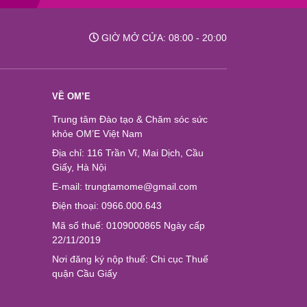
GIỜ MỞ CỬA: 08:00 - 20:00
VỀ OM’E
Trung tâm Đào tạo & Chăm sóc sức
khỏe OM’E Việt Nam
Địa chỉ: 116 Trần Vĩ, Mai Dịch, Cầu
Giấy, Hà Nội
E-mail: trungtamome@gmail.com
Điện thoại: 0966.000.643
Mã số thuế: 0109000865 Ngày cấp
22/11/2019
Nơi đăng ký nộp thuế: Chi cục Thuế
quận Cầu Giấy