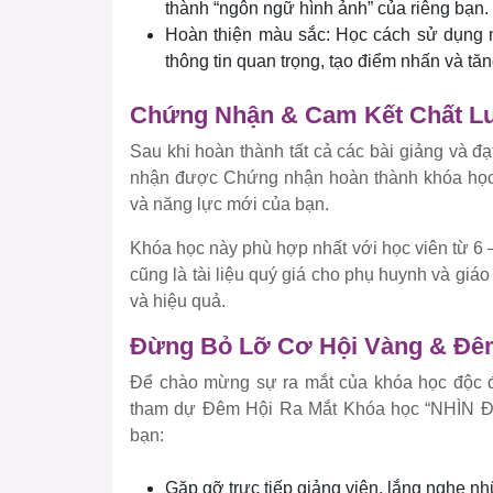
thành “ngôn ngữ hình ảnh” của riêng bạn.
Hoàn thiện màu sắc: Học cách sử dụng m
thông tin quan trọng, tạo điểm nhấn và tă
Chứng Nhận & Cam Kết Chất L
Sau khi hoàn thành tất cả các bài giảng và đạ
nhận được Chứng nhận hoàn thành khóa học
và năng lực mới của bạn.
Khóa học này phù hợp nhất với học viên từ 6 
cũng là tài liệu quý giá cho phụ huynh và g
và hiệu quả.
Đừng Bỏ Lỡ Cơ Hội Vàng & Đêm
Để chào mừng sự ra mắt của khóa học độc đ
tham dự Đêm Hội Ra Mắt Khóa học “NHÌN ĐỂ 
bạn:
Gặp gỡ trực tiếp giảng viên, lắng nghe n