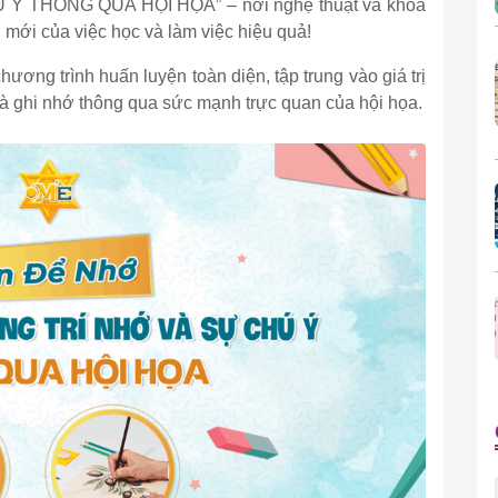
THÔNG QUA HỘI HỌA” – nơi nghệ thuật và khoa
 mới của việc học và làm việc hiệu quả!
ương trình huấn luyện toàn diện, tập trung vào giá trị
 và ghi nhớ thông qua sức mạnh trực quan của hội họa.