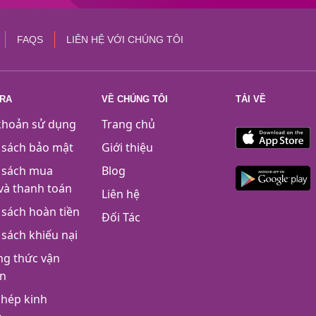
FAQS
LIÊN HỆ VỚI CHÚNG TÔI
TRA
VỀ CHÚNG TÔI
TẢI VỀ
khoản sử dụng
Trang chủ
 sách bảo mật
Giới thiệu
 sách mua
Blog
và thanh toán
Liên hệ
 sách hoàn tiền
Đối Tác
 sách khiếu nại
g thức vận
n
phép kinh