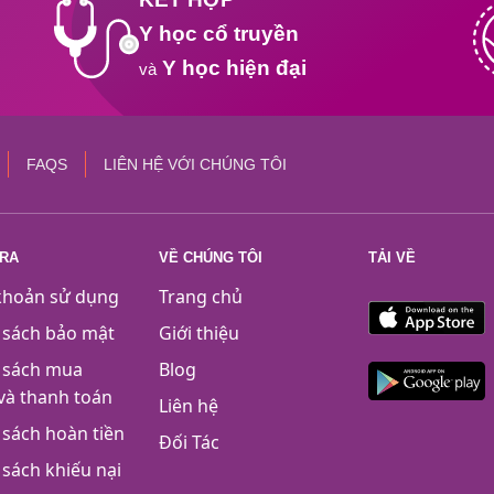
Y học cổ truyền
Y học hiện đại
và
FAQS
LIÊN HỆ VỚI CHÚNG TÔI
TRA
VỀ CHÚNG TÔI
TẢI VỀ
khoản sử dụng
Trang chủ
 sách bảo mật
Giới thiệu
 sách mua
Blog
và thanh toán
Liên hệ
 sách hoàn tiền
Đối Tác
 sách khiếu nại