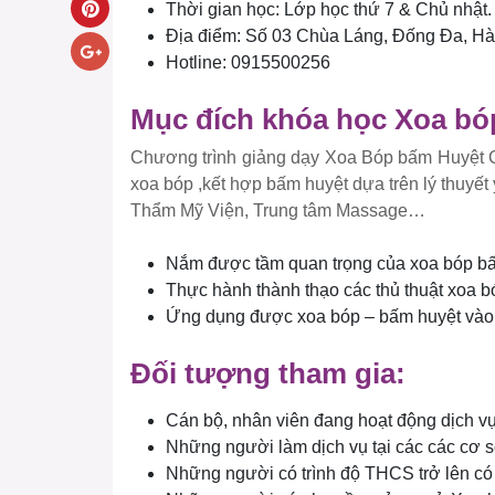
Thời gian học: Lớp học thứ 7 & Chủ nhật.
Địa điểm: Số 03 Chùa Láng, Đống Đa, Hà
Hotline: 0915500256
Mục đích khóa học Xoa bó
Chương trình giảng dạy Xoa Bóp bấm Huyệt C
xoa bóp ,kết hợp bấm huyệt dựa trên lý thuyết 
Thẩm Mỹ Viện, Trung tâm Massage…
Nắm được tầm quan trọng của xoa bóp bấm
Thực hành thành thạo các thủ thuật xoa 
Ứng dụng được xoa bóp – bấm huyệt vào 
Đối tượng tham gia:
Cán bộ, nhân viên đang hoạt động dịch v
Những người làm dịch vụ tại các các cơ 
Những người có trình độ THCS trở lên có