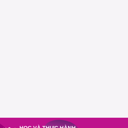
HỌC VÀ THỰC HÀNH