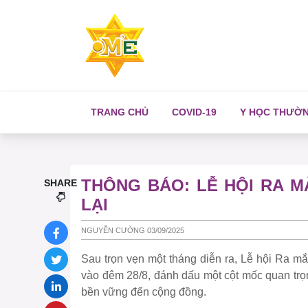
TRANG CHỦ
COVID-19
Y HỌC THƯỜ
THÔNG BÁO: LỄ HỘI RA M
SHARE
LẠI
NGUYỄN CƯỜNG 03/09/2025
Sau trọn vẹn một tháng diễn ra, Lễ hội Ra m
vào đêm 28/8, đánh dấu một cột mốc quan trọng 
bền vững đến cộng đồng.