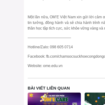
Một lần nữa, OM’E Việt Nam xin gửi lời cảm ơ
tin tưởng, đồng hành và sẻ chia hành trình n
thần học tập tích cực, sức khỏe vững vàng và
———————————–
Hotline/Zalo: 098 605 0714
Facebook: fb.com/chamsocsuckhoecongdon
Website: ome.edu.vn
BÀI VIẾT LIÊN QUAN