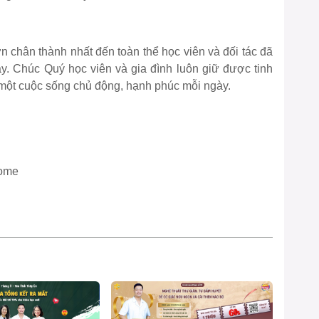
n chân thành nhất đến toàn thể học viên và đối tác đã
ày. Chúc Quý học viên và gia đình luôn giữ được tinh
 một cuộc sống chủ động, hạnh phúc mỗi ngày.
gome