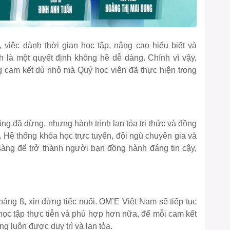
, việc dành thời gian học tập, nâng cao hiểu biết và
 là một quyết định không hề dễ dàng. Chính vì vậy,
g cam kết dù nhỏ mà Quý học viên đã thực hiện trong
ũng đã dừng, nhưng hành trình lan tỏa tri thức và đồng
. Hệ thống khóa học trực tuyến, đội ngũ chuyên gia và
àng để trở thành người bạn đồng hành đáng tin cậy,
áng 8, xin đừng tiếc nuối. OM’E Việt Nam sẽ tiếp tục
ọc tập thực tiễn và phù hợp hơn nữa, để mỗi cam kết
 luôn được duy trì và lan tỏa.