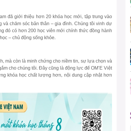
am đã giới thiệu hơn 20 khóa học mới, tập trung vào
g và chăm sóc bản thân – gia đình. Chúng tôi vinh dự
ng đó có hơn 200 học viên mới chính thức đồng hành
 học – chủ động sống khỏe.
ch, mà còn là minh chứng cho niềm tin, sự lựa chọn và
i gắm cho chúng tôi. Đây cũng là động lực để OM’E Việt
g khóa học chất lượng hơn, nội dung cập nhật hơn