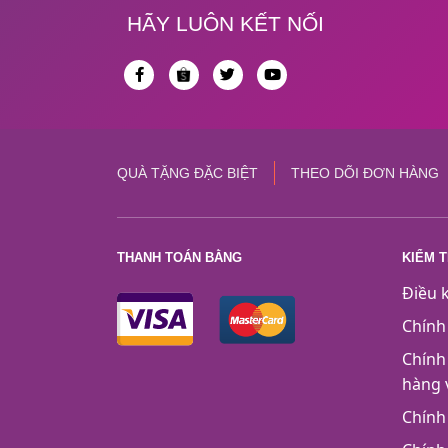
HÃY LUÔN KẾT NỐI
QUÀ TẶNG ĐẶC BIỆT
THEO DÕI ĐƠN HÀNG
THANH TOÁN BẰNG
KIỂM 
Điều 
Chính
Chính
hàng 
Chính