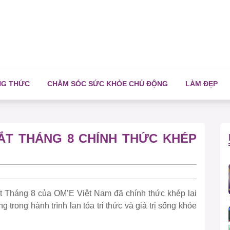
NG THỨC
CHĂM SÓC SỨC KHỎE CHỦ ĐỘNG
LÀM ĐẸP
ẮT THÁNG 8 CHÍNH THỨC KHÉP
ắt Tháng 8 của OM’E Việt Nam đã chính thức khép lại
trong hành trình lan tỏa tri thức và giá trị sống khỏe