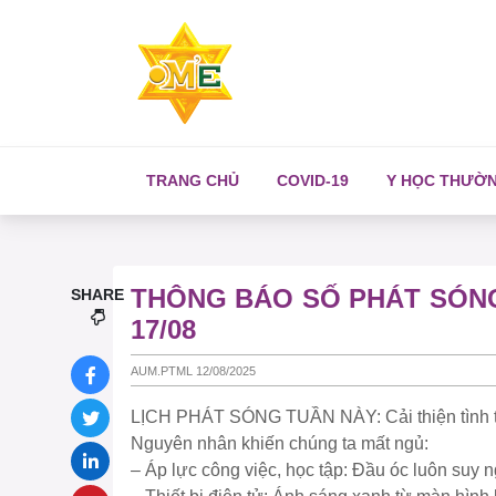
TRANG CHỦ
COVID-19
Y HỌC THƯỜ
THÔNG BÁO SỐ PHÁT SÓNG 
SHARE
17/08
AUM.PTML 12/08/2025
LỊCH PHÁT SÓNG TUẦN NÀY: Cải thiện tình t
Nguyên nhân khiến chúng ta mất ngủ:
– Áp lực công việc, học tập: Đầu óc luôn suy ng