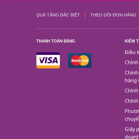
QUÀ TẶNG ĐẶC BIỆT
THEO DÕI ĐƠN HÀNG
THANH TOÁN BẰNG
KIỂM 
Điều 
Chính
Chính
hàng 
Chính
Chính
Phươn
chuyể
Giấy 
doan