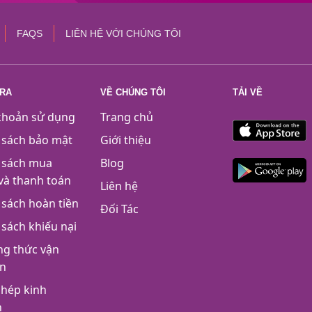
FAQS
LIÊN HỆ VỚI CHÚNG TÔI
TRA
VỀ CHÚNG TÔI
TẢI VỀ
khoản sử dụng
Trang chủ
 sách bảo mật
Giới thiệu
 sách mua
Blog
và thanh toán
Liên hệ
 sách hoàn tiền
Đối Tác
 sách khiếu nại
g thức vận
n
phép kinh
h