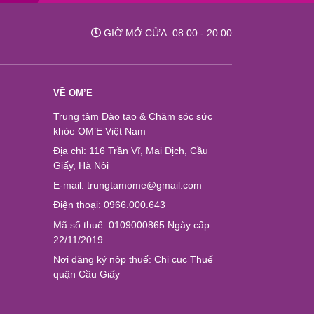
GIỜ MỞ CỬA: 08:00 - 20:00
VỀ OM’E
Trung tâm Đào tạo & Chăm sóc sức
khỏe OM’E Việt Nam
Địa chỉ: 116 Trần Vĩ, Mai Dịch, Cầu
Giấy, Hà Nội
E-mail: trungtamome@gmail.com
Điện thoại: 0966.000.643
Mã số thuế: 0109000865 Ngày cấp
22/11/2019
Nơi đăng ký nộp thuế: Chi cục Thuế
quận Cầu Giấy