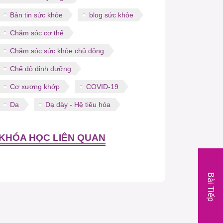
Bản tin sức khỏe
blog sức khỏe
Chăm sóc cơ thể
Chăm sóc sức khỏe chủ động
Chế độ dinh dưỡng
Cơ xương khớp
COVID-19
Da
Dạ dày - Hệ tiêu hóa
KHÓA HỌC LIÊN QUAN
Bài Tiếp