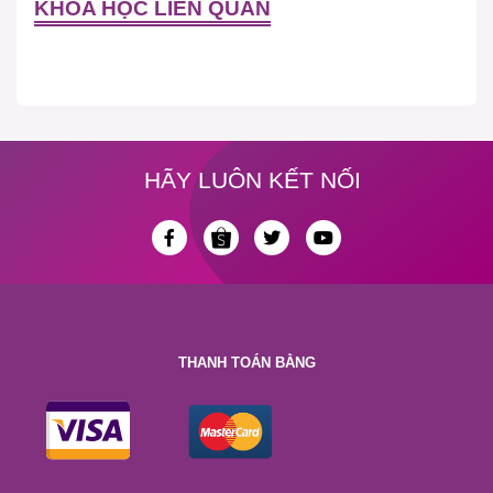
KHÓA HỌC LIÊN QUAN
HÃY LUÔN KẾT NỐI
THANH TOÁN BẰNG