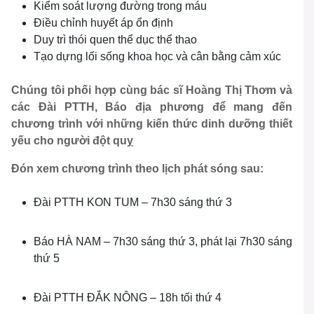
Kiểm soát lượng đường trong máu
Điều chỉnh huyết áp ổn định
Duy trì thói quen thể dục thể thao
Tạo dựng lối sống khoa học và cân bằng cảm xúc
Chúng tôi phối hợp cùng bác sĩ Hoàng Thị Thơm và
các Đài PTTH, Báo địa phương để mang đến
chương trình với những kiến thức dinh dưỡng thiết
yếu cho người đột quỵ
Đón xem chương trình theo lịch phát sóng sau:
Đài PTTH KON TUM – 7h30 sáng thứ 3
Báo HÀ NAM – 7h30 sáng thứ 3, phát lại 7h30 sáng
thứ 5
Đài PTTH ĐẮK NÔNG – 18h tối thứ 4