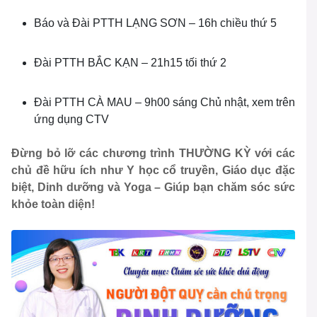
Báo và Đài PTTH LẠNG SƠN – 16h chiều thứ 5
Đài PTTH BẮC KẠN – 21h15 tối thứ 2
Đài PTTH CÀ MAU – 9h00 sáng Chủ nhật, xem trên
ứng dụng CTV
Đừng bỏ lỡ các chương trình THƯỜNG KỲ với các
chủ đề hữu ích như Y học cổ truyền, Giáo dục đặc
biệt, Dinh dưỡng và Yoga – Giúp bạn chăm sóc sức
khỏe toàn diện!