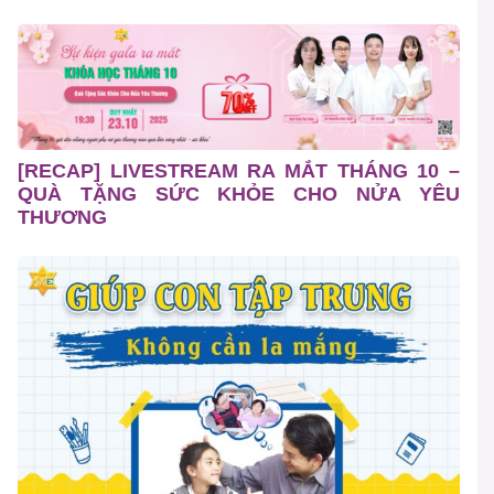
[RECAP] LIVESTREAM RA MẮT THÁNG 10 –
QUÀ TẶNG SỨC KHỎE CHO NỬA YÊU
THƯƠNG