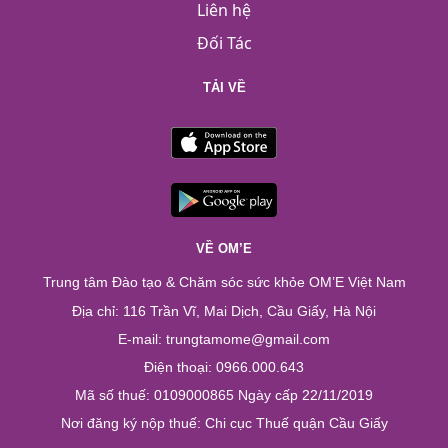
Liên hệ
Đối Tác
TẢI VỀ
VỀ OM’E
Trung tâm Đào tạo & Chăm sóc sức khỏe OM’E Việt Nam
Địa chỉ: 116 Trần Vĩ, Mai Dịch, Cầu Giấy, Hà Nội
E-mail: trungtamome@gmail.com
Điện thoại: 0966.000.643
Mã số thuế: 0109000865 Ngày cấp 22/11/2019
Nơi đăng ký nộp thuế: Chi cục Thuế quận Cầu Giấy