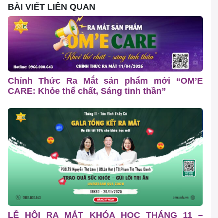
BÀI VIẾT LIÊN QUAN
Chính Thức Ra Mắt sản phẩm mới “OM’E
CARE: Khỏe thể chất, Sáng tinh thần”
LỄ HỘI RA MẮT KHÓA HỌC THÁNG 11 –