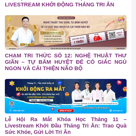
LIVESTREAM KHỞI ĐỘNG THÁNG TRI ÂN
CHẠM TRI THỨC SỐ 12: NGHỆ THUẬT THƯ
GIÃN – TỰ BẤM HUYỆT ĐỂ CÓ GIẤC NGỦ
NGON VÀ CẢI THIỆN NÃO BỘ
Lễ Hội Ra Mắt Khóa Học Tháng 11 –
Livestream Khởi Đầu Tháng Tri Ân: Trao Quà
Sức Khỏe, Gửi Lời Tri Ân