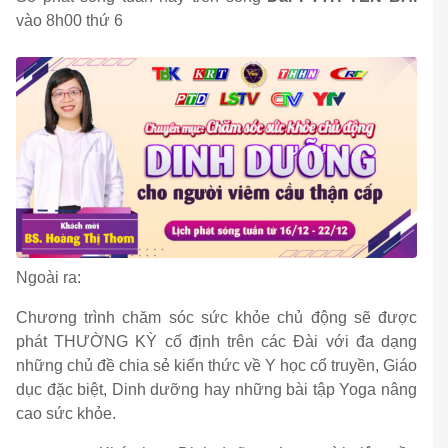
vào
8h00 thứ 6
Ngoài ra:
Chương trình chăm sóc sức khỏe chủ động sẽ được
phát THƯỜNG KỲ cố định trên các Đài với đa dạng
những chủ đề chia sẻ kiến thức về Y học cổ truyền, Giáo
dục đặc biệt, Dinh dưỡng hay những bài tập Yoga nâng
cao sức khỏe.