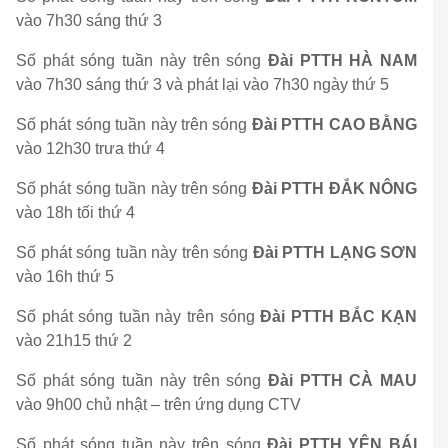
vào
7h30 sáng thứ 3
Số phát sóng tuần này trên sóng
Đài PTTH HÀ NAM
vào
7h30 sáng thứ 3
và phát lại vào
7h30 ngày thứ 5
Số phát sóng tuần này trên sóng
Đài PTTH CAO BẰNG
vào
12h30 trưa thứ 4
Số phát sóng tuần này trên sóng
Đài PTTH ĐẮK NÔNG
vào
18h tối thứ 4
Số phát sóng tuần này trên sóng
Đài PTTH LẠNG SƠN
vào
16h thứ 5
Số phát sóng tuần này trên sóng
Đài PTTH BẮC KẠN
vào
21h15 thứ 2
Số phát sóng tuần này trên sóng
Đài PTTH CÀ MAU
vào
9h00 chủ nhật
– trên ứng dụng CTV
Số phát sóng tuần này trên sóng
Đài PTTH YÊN BÁI