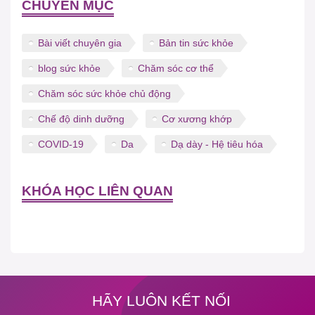
CHUYÊN MỤC
Bài viết chuyên gia
Bản tin sức khỏe
blog sức khỏe
Chăm sóc cơ thể
Chăm sóc sức khỏe chủ động
Chế độ dinh dưỡng
Cơ xương khớp
COVID-19
Da
Dạ dày - Hệ tiêu hóa
KHÓA HỌC LIÊN QUAN
HÃY LUÔN KẾT NỐI