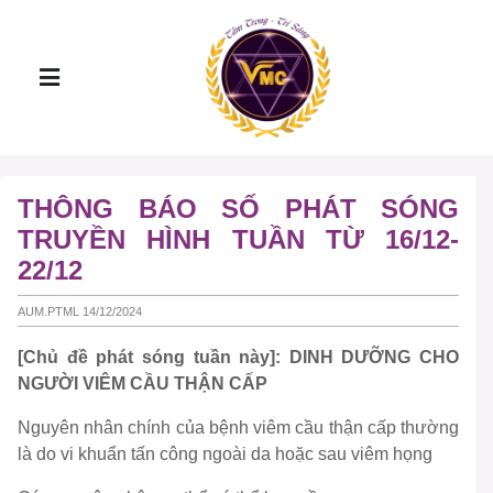
THÔNG BÁO SỐ PHÁT SÓNG
TRUYỀN HÌNH TUẦN TỪ 16/12-
22/12
AUM.PTML 14/12/2024
[Chủ đề phát sóng tuần này]: DINH DƯỠNG CHO
NGƯỜI VIÊM CẦU THẬN CẤP
Nguyên nhân chính của bệnh viêm cầu thận cấp thường
là do vi khuẩn tấn công ngoài da hoặc sau viêm họng