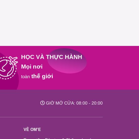
HỌC VÀ THỰC HÀNH
Mọi nơi
thế giới
toàn
GIỜ MỞ CỬA: 08:00 - 20:00
VỀ OM’E