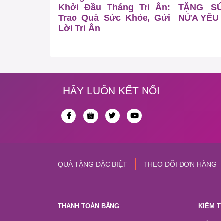
Khởi Đầu Tháng Tri Ân:
TẶNG S
Trao Quà Sức Khỏe, Gửi
NỬA YÊU
Lời Tri Ân
HÃY LUÔN KẾT NỐI
QUÀ TẶNG ĐẶC BIỆT
THEO DÕI ĐƠN HÀNG
THANH TOÁN BẰNG
KIỂM 