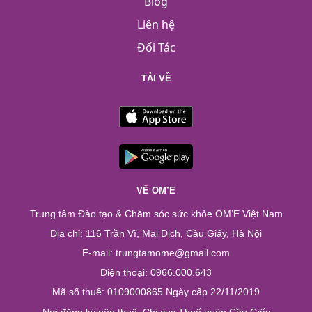
Blog
Liên hệ
Đối Tác
TẢI VỀ
VỀ OM’E
Trung tâm Đào tạo & Chăm sóc sức khỏe OM’E Việt Nam
Địa chỉ: 116 Trần Vĩ, Mai Dịch, Cầu Giấy, Hà Nội
E-mail: trungtamome@gmail.com
Điện thoại: 0966.000.643
Mã số thuế: 0109000865 Ngày cấp 22/11/2019
Nơi đăng ký nộp thuế: Chi cục Thuế quận Cầu Giấy