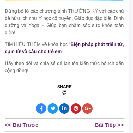
Đừng bỏ lỡ các chương trình THƯỜNG KỲ với các chủ
đề hữu ích như Y học cổ truyền, Giáo dục đặc biệt, Dinh
dưỡng và Yoga – Giúp bạn chăm sóc sức khỏe toàn
diện!
TÌM HIỂU THÊM về khóa học “
Biện pháp phát triển từ,
cụm từ và câu cho trẻ em
”
Hãy theo dõi và chia sẻ để lan tỏa kiến thức bổ ích đến
cộng đồng!
SHARE
<< Bài Trước
Bài Tiếp >>