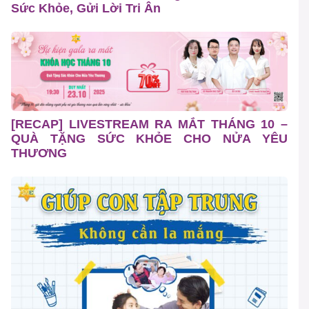
Sức Khỏe, Gửi Lời Tri Ân
[RECAP] LIVESTREAM RA MẮT THÁNG 10 –
QUÀ TẶNG SỨC KHỎE CHO NỬA YÊU
THƯƠNG