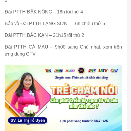
5
Đài PTTH ĐẮK NÔNG – 18h tối thứ 4
Báo và Đài PTTH LẠNG SƠN – 16h chiều thứ 5
Đài PTTH BẮC KẠN – 21h15 tối thứ 2
Đài PTTH CÀ MAU – 9h00 sáng Chủ nhật, xem trên
ứng dụng CTV