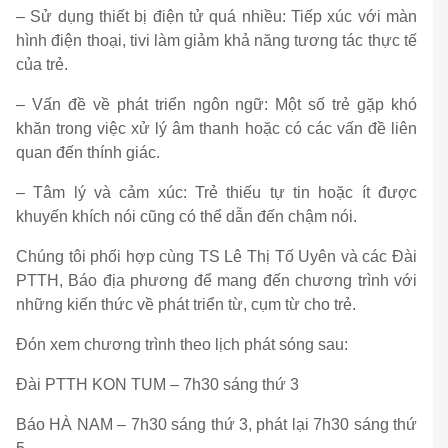
– Sử dụng thiết bị điện tử quá nhiều: Tiếp xúc với màn
hình điện thoại, tivi làm giảm khả năng tương tác thực tế
của trẻ.
– Vấn đề về phát triển ngôn ngữ: Một số trẻ gặp khó
khăn trong việc xử lý âm thanh hoặc có các vấn đề liên
quan đến thính giác.
– Tâm lý và cảm xúc: Trẻ thiếu tự tin hoặc ít được
khuyến khích nói cũng có thể dẫn đến chậm nói.
Chúng tôi phối hợp cùng TS Lê Thị Tố Uyên và các Đài
PTTH, Báo địa phương để mang đến chương trình với
những kiến thức về phát triển từ, cụm từ cho trẻ.
Đón xem chương trình theo lịch phát sóng sau:
Đài PTTH KON TUM – 7h30 sáng thứ 3
Báo HÀ NAM – 7h30 sáng thứ 3, phát lại 7h30 sáng thứ