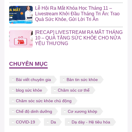
Lễ Hội Ra Mắt Khóa Học Tháng 11 –
Livestream Khởi Đầu Tháng Tri Ân: Trao
Quà Sức Khỏe, Gửi Lời Tri Ân
[RECAP] LIVESTREAM RA MẮT THÁNG
10 – QUÀ TẶNG SỨC KHỎE CHO NỬA
YÊU THƯƠNG
CHUYÊN MỤC
Bài viết chuyên gia
Bản tin sức khỏe
blog sức khỏe
Chăm sóc cơ thể
Chăm sóc sức khỏe chủ động
Chế độ dinh dưỡng
Cơ xương khớp
COVID-19
Da
Dạ dày - Hệ tiêu hóa