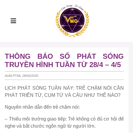
THÔNG BÁO SỐ PHÁT SÓNG
TRUYỀN HÌNH TUẦN TỪ 28/4 – 4/5
AUM.PTML 28/04/2025
LỊCH PHÁT SÓNG TUẦN NÀY: TRẺ CHẬM NÓI CẦN
PHÁT TRIỂN TỪ, CỤM TỪ VÀ CÂU NHƯ THẾ NÀO?
Nguyên nhân dẫn đến trẻ chậm nói:
– Thiếu môi trường giao tiếp: Trẻ không có đủ cơ hội để
nghe và bắt chước ngôn ngữ từ người lớn.