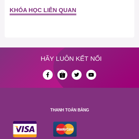
KHÓA HỌC LIÊN QUAN
HÃY LUÔN KẾT NỐI
THANH TOÁN BẰNG