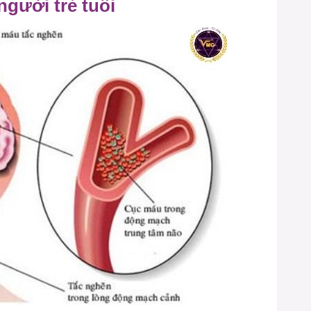
người trẻ tuổi