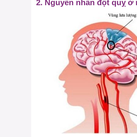
2. Nguyên nhân đột quỵ ở 