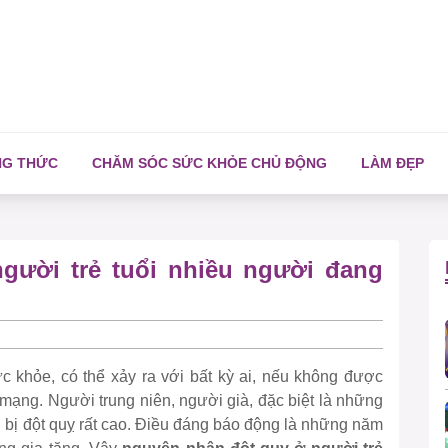
NG THỨC
CHĂM SÓC SỨC KHỎE CHỦ ĐỘNG
LÀM ĐẸP
gười trẻ tuổi nhiều người đang
 khỏe, có thể xảy ra với bất kỳ ai, nếu không được
h mạng. Người trung niên, người già, đặc biệt là những
 bị đột quỵ rất cao. Điều đáng báo động là những năm