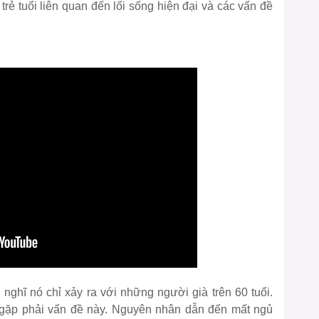
rẻ tuổi liên quan đến lối sống hiện đại và các vấn đề
 nghĩ nó chỉ xảy ra với những người già trên 60 tuổi.
g gặp phải vấn đề này. Nguyên nhân dẫn đến mất ngủ