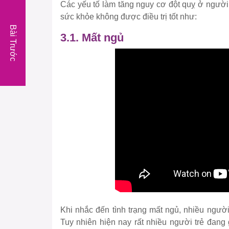
Các yếu tố làm tăng nguy cơ đột quỵ ở người t
sức khỏe không được điều trị tốt như:
Bài Trước
3.1. Mất ngủ
Khi nhắc đến tình trạng mất ngủ, nhiều người
Tuy nhiên hiện nay rất nhiều người trẻ đan