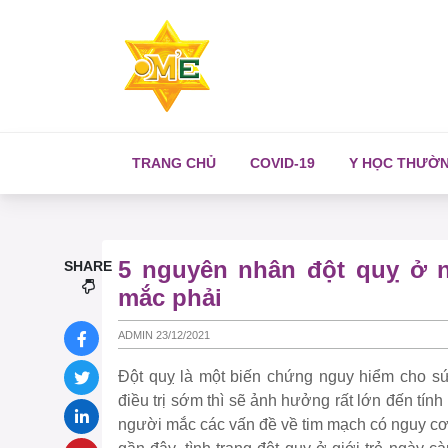
TRANG CHỦ
COVID-19
Y HỌC THƯỜ
5 nguyên nhân đột quỵ ở n
SHARE
mắc phải
ADMIN 23/12/2021
Đột quỵ là một biến chứng nguy hiểm cho sức
điều trị sớm thì sẽ ảnh hưởng rất lớn đến tín
người mắc các vấn đề về tim mạch có nguy cơ