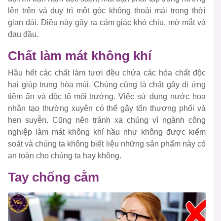
lên trên và duy trì một góc không thoải mái trong thời
gian dài. Điều này gây ra cảm giác khó chịu, mờ mắt và
đau đầu.
Chất làm mát không khí
Hầu hết các chất làm tươi đều chứa các hóa chất độc
hại giúp trung hòa mùi. Chúng cũng là chất gây dị ứng
tiềm ẩn và độc tố môi trường. Việc sử dụng nước hoa
nhân tạo thường xuyên có thể gây tổn thương phổi và
hen suyễn. Cũng nên tránh xa chúng vì ngành công
nghiệp làm mát không khí hầu như không được kiểm
soát và chúng ta không biết liệu những sản phẩm này có
an toàn cho chúng ta hay không.
Tay chống cằm