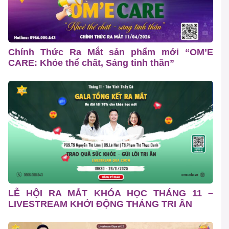
Chính Thức Ra Mắt sản phẩm mới “OM’E
CARE: Khỏe thể chất, Sáng tinh thần”
LỄ HỘI RA MẮT KHÓA HỌC THÁNG 11 –
LIVESTREAM KHỞI ĐỘNG THÁNG TRI ÂN