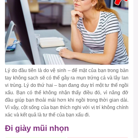
Lý do đầu tiên là do vệ sinh – để mặt của bạn trong bàn
tay không sạch sẽ có thể gây ra mụn trứng cá và lây lan
vi trùng. Lý do thứ hai – bạn đang duy trì một tư thế ngồi
xấu. Bạn có thể không nhận thấy điều đó, vì nâng đỡ
đầu giúp bạn thoải mái hơn khi ngồi trong thời gian dài.
Vì vậy, cột sống của bạn thích nghi với vị trí không chính
xác và kết quả là tư thế của bạn xấu đi.
Đi giày mũi nhọn