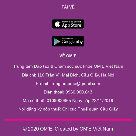
TẢI VỀ
VỀ OM’E
Trung tâm Đào tạo & Chăm sóc sức khỏe OM’E Việt Nam
Địa chỉ: 116 Trần Vĩ, Mai Dịch, Cầu Giấy, Hà Nội
E-mail: trungtamome@gmail.com
Điện thoại: 0966.000.643
Mã số thuế: 0109000865 Ngày cấp 22/11/2019
Nơi đăng ký nộp thuế: Chi cục Thuế quận Cầu Giấy
© 2020 OM’E. Created by OM’E Việt Nam
Chào bạn. Chúng tôi có thể giúp gì ...