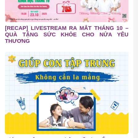
[RECAP] LIVESTREAM RA MẮT THÁNG 10 –
QUÀ TẶNG SỨC KHỎE CHO NỬA YÊU
THƯƠNG