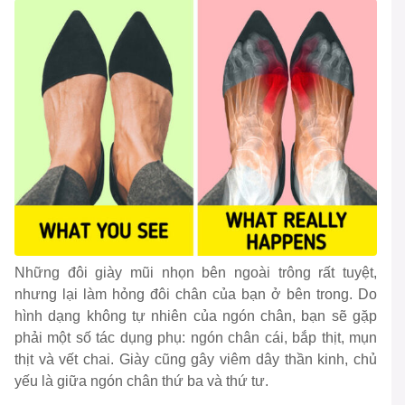
Những đôi giày mũi nhọn bên ngoài trông rất tuyệt,
nhưng lại làm hỏng đôi chân của bạn ở bên trong. Do
hình dạng không tự nhiên của ngón chân, bạn sẽ gặp
phải một số tác dụng phụ: ngón chân cái, bắp thịt, mụn
thịt và vết chai. Giày cũng gây viêm dây thần kinh, chủ
yếu là giữa ngón chân thứ ba và thứ tư.