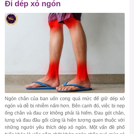
Đi dép xỏ ngón
Ngón chân của bạn uốn cong quá mức để giữ dép xỏ
ngón và dễ bị nhiễm nấm hơn. Bên cạnh đó, việc bị nẹp
ống chân và đau cơ không phải là hiếm. Đau gót chân,
lưng và đau đầu gối cũng là hiện tượng quen thuộc với
những người yêu thích dép xỏ ngón. Một vấn đề phổ