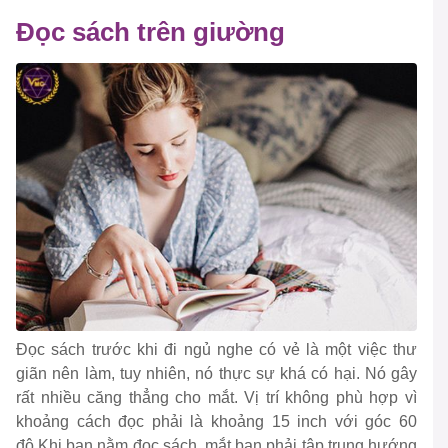
Đọc sách trên giường
Đọc sách trước khi đi ngủ nghe có vẻ là một việc thư
giãn nên làm, tuy nhiên, nó thực sự khá có hại. Nó gây
rất nhiều căng thẳng cho mắt. Vị trí không phù hợp vì
khoảng cách đọc phải là khoảng 15 inch với góc 60
độ.Khi bạn nằm đọc sách, mắt bạn phải tập trung hướng