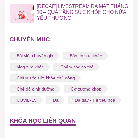
[RECAP] LIVESTREAM RA MẮT THÁNG
10 – QUÀ TẶNG SỨC KHỎE CHO NỬA
YÊU THƯƠNG
CHUYÊN MỤC
Bài viết chuyên gia
Bản tin sức khỏe
blog sức khỏe
Chăm sóc cơ thể
Chăm sóc sức khỏe chủ động
Chế độ dinh dưỡng
Cơ xương khớp
COVID-19
Da
Dạ dày - Hệ tiêu hóa
KHÓA HỌC LIÊN QUAN