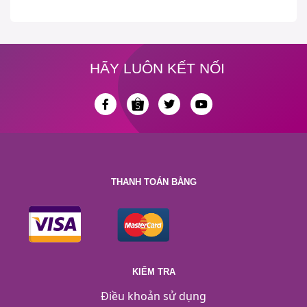
HÃY LUÔN KẾT NỐI
THANH TOÁN BẰNG
KIỂM TRA
Điều khoản sử dụng