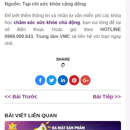
Nguồn: Tạp chí sức khỏe cộng đồng
Để biết thêm thông tin và nhận tư vấn miễn phí các khóa
học
chăm sóc sức khỏe chủ động
, bạn vui lòng để lại
số điện thoại. Hoặc gọi theo
HOTLINE
0966.000.643
,
Trung tâm VMC
sẽ liên hệ với bạn ngay
nhé.
SHARE
<< Bài Trước
Bài Tiếp >>
BÀI VIẾT LIÊN QUAN