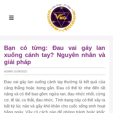
Bạn có từng: Đau vai gáy lan
xuống cánh tay? Nguyên nhân và
giải pháp
ADMIN 31/08/2022
Đau vai gáy lan xuống cánh tay thường là kết quả của
căng thẳng hoặc bong gân. Đau có thể từ nhẹ đến rất
nặng và có thể bao gồm: ngứa ran, đau nhức nhối, cứng
cơ, tê tái, co thắt, đau nhức. Tình trạng này có thể xảy ra
bất kỳ lúc nào và gây khó khăn cho cuộc sống sinh hoạt
hằng ngày. Vậy có cách nào để phòng tránh hoặc khắc