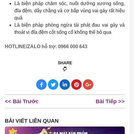
Là biện pháp chăm sóc, nuôi dưỡng xương sống,
đĩa đệm, dây chằng và cơ bắp vùng vai gáy rất hiệu
quả
Là biện pháp phòng ngừa tái phát đau vai gáy và
thoát vị đĩa đệm cột sống cổ không thể bỏ qua
HOTLINE/ZALO hỗ trợ: 0966 000 643
SHARE
<< Bài Trước
Bài Tiếp >>
BÀI VIẾT LIÊN QUAN