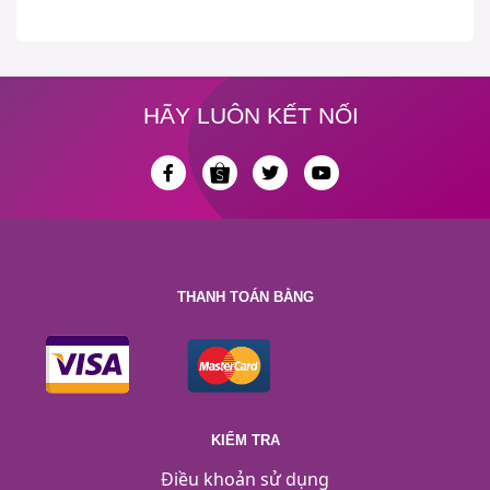
HÃY LUÔN KẾT NỐI
THANH TOÁN BẰNG
KIỂM TRA
Điều khoản sử dụng