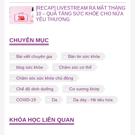
[RECAP] LIVESTREAM RA MẮT THÁNG
10 – QUÀ TẶNG SỨC KHỎE CHO NỬA
YÊU THƯƠNG
CHUYÊN MỤC
Bài viết chuyên gia
Bản tin sức khỏe
blog sức khỏe
Chăm sóc cơ thể
Chăm sóc sức khỏe chủ động
Chế độ dinh dưỡng
Cơ xương khớp
COVID-19
Da
Dạ dày - Hệ tiêu hóa
KHÓA HỌC LIÊN QUAN