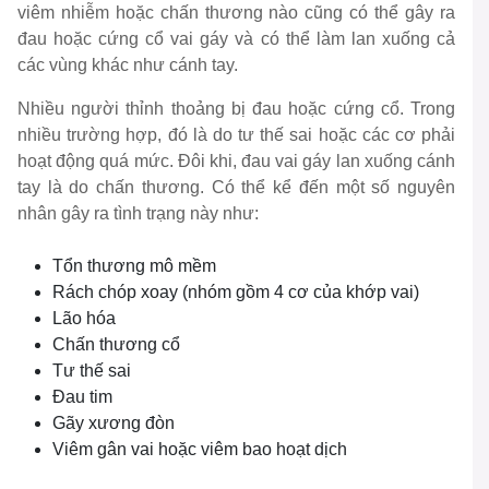
viêm nhiễm hoặc chấn thương nào cũng có thể gây ra
đau hoặc cứng cổ vai gáy và có thể làm lan xuống cả
các vùng khác như cánh tay.
Nhiều người thỉnh thoảng bị đau hoặc cứng cổ. Trong
nhiều trường hợp, đó là do tư thế sai hoặc các cơ phải
hoạt động quá mức. Đôi khi, đau vai gáy lan xuống cánh
tay là do chấn thương. Có thể kể đến một số nguyên
nhân gây ra tình trạng này như:
Tổn thương mô mềm
Rách chóp xoay (nhóm gồm 4 cơ của khớp vai)
Lão hóa
Chấn thương cổ
Tư thế sai
Đau tim
Gãy xương đòn
Viêm gân vai hoặc viêm bao hoạt dịch