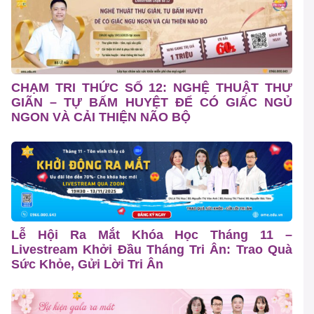
CHẠM TRI THỨC SỐ 12: NGHỆ THUẬT THƯ
GIÃN – TỰ BẤM HUYỆT ĐỂ CÓ GIẤC NGỦ
NGON VÀ CẢI THIỆN NÃO BỘ
Lễ Hội Ra Mắt Khóa Học Tháng 11 –
Livestream Khởi Đầu Tháng Tri Ân: Trao Quà
Sức Khỏe, Gửi Lời Tri Ân