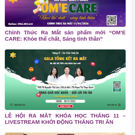
Chính Thức Ra Mắt sản phẩm mới “OM’E
CARE: Khỏe thể chất, Sáng tinh thần”
LỄ HỘI RA MẮT KHÓA HỌC THÁNG 11 –
LIVESTREAM KHỞI ĐỘNG THÁNG TRI ÂN