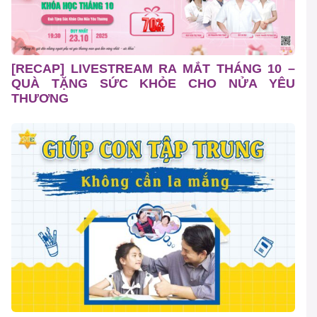
[RECAP] LIVESTREAM RA MẮT THÁNG 10 –
QUÀ TẶNG SỨC KHỎE CHO NỬA YÊU
THƯƠNG