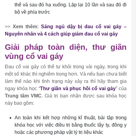
thể và sau đó hạ xuống. Lặp lại 10 lần và sau đó đi
bộ về phía trước
>>
Xem thêm:
Sáng ngủ dậy bị đau cổ vai gáy –
Nguyên nhân và 4 cách giúp giảm đau cổ vai gáy
Giải pháp toàn diện, thư giãn
vùng cổ vai gáy
Đau cổ vai gáy có thể tự khỏi trong vài ngày, trong khi
một số khác thì nghiêm trọng hơn. Và nếu bạn chưa biết
làm thế nào khi tình trạng này xảy ra thì hãy tham gia
ngay khóa học “
Thư giãn và phục hồi cổ vai gáy
” của
Trung tâm VMC
. Giá trị bạn nhận được sau khóa học
này bao gồm:
An toàn khi kết hợp những kĩ thuật, bài tập trong
khóa học với việc điều trị bằng thuốc tây ty, đông y
hoặc các phương pháp vật lý trị liệu khác