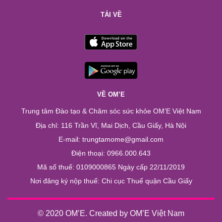
TẢI VỀ
VỀ OM’E
Trung tâm Đào tạo & Chăm sóc sức khỏe OM’E Việt Nam
Địa chỉ: 116 Trần Vĩ, Mai Dịch, Cầu Giấy, Hà Nội
E-mail: trungtamome@gmail.com
Điện thoại: 0966.000.643
Mã số thuế: 0109000865 Ngày cấp 22/11/2019
Nơi đăng ký nộp thuế: Chi cục Thuế quận Cầu Giấy
© 2020 OM’E. Created by OM’E Việt Nam
Chào bạn. Chúng tôi có thể giúp gì ...