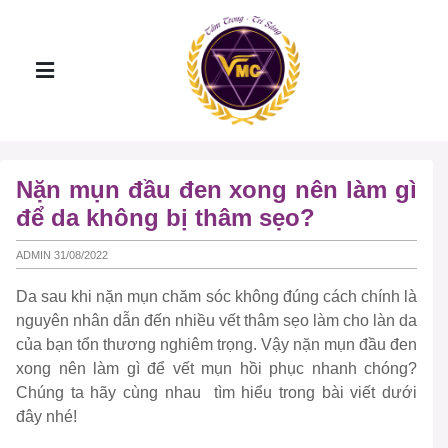
Nặn mụn đầu đen xong nên làm gì
để da không bị thâm sẹo?
ADMIN 31/08/2022
Da sau khi nặn mụn chăm sóc không đúng cách chính là
nguyên nhân dẫn đến nhiều vết thâm sẹo làm cho làn da
của bạn tổn thương nghiêm trọng. Vậy nặn mụn đầu đen
xong nên làm gì để vết mụn hồi phục nhanh chóng?
Chúng ta hãy cùng nhau tìm hiểu trong bài viết dưới
đây nhé!