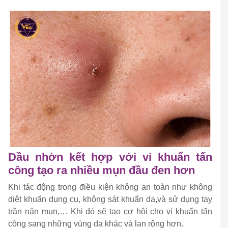
Dầu nhờn kết hợp với vi khuẩn tấn
công tạo ra nhiều mụn đầu đen hơn
Khi tác động trong điều kiện không an toàn như không
diệt khuẩn dụng cụ, không sát khuẩn da,và sử dụng tay
trần nặn mụn,… Khi đó sẽ tạo cơ hội cho vi khuẩn tấn
công sang những vùng da khác và lan rộng hơn.