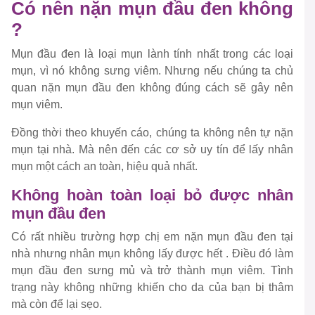
Có nên nặn mụn đầu đen không
?
Mụn đầu đen là loại mụn lành tính nhất trong các loại
mụn, vì nó không sưng viêm. Nhưng nếu chúng ta chủ
quan nặn mụn đầu đen không đúng cách sẽ gây nên
mụn viêm.
Đồng thời theo khuyến cáo, chúng ta không nên tự nặn
mụn tại nhà. Mà nên đến các cơ sở uy tín để lấy nhân
mụn một cách an toàn, hiệu quả nhất.
Không hoàn toàn loại bỏ được nhân
mụn đầu đen
Có rất nhiều trường hợp chị em nặn mụn đầu đen tại
nhà nhưng nhân mụn không lấy được hết . Điều đó làm
mụn đầu đen sưng mủ và trở thành mụn viêm. Tình
trạng này không những khiến cho da của bạn bị thâm
mà còn để lại sẹo.