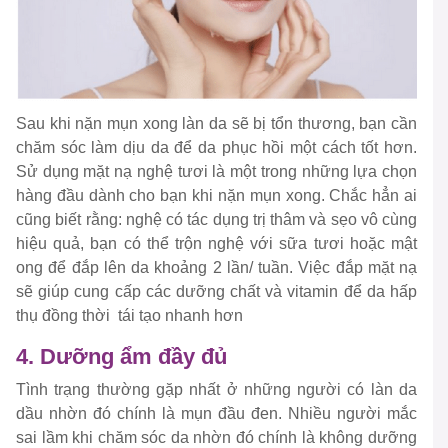
Sau khi nặn mụn xong làn da sẽ bị tổn thương, bạn cần
chăm sóc làm dịu da để da phục hồi một cách tốt hơn.
Sử dụng mặt nạ nghệ tươi là một trong những lựa chọn
hàng đầu dành cho bạn khi nặn mụn xong. Chắc hẳn ai
cũng biết rằng: nghệ có tác dụng trị thâm và sẹo vô cùng
hiệu quả, bạn có thể trộn nghệ với sữa tươi hoặc mật
ong để đắp lên da khoảng 2 lần/ tuần. Việc đắp mặt nạ
sẽ giúp cung cấp các dưỡng chất và vitamin để da hấp
thụ đồng thời tái tạo nhanh hơn
4. Dưỡng ẩm đầy đủ
Tình trạng thường gặp nhất ở những người có làn da
dầu nhờn đó chính là mụn đầu đen. Nhiều người mắc
sai lầm khi chăm sóc da nhờn đó chính là không dưỡng