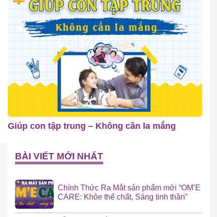
Giúp con tập trung – Không cần la mắng
BÀI VIẾT MỚI NHẤT
Chính Thức Ra Mắt sản phẩm mới “OM’E
CARE: Khỏe thể chất, Sáng tinh thần”