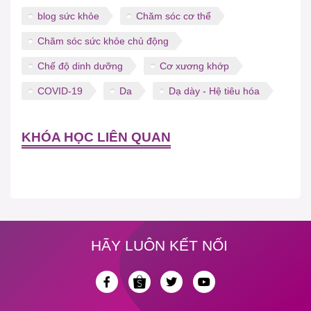
blog sức khỏe
Chăm sóc cơ thể
Chăm sóc sức khỏe chủ động
Chế độ dinh dưỡng
Cơ xương khớp
COVID-19
Da
Dạ dày - Hệ tiêu hóa
KHÓA HỌC LIÊN QUAN
HÃY LUÔN KẾT NỐI