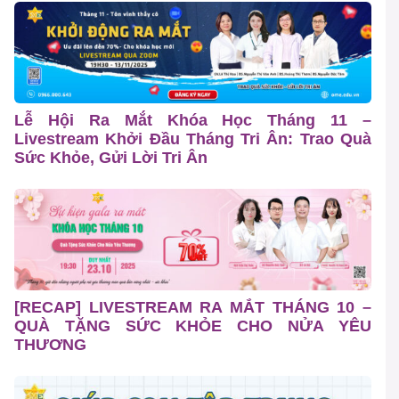
Lễ Hội Ra Mắt Khóa Học Tháng 11 –
Livestream Khởi Đầu Tháng Tri Ân: Trao Quà
Sức Khỏe, Gửi Lời Tri Ân
[RECAP] LIVESTREAM RA MẮT THÁNG 10 –
QUÀ TẶNG SỨC KHỎE CHO NỬA YÊU
THƯƠNG