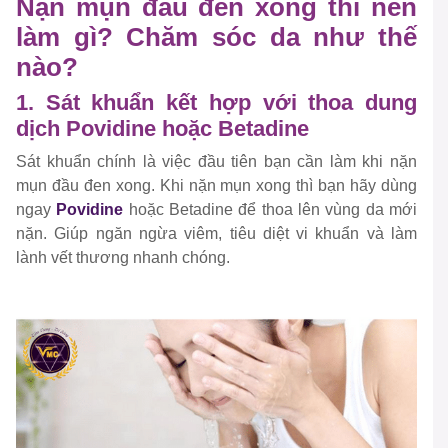
Nặn mụn đầu đen xong thì nên
làm gì? Chăm sóc da như thế
nào?
1. Sát khuẩn kết hợp với thoa dung
dịch Povidine hoặc Betadine
Sát khuẩn chính là việc đầu tiên bạn cần làm khi nặn
mụn đầu đen xong. Khi nặn mụn xong thì bạn hãy dùng
ngay
Povidine
hoặc Betadine để thoa lên vùng da mới
nặn. Giúp ngăn ngừa viêm, tiêu diệt vi khuẩn và làm
lành vết thương nhanh chóng.