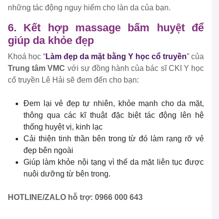
những tác động nguy hiểm cho làn da của bạn.
6. Kết hợp massage bấm huyệt để
giúp da khỏe đẹp
Khoá học “
Làm đẹp da mặt bằng Y học cổ truyền
” của
Trung tâm VMC
với sự đồng hành của bác sĩ CKI Y học
cổ truyền Lê Hải sẽ đem đến cho bạn:
Đem lại vẻ đẹp tự nhiên, khỏe mạnh cho da mặt,
thông qua các kĩ thuật đặc biệt tác động lên hệ
thống huyệt vị, kinh lạc
Cải thiện tinh thần bên trong từ đó làm rạng rỡ vẻ
đẹp bên ngoài
Giúp làm khỏe nội tạng vì thế da mặt liên tục được
nuôi dưỡng từ bên trong.
HOTLINE/ZALO hỗ trợ: 0966 000 643