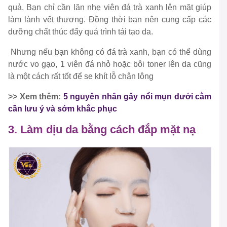
quả. Bạn chỉ cần lăn nhẹ viên đá trà xanh lên mặt giúp
làm lành vết thương. Đồng thời bạn nên cung cấp các
dưỡng chất thúc đẩy quá trình tái tạo da.
Nhưng nếu bạn không có đá trà xanh, bạn có thể dùng
nước vo gạo, 1 viên đá nhỏ hoặc bôi toner lên da cũng
là một cách rất tốt để se khít lỗ chân lông
>> Xem thêm:
5 nguyên nhân gây nổi mụn dưới cằm
cần lưu ý và sớm khắc phục
3. Làm dịu da bằng cách đắp mặt nạ