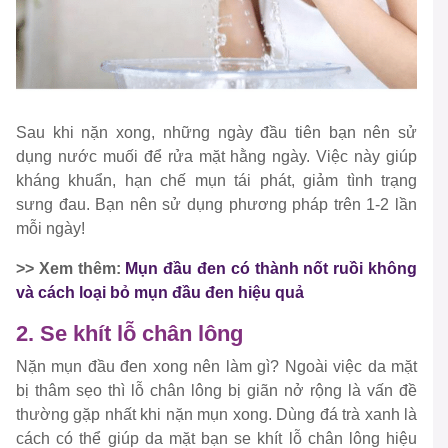
Sau khi nặn xong, những ngày đầu tiên bạn nên sử
dụng nước muối để rửa mặt hằng ngày. Việc này giúp
kháng khuẩn, hạn chế mụn tái phát, giảm tình trạng
sưng đau. Bạn nên sử dụng phương pháp trên 1-2 lần
mỗi ngày!
>> Xem thêm:
Mụn đầu đen có thành nốt ruồi không
và cách loại bỏ mụn đầu đen hiệu quả
2. Se khít lỗ chân lông
Nặn mụn đầu đen xong nên làm gì? Ngoài việc da mặt
bị thâm sẹo thì lỗ chân lông bị giãn nở rộng là vấn đề
thường gặp nhất khi nặn mụn xong. Dùng đá trà xanh là
cách có thể giúp da mặt bạn se khít lỗ chân lông hiệu